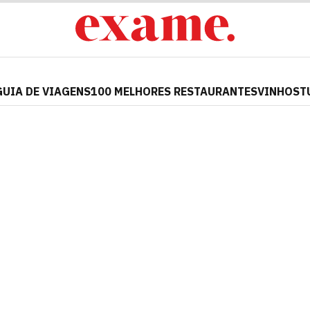
GUIA DE VIAGENS
100 MELHORES RESTAURANTES
VINHOS
T