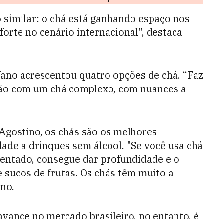
similar: o chá está ganhando espaço nos
forte no cenário internacional", destaca
fano acrescentou quatro opções de chá. “Faz
ição com um chá complexo, com nuances a
’Agostino, os chás são os melhores
ade a drinques sem álcool. "Se você usa chá
entado, consegue dar profundidade e o
 sucos de frutas. Os chás têm muito a
ino.
vance no mercado brasileiro, no entanto, é