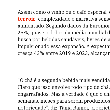
Assim como o vinho ou o café especial,
terroir
, complexidade e narrativa sens
aumentado. Segundo dados da Euromoni
25%, quase o dobro da média mundial 
busca por bebidas saudáveis, livres de 
impulsionado essa expansão. A expectat
cresça 43% entre 2019 e 2023, alcançan
“O chá é a segunda bebida mais vendida
Claro que isso envolve todo tipo de chá
engarrafados. Mas a verdade é que o ch
semanas, meses para serem produzidos
notoriedade”, diz Tânia Rampi, proprie