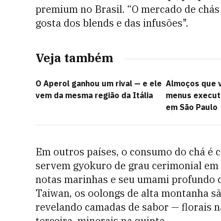
premium no Brasil. “O mercado de chás 
gosta dos blends e das infusões".
Veja também
O Aperol ganhou um rival — e ele
Almoços que v
vem da mesma região da Itália
menus executi
em São Paulo
Em outros países, o consumo do chá é 
servem gyokuro de grau cerimonial em 
notas marinhas e seu umami profundo c
Taiwan, os oolongs de alta montanha s
revelando camadas de sabor — florais n
terceira, minerais na quinta.