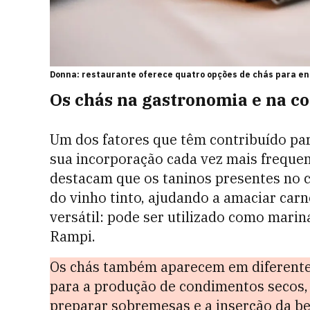
Donna: restaurante oferece quatro opções de chás para enc
Os chás na gastronomia e na c
Um dos fatores que têm contribuído pa
sua incorporação cada vez mais frequen
destacam que os taninos presentes no
do vinho tinto, ajudando a amaciar car
versátil: pode ser utilizado como mar
Rampi.
Os chás também aparecem em diferentes
para a produção de condimentos secos, 
preparar sobremesas e a inserção da be