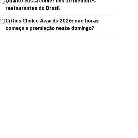
02
Quanto custa comer nos 10 melhores
restaurantes do Brasil
03
Critics Choice Awards 2026: que horas
começa a premiação neste domingo?