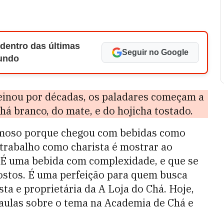
 dentro das últimas
Seguir no Google
Mundo
einou por décadas, os paladares começam a
chá branco, do mate, e do hojicha tostado.
famoso porque chegou com bebidas como
 trabalho como charista é mostrar ao
. É uma bebida com complexidade, e que se
ostos. É uma perfeição para quem busca
sta e proprietária da A Loja do Chá. Hoje,
m aulas sobre o tema na Academia de Chá e