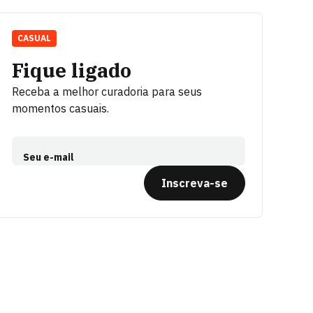
CASUAL
Fique ligado
Receba a melhor curadoria para seus
momentos casuais.
Seu e-mail
Inscreva-se