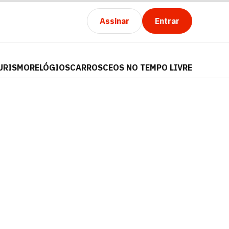
Assinar
Entrar
URISMO
RELÓGIOS
CARROS
CEOS NO TEMPO LIVRE