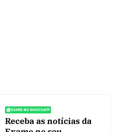
EXAME NO WHATSAPP
Receba as notícias da
Exame no seu