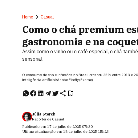
Home
Casual
Como o chá premium es
gastronomia e na coque
Assim como o vinho ou o café especial, o chá também
sensorial
O consumo de chá e infusões no Brasil cresceu 25% entre 2013 e 
inteligência artificial/Adobe Firefly/Exame)
Júlia Storch
Repórter de Casual
Publicado em
17 de julho de 2025
07h30
.
Última atualização em
18 de julho de 2025
15h23
.