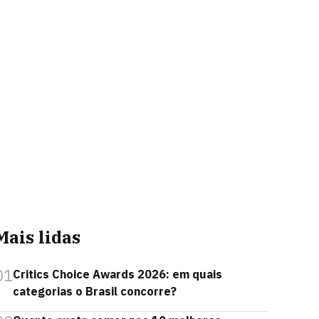
Mais lidas
01
Critics Choice Awards 2026: em quais
categorias o Brasil concorre?