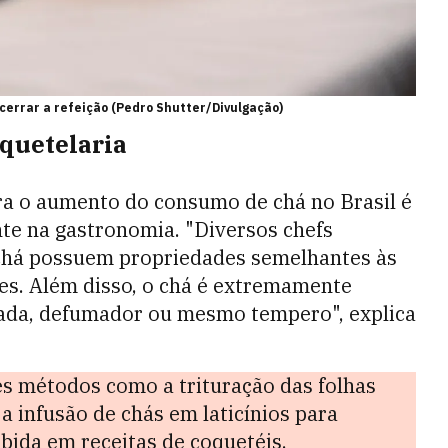
errar a refeição (Pedro Shutter/Divulgação)
oquetelaria
ra o aumento do consumo de chá no Brasil é
te na gastronomia. "Diversos chefs
 chá possuem propriedades semelhantes às
nes. Além disso, o chá é extremamente
inada, defumador ou mesmo tempero", explica
 métodos como a trituração das folhas
a infusão de chás em laticínios para
bida em receitas de coquetéis.