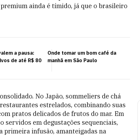
premium ainda é tímido, já que o brasileiro
alem a pausa:
Onde tomar um bom café da
vos de até R$ 80
manhã em São Paulo
consolidado. No Japão, sommeliers de chá
restaurantes estrelados, combinando suas
om pratos delicados de frutos do mar. Em
ão servidos em degustações sequenciais,
a primeira infusão, amanteigadas na