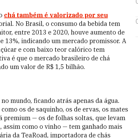
 o
chá também é valorizado por seu
orial. No Brasil, o consumo da bebida tem
tor, entre 2013 e 2020, houve aumento de
de 13%, indicando um mercado promissor. A
açúcar e com baixo teor calórico tem
iva é que o mercado brasileiro de chá
do um valor de R$ 1,5 bilhão.
 no mundo, ficando atrás apenas da água.
, como os de saquinho, os de ervas, os mates
á premium — os de folhas soltas, que levam
, assim como o vinho — tem ganhado mais
tária da TeaRoad, importadora de chás