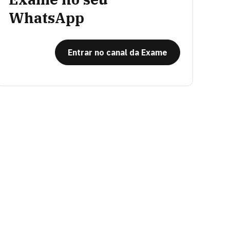
WhatsApp
Entrar no canal da Exame