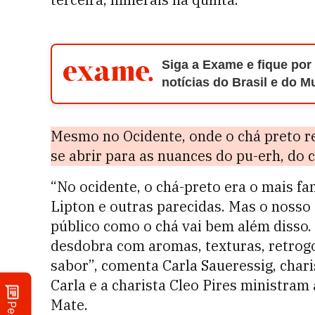
Siga a Exame e fique por
notícias do Brasil e do 
Mesmo no Ocidente, onde o chá preto r
se abrir para as nuances do pu-erh, do 
“No ocidente, o chá-preto era o mais 
Lipton e outras parecidas. Mas o nosso
público como o chá vai bem além disso
desdobra com aromas, texturas, retrog
sabor”, comenta Carla Saueressig, chari
Carla e a charista Cleo Pires ministra
Mate.