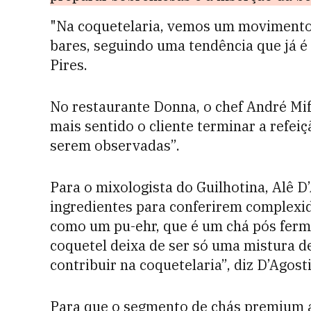
"Na coquetelaria, vemos um movimento 
bares, seguindo uma tendência que já é 
Pires.
No restaurante Donna, o chef André Mi
mais sentido o cliente terminar a refe
serem observadas”.
Para o mixologista do Guilhotina, Alê D
ingredientes para conferirem complexid
como um pu-ehr, que é um chá pós ferm
coquetel deixa de ser só uma mistura de
contribuir na coquetelaria”, diz D’Agost
Para que o segmento de chás premium a