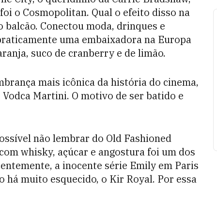
oi o Cosmopolitan. Qual o efeito disso na
o balcão. Conectou moda, drinques e
praticamente uma embaixadora na Europa
aranja, suco de cranberry e de limão.
brança mais icônica da história do cinema,
 Vodca Martini. O motivo de ser batido e
ossível não lembrar do Old Fashioned
 com whisky, açúcar e angostura foi um dos
centemente, a inocente série Emily em Paris
o há muito esquecido, o Kir Royal. Por essa