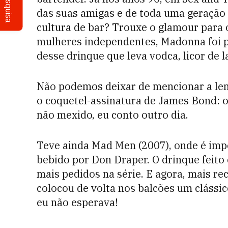
Pesquisa
das suas amigas e de toda uma geração f
cultura de bar? Trouxe o glamour para 
mulheres independentes, Madonna foi 
desse drinque que leva vodca, licor de l
Não podemos deixar de mencionar a lem
o coquetel-assinatura de James Bond: o
não mexido, eu conto outro dia.
Teve ainda Mad Men (2007), onde é imp
bebido por Don Draper. O drinque feito
mais pedidos na série. E agora, mais re
colocou de volta nos balcões um clássic
eu não esperava!