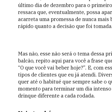
último dia de dezembro para o primeiro
ressaca que, eventualmente, possa apare
acarreta uma promessa de nunca mais b
rápido quanto a decisão que foi tomada
Mas não, esse não será o tema dessa pr
balcão, repito aqui para você a frase q
“O que você vai beber hoje?”. E, com es
tipos de clientes que eu já atendi. Div
quer até o habitué que sempre sabe o qu
momento para terminar um dia intenso 
drinque diferente a cada rodada.