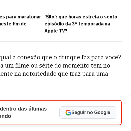
ies para maratonar
'Silo': que horas estreia o sexto
neste fim de
episódio da 3ª temporada na
Apple TV?
qual a conexão que o drinque faz para você?
cia um filme ou série do momento tem no
ente na notoriedade que traz para uma
 dentro das últimas
Seguir no Google
Mundo