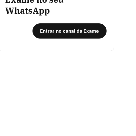
WhatsApp
Entrar no canal da Exame