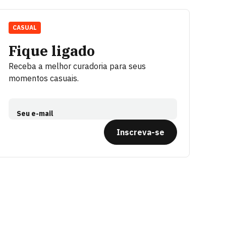
CASUAL
Fique ligado
Receba a melhor curadoria para seus
momentos casuais.
Seu e-mail
Inscreva-se