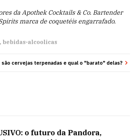
res da Apothek Cocktails & Co. Bartender
pirits marca de coquetéis engarrafado.
bebidas-alcoolicas
 são cervejas terpenadas e qual o "barato" delas?
SIVO: o futuro da Pandora,