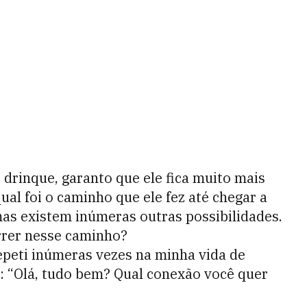
drinque, garanto que ele fica muito mais
al foi o caminho que ele fez até chegar a
mas existem inúmeras outras possibilidades.
rer nesse caminho?
repeti inúmeras vezes na minha vida de
a: “Olá, tudo bem? Qual conexão você quer