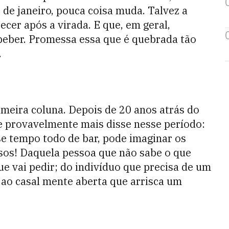
 de janeiro, pouca coisa muda. Talvez a
cer após a virada. E que, em geral,
eber. Promessa essa que é quebrada tão
.
imeira coluna. Depois de 20 anos atrás do
ue provavelmente mais disse nesse período:
se tempo todo de bar, pode imaginar os
ersos! Daquela pessoa que não sabe o que
e vai pedir; do indivíduo que precisa de um
ao casal mente aberta que arrisca um