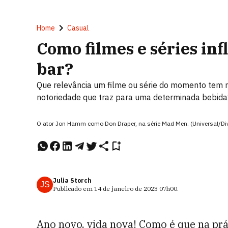
Home
Casual
Como filmes e séries in
bar?
Que relevância um filme ou série do momento tem
notoriedade que traz para uma determinada bebida
O ator Jon Hamm como Don Draper, na série Mad Men. (Universal/Di
Julia Storch
JS
Publicado em
14 de janeiro de 2023
07h00
.
Ano novo, vida nova! Como é que na prát