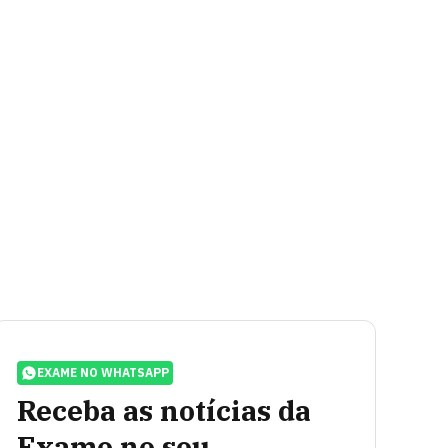
EXAME NO WHATSAPP
Receba as notícias da
Exame no seu