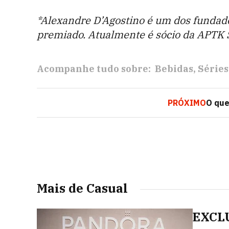
*Alexandre D’Agostino é um dos fundado
premiado. Atualmente é sócio da APTK S
Acompanhe tudo sobre:
Bebidas
Séries
PRÓXIMO
O que
Mais de Casual
EXCLU