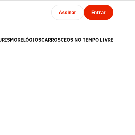
Assinar
Entrar
URISMO
RELÓGIOS
CARROS
CEOS NO TEMPO LIVRE