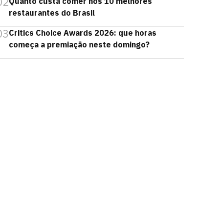
02
Quanto custa comer nos 10 melhores
restaurantes do Brasil
03
Critics Choice Awards 2026: que horas
começa a premiação neste domingo?