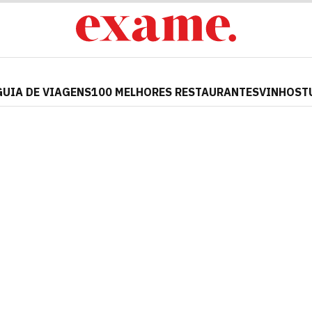
GUIA DE VIAGENS
100 MELHORES RESTAURANTES
VINHOS
T