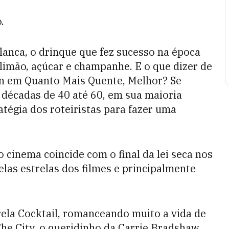
.
lanca, o drinque que fez sucesso na época
e limão, açúcar e champanhe. E o que dizer de
 em Quanto Mais Quente, Melhor? Se
 décadas de 40 até 60, em sua maioria
tégia dos roteiristas para fazer uma
o cinema coincide com o final da lei seca nos
las estrelas dos filmes e principalmente
ela Cocktail, romanceando muito a vida de
he City, o queridinho da Carrie Bradshaw,