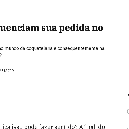
fluenciam sua pedida no
 no mundo da coquetelaria e consequentemente na
?
vulgação)
ica isso pode fazer sentido? Afinal, do