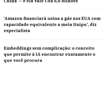
China' — e ela vale US$ 6,6 bilhões
‘Amazon financiará usina a gás nos EUA com
capacidade equivalente a meia Itaipu’, diz
especialista
Embeddings sem complicação: o conceito
que permite à IA encontrar exatamente o
que você procura