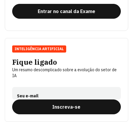
Entrar no canal da Exame
INTELIGÊNCIA ARTIFICIAL
Fique ligado
Um resumo descomplicado sobre a evolução do setor de
IA
Seu e-mail
Inscreva-se