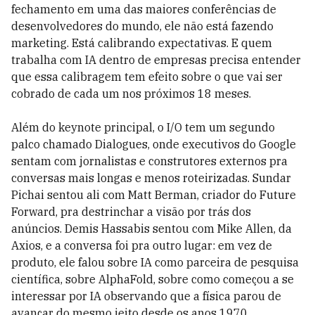
fechamento em uma das maiores conferências de
desenvolvedores do mundo, ele não está fazendo
marketing. Está calibrando expectativas. E quem
trabalha com IA dentro de empresas precisa entender
que essa calibragem tem efeito sobre o que vai ser
cobrado de cada um nos próximos 18 meses.
Além do keynote principal, o I/O tem um segundo
palco chamado Dialogues, onde executivos do Google
sentam com jornalistas e construtores externos pra
conversas mais longas e menos roteirizadas. Sundar
Pichai sentou ali com Matt Berman, criador do Future
Forward, pra destrinchar a visão por trás dos
anúncios. Demis Hassabis sentou com Mike Allen, da
Axios, e a conversa foi pra outro lugar: em vez de
produto, ele falou sobre IA como parceira de pesquisa
científica, sobre AlphaFold, sobre como começou a se
interessar por IA observando que a física parou de
avançar do mesmo jeito desde os anos 1970.