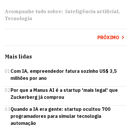
Acompanhe tudo sobre:
Inteligência artificial
Tecnologia
PRÓXIMO
Mais lidas
01
Com IA, empreendedor fatura sozinho US$ 3,5
milhões por ano
02
Por que a Manus AI é a startup 'mais legal' que
Zuckerberg já comprou
03
Quando a IA era gente: startup ocultou 700
programadores para simular tecnologia
automação