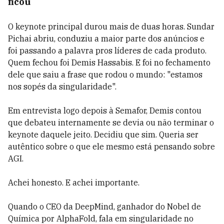
ficou
O keynote principal durou mais de duas horas. Sundar
Pichai abriu, conduziu a maior parte dos anúncios e
foi passando a palavra pros líderes de cada produto.
Quem fechou foi Demis Hassabis. E foi no fechamento
dele que saiu a frase que rodou o mundo: "estamos
nos sopés da singularidade".
Em entrevista logo depois à Semafor, Demis contou
que debateu internamente se devia ou não terminar o
keynote daquele jeito. Decidiu que sim. Queria ser
autêntico sobre o que ele mesmo está pensando sobre
AGI.
Achei honesto. E achei importante.
Quando o CEO da DeepMind, ganhador do Nobel de
Química por AlphaFold, fala em singularidade no