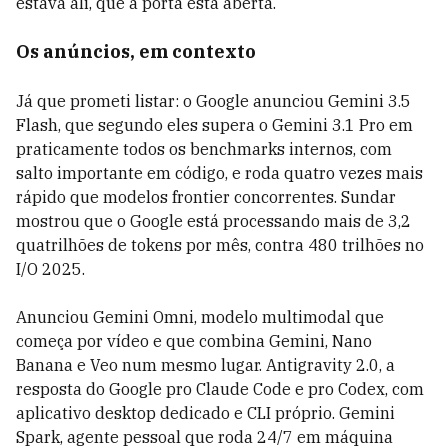
estava ali, que a porta está aberta.
Os anúncios, em contexto
Já que prometi listar: o Google anunciou Gemini 3.5
Flash, que segundo eles supera o Gemini 3.1 Pro em
praticamente todos os benchmarks internos, com
salto importante em código, e roda quatro vezes mais
rápido que modelos frontier concorrentes. Sundar
mostrou que o Google está processando mais de 3,2
quatrilhões de tokens por mês, contra 480 trilhões no
I/O 2025.
Anunciou Gemini Omni, modelo multimodal que
começa por vídeo e que combina Gemini, Nano
Banana e Veo num mesmo lugar. Antigravity 2.0, a
resposta do Google pro Claude Code e pro Codex, com
aplicativo desktop dedicado e CLI próprio. Gemini
Spark, agente pessoal que roda 24/7 em máquina