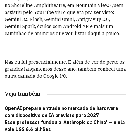
no Shoreline Amphitheatre, em Mountain View. Quem
assistiu pelo YouTube viu o que era pra ser visto:
Gemini 3.5 Flash, Gemini Omni, Antigravity 2.0,
Gemini Spark, óculos com Android XR e mais um
caminhão de anúncios que vou listar daqui a pouco.
Mas eu fui presencialmente. E além de ver de perto os
grandes lançamentos desse ano, também conheci uma
outra camada do Google I
/
O.
Veja também
OpenAI prepara entrada no mercado de hardware
com dispositivo de IA previsto para 2027
Esse professor fundou a 'Anthropic da China' — e ela
vale US$ 6,6 bilhões