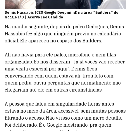
Demis Hassabis (CEO Google Deepmind) na área “Builders” do
Google I/O | Acervo Leo Candido
Na manhã seguinte, depois do palco Dialogues, Demis
Hassabis fez algo que ninguém previu no calendário
oficial. Ele apareceu no espaço dos Builders.
Ali não havia para ele palco, microfone e nem filas
organizadas. Só nos disseram "Já já vocês vão receber
uma visita especial por aqui". Demis ficou
conversando com quem estava ali, tirou foto com
quem pediu, ouviu perguntas que normalmente não
chegariam até ele em outras circunstâncias.
A pessoa que falou em singularidade horas antes
estava no meio da área, acessível, sem muitas pessoas
filtrando o acesso. Não vi isso como um mero detalhe.
Foi deliberado. É o Google mostrando, pra quem