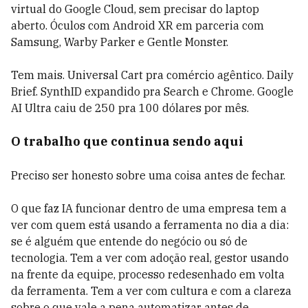
virtual do Google Cloud, sem precisar do laptop
aberto. Óculos com Android XR em parceria com
Samsung, Warby Parker e Gentle Monster.
Tem mais. Universal Cart pra comércio agêntico. Daily
Brief. SynthID expandido pra Search e Chrome. Google
AI Ultra caiu de 250 pra 100 dólares por mês.
O trabalho que continua sendo aqui
Preciso ser honesto sobre uma coisa antes de fechar.
O que faz IA funcionar dentro de uma empresa tem a
ver com quem está usando a ferramenta no dia a dia:
se é alguém que entende do negócio ou só de
tecnologia. Tem a ver com adoção real, gestor usando
na frente da equipe, processo redesenhado em volta
da ferramenta. Tem a ver com cultura e com a clareza
sobre o que vale a pena automatizar antes de