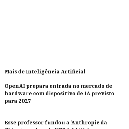
Mais de Inteligência Artificial
OpenAI prepara entrada no mercado de
hardware com dispositivo de IA previsto
para 2027
Esse professor fundou a 'Anthropic da