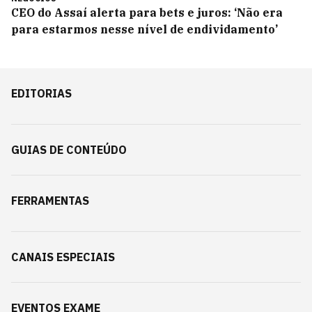
CEO do Assaí alerta para bets e juros: ‘Não era
para estarmos nesse nível de endividamento’
EDITORIAS
GUIAS DE CONTEÚDO
FERRAMENTAS
CANAIS ESPECIAIS
EVENTOS EXAME