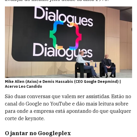
Mike Allen (Axios) e Demis Hassabis (CEO Google Deepmind) |
Acervo Leo Candido
São duas conversas que valem ser assistidas. Estão no
canal do Google no YouTube e dão mais leitura sobre
para onde a empresa está apontando do que qualquer
corte de keynote.
O jantar no Googleplex