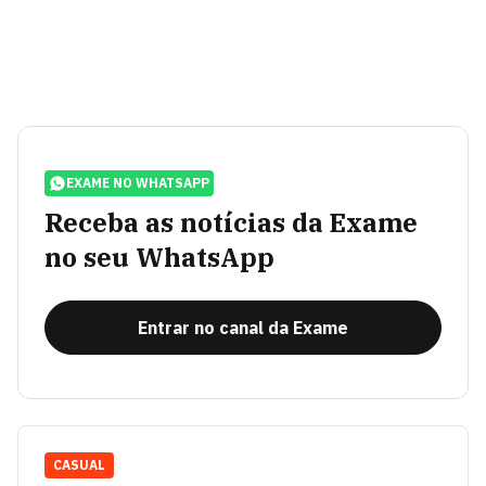
EXAME NO WHATSAPP
Receba as notícias da Exame
no seu WhatsApp
Entrar no canal da Exame
CASUAL