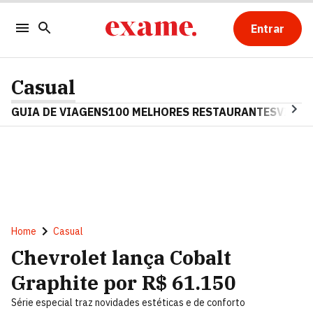
Entrar
Casual
GUIA DE VIAGENS
100 MELHORES RESTAURANTES
VINHO
Home
Casual
Chevrolet lança Cobalt
Graphite por R$ 61.150
Série especial traz novidades estéticas e de conforto