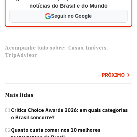
notícias do Brasil e do Mundo
Seguir no Google
Acompanhe tudo sobre:
Casas
Imóveis
TripAdvisor
PRÓXIMO
Mais lidas
01
Critics Choice Awards 2026: em quais categorias
o Brasil concorre?
02
Quanto custa comer nos 10 melhores