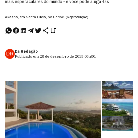
mais espetaculares do mundo - e você pode alugá-las
Akasha, em Santa Lúcia, no Caribe. (Reprodução)
Da Redação
DR
Publicado em
28 de dezembro de 2015
05h00
.
+
15