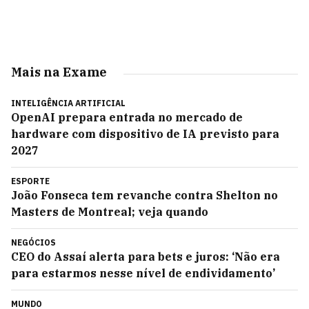
Mais na Exame
INTELIGÊNCIA ARTIFICIAL
OpenAI prepara entrada no mercado de
hardware com dispositivo de IA previsto para
2027
ESPORTE
João Fonseca tem revanche contra Shelton no
Masters de Montreal; veja quando
NEGÓCIOS
CEO do Assaí alerta para bets e juros: ‘Não era
para estarmos nesse nível de endividamento’
MUNDO