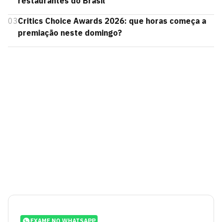
restaurantes do Brasil
03
Critics Choice Awards 2026: que horas começa a
premiação neste domingo?
EXAME NO WHATSAPP