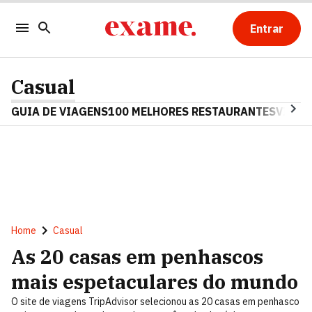
Entrar
Casual
GUIA DE VIAGENS
100 MELHORES RESTAURANTES
VINHO
Home
Casual
As 20 casas em penhascos
mais espetaculares do mundo
O site de viagens TripAdvisor selecionou as 20 casas em penhasco