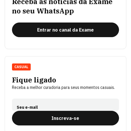
Receba as notícias da Exame
no seu WhatsApp
Entrar no canal da Exame
CASUAL
Fique ligado
Receba a melhor curadoria para seus momentos casuais.
Seu e-mail
Inscreva-se