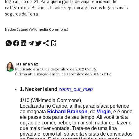
logo ali, no dia 21. Para quem gosta de viajar em ideias de
catástrofe, a Business Insider separou alguns dos lugares mais
seguros da Terra
Necker Island (Wikimedia Commons)
Tatiana Vaz
Publicado em
10 de dezembro de 2012
07h36
.
Última atualização em
13 de setembro de 2016
16h12
.
1. Necker Island
zoom_out_map
1
/10
(Wikimedia Commons)
Localizada no Caribe, a ilha paradisíaca pertence
ao magnata
Richard Branson
, da
Virgin
, e é onde
ele passa boa parte de seu tempo. Ali você terá a
opção de comer, beber, tomar sol, nadar e....fazer o
que mais tiver vontade. Trata-se de uma ilha
privada e, como tal, só aceita visitas de convidados