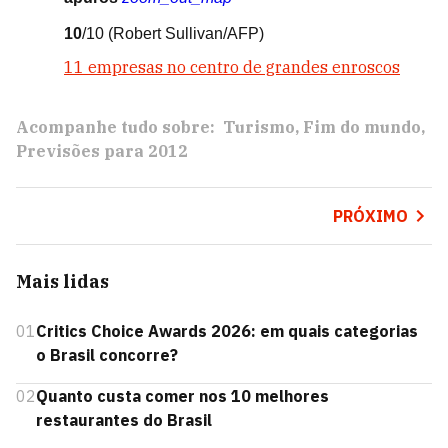
10
/10
(Robert Sullivan/AFP)
11 empresas no centro de grandes enroscos
Acompanhe tudo sobre:
Turismo
Fim do mundo
Previsões para 2012
PRÓXIMO
Mais lidas
01
Critics Choice Awards 2026: em quais categorias
o Brasil concorre?
02
Quanto custa comer nos 10 melhores
restaurantes do Brasil