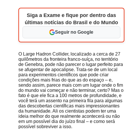
Siga a Exame e fique por dentro das
últimas notícias do Brasil e do Mundo
Seguir no Google
O Large Hadron Collider, localizado a cerca de 27
quilômetros da fronteira franco-suíça, no território
de Genebra, pode não parecer o lugar perfeito para
se afugentar de apocalipse. Trata-se de um local
para experimentos científicos que pode criar
condições mais frias do que as do espaço – e,
sendo assim, parece mais com um lugar onde o fim
do mundo vai começar e não terminar, certo? Mas o
fato é que ele fica a 100 metros de profundidade, e
você terá um assento na primeira fila para algumas
das descobertas científicas mais impressionantes
da humanidade. Ali os cientistas podem ter uma
ideia melhor do que realmente acontecerá ou não
em um possível dia do juízo final – e como será
possível sobreviver a isso.