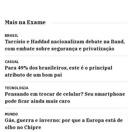
Mais na Exame
BRASIL
Tarcísio e Haddad nacionalizam debate na Band,
com embate sobre segurança e privatização
CASUAL
Para 49% dos brasileiros, este é o principal
atributo de um bom pai
TECNOLOGIA
Pensando em trocar de celular? Seu smartphone
pode ficar ainda mais caro
MUNDO
Gás, guerra e inverno: por que a Europa está de
olho no Chipre