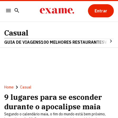
Entrar
Casual
GUIA DE VIAGENS
100 MELHORES RESTAURANTES
VINHO
Home
Casual
9 lugares para se esconder
durante o apocalipse maia
Segundo o calendário maia, o fim do mundo está bem próximo,