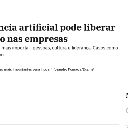
cia artificial pode liberar
o nas empresas
e mais importa - pessoas, cultura e liderança. Casos como
mo
des mais importantes para inovar” (Leandro Fonseca/Exame)