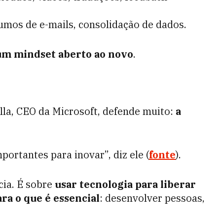
sumos de e-mails, consolidação de dados.
um mindset aberto ao novo
.
lla, CEO da Microsoft, defende muito:
a
ortantes para inovar”, diz ele (
fonte
).
cia. É sobre
usar tecnologia para liberar
ra o que é essencial
: desenvolver pessoas,