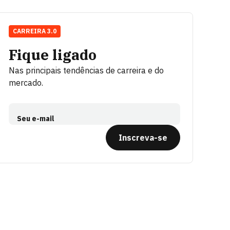
CARREIRA 3.0
Fique ligado
Nas principais tendências de carreira e do
mercado.
Seu e-mail
Inscreva-se