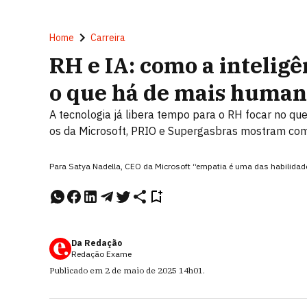
Home
Carreira
RH e IA: como a inteligên
o que há de mais human
A tecnologia já libera tempo para o RH focar no qu
os da Microsoft, PRIO e Supergasbras mostram co
Para Satya Nadella, CEO da Microsoft “empatia é uma das habilida
Da Redação
Redação Exame
Publicado em
2 de maio de 2025
14h01
.