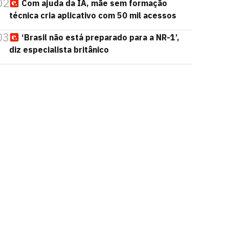
02
Com ajuda da IA, mãe sem formação
técnica cria aplicativo com 50 mil acessos
03
‘Brasil não está preparado para a NR-1’,
diz especialista britânico