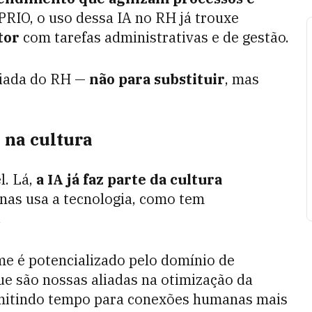
RIO, o uso dessa IA no RH já trouxe
tor
com tarefas administrativas e de gestão.
liada do RH —
não para substituir
, mas
 na cultura
l. Lá,
a IA já faz parte da cultura
nas usa a tecnologia, como tem
.
me é potencializado pelo domínio de
que são nossas aliadas na otimização da
rmitindo tempo para conexões humanas mais