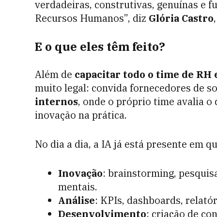
verdadeiras, construtivas, genuínas e 
Recursos Humanos”, diz
Glória Castro
E o que eles têm feito?
Além de
capacitar todo o time de RH
muito legal: convida fornecedores de 
internos
, onde o próprio time avalia o
inovação na prática.
No dia a dia, a IA já está presente em q
Inovação
: brainstorming, pesquis
mentais.
Análise
: KPIs, dashboards, relató
Desenvolvimento
: criação de co