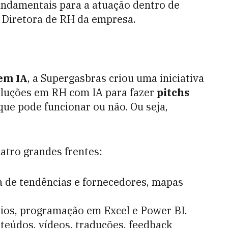
fundamentais para a atuação dentro de
, Diretora de RH da empresa.
 em IA
, a Supergasbras criou uma iniciativa
soluções em RH com IA para fazer
pitchs
 que pode funcionar ou não. Ou seja,
uatro grandes frentes:
a de tendências e fornecedores, mapas
rios, programação em Excel e Power BI.
nteúdos, vídeos, traduções, feedback