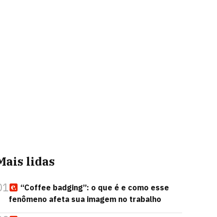
Mais lidas
01
“Coffee badging”: o que é e como esse
fenômeno afeta sua imagem no trabalho