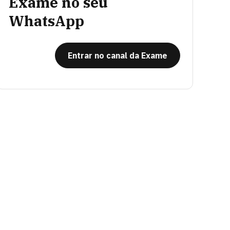
Exame no seu
WhatsApp
Entrar no canal da Exame