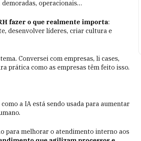
s, demoradas, operacionais…
 RH fazer o que realmente importa
:
, desenvolver líderes, criar cultura e
tema. Conversei com empresas, li cases,
ira prática como as empresas têm feito isso.
e como a IA está sendo usada para aumentar
humano.
do para melhorar o atendimento interno aos
endimento que agilizam processos e