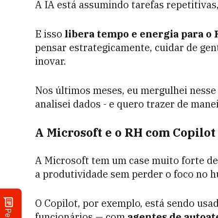
A IA está assumindo tarefas repetitiva
E isso
libera tempo e energia para o
pensar estrategicamente, cuidar de gente
inovar.
Nos últimos meses, eu mergulhei nesse 
analisei dados - e quero trazer de mane
A Microsoft e o RH com Copilot
A Microsoft tem um case muito forte d
a produtividade sem perder o foco no 
O Copilot, por exemplo, está sendo usa
funcionários — com
agentes de autoat