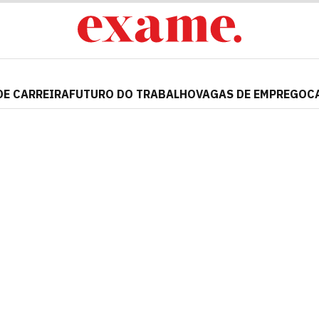
DE CARREIRA
FUTURO DO TRABALHO
VAGAS DE EMPREGO
C