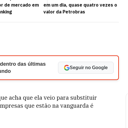
lor de mercado em
em um dia, quase quatro vezes o
anking
valor da Petrobras
 dentro das últimas
Seguir no Google
Mundo
ue acha que ela veio para substituir
 empresas que estão na vanguarda é