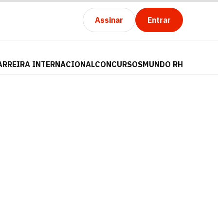
Assinar
Entrar
ARREIRA INTERNACIONAL
CONCURSOS
MUNDO RH