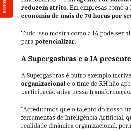
Pesquisa
reduzem atrito
. Em empresas como a P
economia de mais de 70 horas por se
Tudo isso mostra como a IA pode ser a
para
potencializar
.
A Supergasbras e a IA presente
A Supergasbras é outro exemplo incríve
organizacional
e o time de RH não ape
participação ativa nessa transformação
“Acreditamos que o talento do nosso ti
ferramentas de Inteligência Artificial, 
realidade dinâmica organizacional, pe