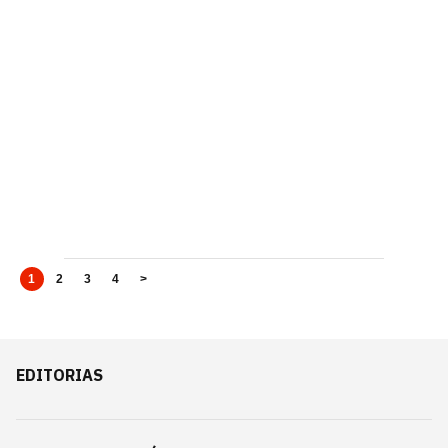
1
2
3
4
>
EDITORIAS