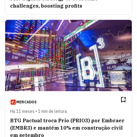
challenges, boosting profits
MERCADOS
Há 11 meses • 1 min de leitura
BTG Pactual troca Prio (PRIO3) por Embraer
(EMBR3) e mantém 10% em construção civil
em setembro