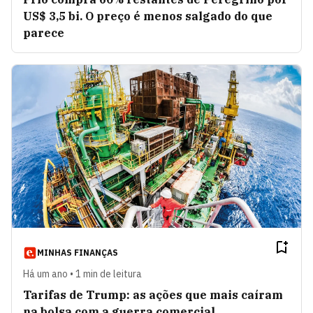
US$ 3,5 bi. O preço é menos salgado do que
parece
MINHAS FINANÇAS
Há um ano • 1 min de leitura
Tarifas de Trump: as ações que mais caíram
na bolsa com a guerra comercial