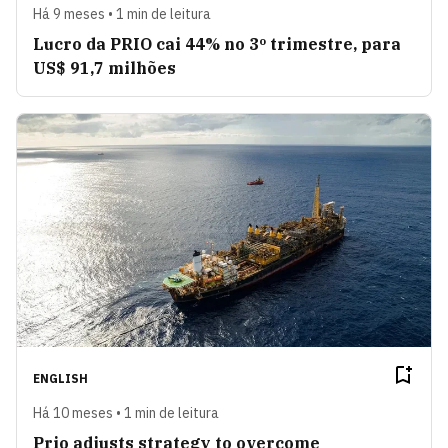
Há 9 meses • 1 min de leitura
Lucro da PRIO cai 44% no 3º trimestre, para
US$ 91,7 milhões
ENGLISH
Há 10 meses • 1 min de leitura
Prio adjusts strategy to overcome