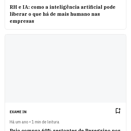
RH e IA: como a inteligência artificial pode
liberar o que há de mais humano nas
empresas
EXAME IN
Há um ano • 1 min de leitura
Prio compra 60% restantes de Peregrino por