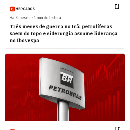
MERCADOS
Há 3 meses • 1 min de leitura
Três meses de guerra no Irã: petrolíferas
saem do topo e siderurgia assume liderança
no Ibovespa