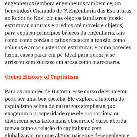
engenheiros (embora engenheiros também sejam
benvindos). Chamado de “A Engenharia das Estruturas
ao Redor de Nós”, ele usa objetos familiares (desde
estruturas naturais e prédios até móveis e objetos)
para explicar princípios básicos da engenharia, tais
como: como cordas e cabos resistem a tensão, como
colunas e arcos sustentam estruturas, e como paredes
fazem casas parar em pé. Ideal para quem já se
arriscou sem sucesso em áreas como marcenaria.
Global History of Capitalism
Para os amantes de História, esse curso de Princeton
pode ser uma boa escolha. Ele explora a história do
capitalismo acima de narrativas simplistas que
exageram a prosperidade que ele proporciona ou
distorcem seus lados mais obscuros. O curso aborda
temas como a relação do capitalismo com
globalização, por que alguns países se desenvolvem e