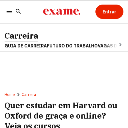
Entrar
Carreira
GUIA DE CARREIRA
FUTURO DO TRABALHO
VAGAS DE E
Home
Carreira
Quer estudar em Harvard ou
Oxford de graça e online?
Veja os cursos