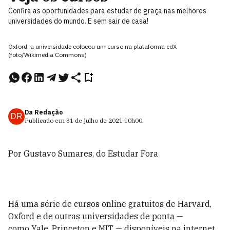
Confira as oportunidades para estudar de graça nas melhores
universidades do mundo. E sem sair de casa!
Oxford: a universidade colocou um curso na plataforma edX
(foto/Wikimedia Commons)
Da Redação
DR
Publicado em
31 de julho de 2021
10h00
.
Por Gustavo Sumares, do Estudar Fora
Há uma série de cursos online gratuitos de Harvard,
Oxford e de outras universidades de ponta —
como
Yale
,
Princeton
e
MIT
— disponíveis na internet.