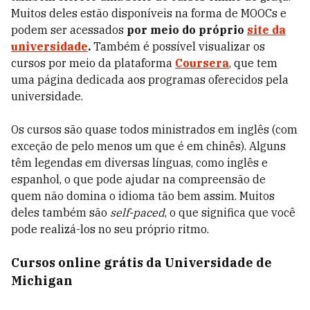
Muitos deles estão disponíveis na forma de MOOCs e
podem ser acessados
por meio do próprio
site da
universidade
.
Também é possível visualizar os
cursos por meio da plataforma
Coursera
, que tem
uma página dedicada aos programas oferecidos pela
universidade.
Os cursos são quase todos ministrados em inglês (com
exceção de pelo menos um que é em chinês). Alguns
têm legendas em diversas línguas, como inglês e
espanhol, o que pode ajudar na compreensão de
quem não domina o idioma tão bem assim. Muitos
deles também são
self-paced
, o que significa que você
pode realizá-los no seu próprio ritmo.
Cursos online grátis da Universidade de
Michigan