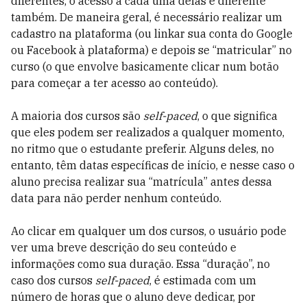
diferentes, o acesso a cada uma delas é diferente
também. De maneira geral, é necessário realizar um
cadastro na plataforma (ou linkar sua conta do Google
ou Facebook à plataforma) e depois se “matricular” no
curso (o que envolve basicamente clicar num botão
para começar a ter acesso ao conteúdo).
A maioria dos cursos são
self-paced
, o que significa
que eles podem ser realizados a qualquer momento,
no ritmo que o estudante preferir. Alguns deles, no
entanto, têm datas específicas de início, e nesse caso o
aluno precisa realizar sua “matrícula” antes dessa
data para não perder nenhum conteúdo.
Ao clicar em qualquer um dos cursos, o usuário pode
ver uma breve descrição do seu conteúdo e
informações como sua duração. Essa “duração”, no
caso dos cursos
self-paced
, é estimada com um
número de horas que o aluno deve dedicar, por