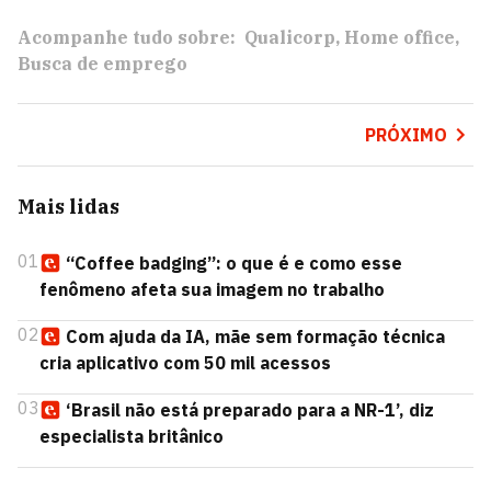
Acompanhe tudo sobre:
Qualicorp
Home office
Busca de emprego
PRÓXIMO
Mais lidas
01
“Coffee badging”: o que é e como esse
fenômeno afeta sua imagem no trabalho
02
Com ajuda da IA, mãe sem formação técnica
cria aplicativo com 50 mil acessos
03
‘Brasil não está preparado para a NR-1’, diz
especialista britânico