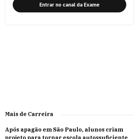
Entrar no canal da Exame
Mais de Carreira
Após apagão em São Paulo, alunos criam
projeto para tornar escola autossuficiente