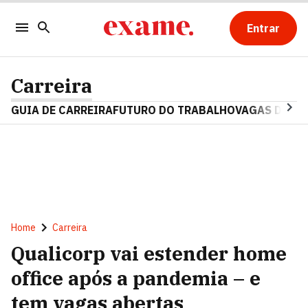
Entrar
Carreira
GUIA DE CARREIRA
FUTURO DO TRABALHO
VAGAS DE E
Home
Carreira
Qualicorp vai estender home
office após a pandemia – e
tem vagas abertas