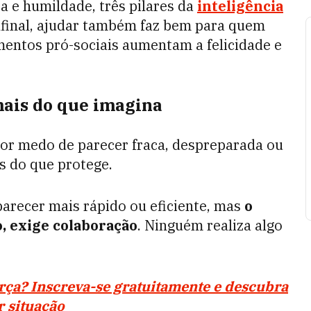
a e humildade, três pilares da
inteligência
 Afinal, ajudar também faz bem para quem
ntos pró-sociais aumentam a felicidade e
mais do que imagina
por medo de parecer fraca, despreparada ou
 do que protege.
parecer mais rápido ou eficiente, mas
o
, exige colaboração
. Ninguém realiza algo
rça?
Inscreva-se gratuitamente e descubra
 situação