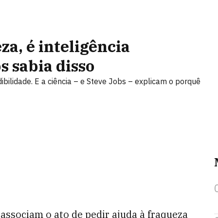
za, é inteligência
s sabia disso
ilidade. E a ciência – e Steve Jobs – explicam o porquê
 associam o ato de pedir ajuda à fraqueza