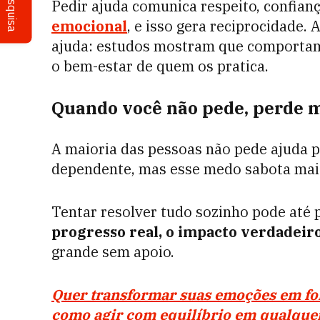
Pesquisa
Pedir ajuda comunica respeito, confianç
emocional
, e isso gera reciprocidade.
ajuda: estudos mostram que comportame
o bem-estar de quem os pratica.
Quando você não pede, perde 
A maioria das pessoas não pede ajuda 
dependente, mas esse medo sabota mais
Tentar resolver tudo sozinho pode até 
progresso real, o impacto verdadeiro
grande sem apoio.
Quer transformar suas emoções em fo
como agir com equilíbrio em qualquer