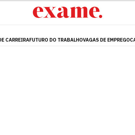
DE CARREIRA
FUTURO DO TRABALHO
VAGAS DE EMPREGO
C