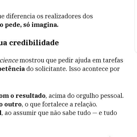
 diferencia os realizadores dos
o pede, só imagina.
ua credibilidade
cience
mostrou que pedir ajuda em tarefas
petência
do solicitante. Isso acontece por
om o resultado
, acima do orgulho pessoal.
o outro
, o que fortalece a relação.
l
, ao assumir que não sabe tudo — e tudo