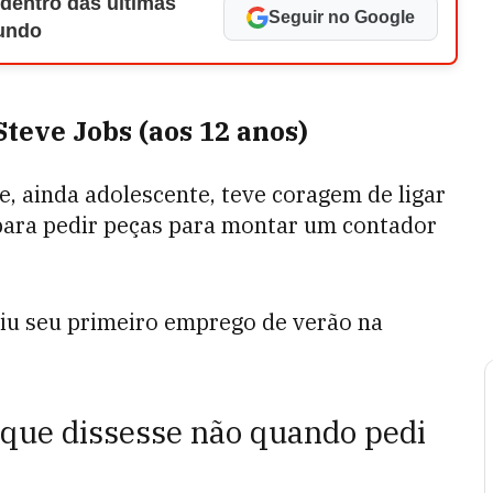
 dentro das últimas
Seguir no Google
Mundo
teve Jobs (aos 12 anos)
e, ainda adolescente, teve coragem de ligar
 para pedir peças para montar um contador
iu seu primeiro emprego de verão na
que dissesse não quando pedi