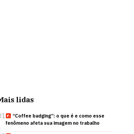
Mais lidas
01
“Coffee badging”: o que é e como esse
fenômeno afeta sua imagem no trabalho