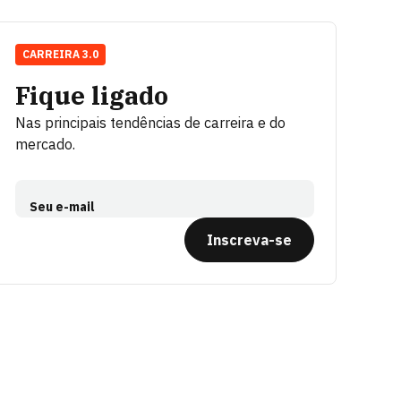
CARREIRA 3.0
Fique ligado
Nas principais tendências de carreira e do
mercado.
Seu e-mail
Inscreva-se