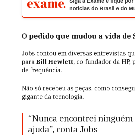
Siga a Exame e fique por
notícias do Brasil e do 
O pedido que mudou a vida de S
Jobs contou em diversas entrevistas qu
para
Bill Hewlett
, co-fundador da HP,
de frequência.
Não só recebeu as peças, como consegu
gigante da tecnologia.
“Nunca encontrei ninguém 
ajuda”, conta Jobs