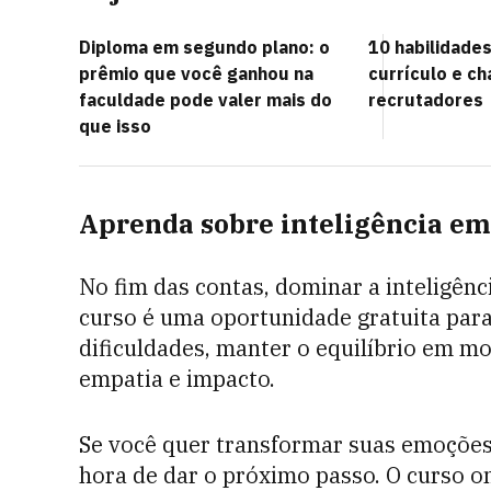
Diploma em segundo plano: o
10 habilidades
prêmio que você ganhou na
currículo e c
faculdade pode valer mais do
recrutadores
que isso
Aprenda sobre inteligência em
No fim das contas, dominar a inteligên
curso é uma oportunidade gratuita para
dificuldades, manter o equilíbrio em m
empatia e impacto.
Se você quer transformar suas emoções 
hora de dar o próximo passo. O curso o