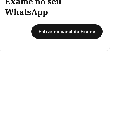
Exame no seu
WhatsApp
Entrar no canal da Exame