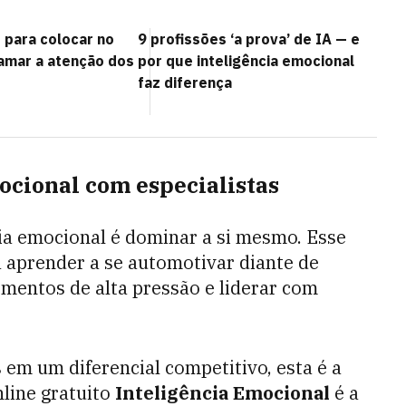
 para colocar no
9 profissões ‘a prova’ de IA — e
hamar a atenção dos
por que inteligência emocional
faz diferença
ocional com especialistas
cia emocional é dominar a si mesmo. Esse
 aprender a se automotivar diante de
omentos de alta pressão e liderar com
em um diferencial competitivo, esta é a
nline gratuito
Inteligência Emocional
é a