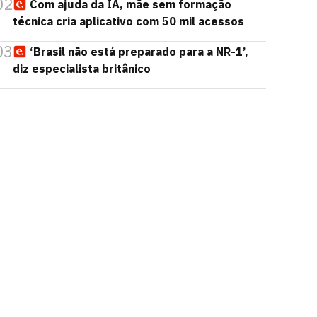
02
Com ajuda da IA, mãe sem formação
técnica cria aplicativo com 50 mil acessos
03
‘Brasil não está preparado para a NR-1’,
diz especialista britânico