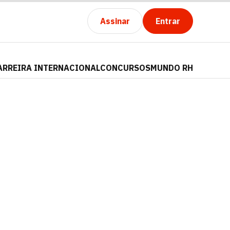
Assinar
Entrar
ARREIRA INTERNACIONAL
CONCURSOS
MUNDO RH