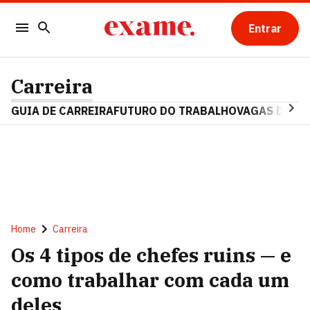
Entrar
Carreira
GUIA DE CARREIRA
FUTURO DO TRABALHO
VAGAS DE E
Home
Carreira
Os 4 tipos de chefes ruins — e
como trabalhar com cada um
deles