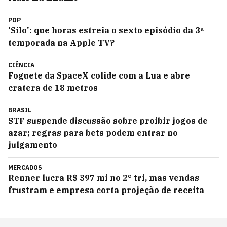
POP
'Silo': que horas estreia o sexto episódio da 3ª
temporada na Apple TV?
CIÊNCIA
Foguete da SpaceX colide com a Lua e abre
cratera de 18 metros
BRASIL
STF suspende discussão sobre proibir jogos de
azar; regras para bets podem entrar no
julgamento
MERCADOS
Renner lucra R$ 397 mi no 2° tri, mas vendas
frustram e empresa corta projeção de receita