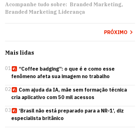
Acompanhe tudo sobre:
Branded Marketing
Branded Marketing Liderança
PRÓXIMO
Mais lidas
01
“Coffee badging”: o que é e como esse
fenômeno afeta sua imagem no trabalho
02
Com ajuda da IA, mãe sem formação técnica
cria aplicativo com 50 mil acessos
03
‘Brasil não está preparado para a NR-1’, diz
especialista britânico