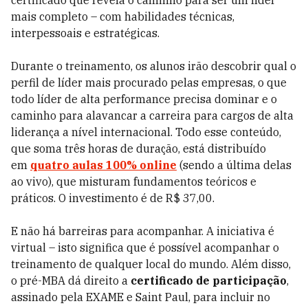
certificado que revela o caminho para ser um líder
mais completo – com habilidades técnicas,
interpessoais e estratégicas.
Durante o treinamento, os alunos irão descobrir qual o
perfil de líder mais procurado pelas empresas, o que
todo líder de alta performance precisa dominar e o
caminho para alavancar a carreira para cargos de alta
liderança a nível internacional. Todo esse conteúdo,
que soma três horas de duração, está distribuído
em
quatro aulas 100% online
(sendo a última delas
ao vivo), que misturam fundamentos teóricos e
práticos. O investimento é de R$ 37,00.
E não há barreiras para acompanhar. A iniciativa é
virtual – isto significa que é possível acompanhar o
treinamento de qualquer local do mundo. Além disso,
o pré-MBA dá direito a
certificado de participação
,
assinado pela EXAME e Saint Paul, para incluir no