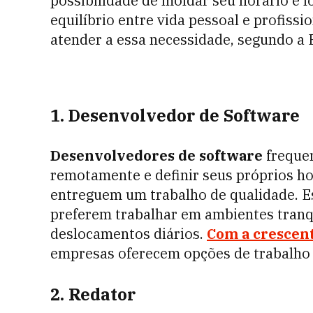
possibilidade de moldar seu horário e 
equilíbrio entre vida pessoal e profiss
atender a essa necessidade, segundo a 
1. Desenvolvedor de Software
Desenvolvedores de software
frequen
remotamente e definir seus próprios h
entreguem um trabalho de qualidade. Ess
preferem trabalhar em ambientes tranq
deslocamentos diários.
Com a crescen
empresas oferecem opções de trabalho r
2. Redator