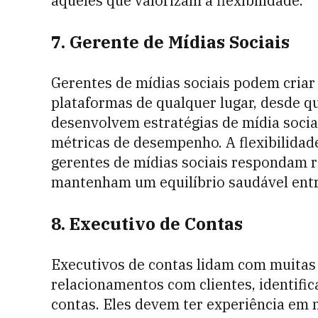
aqueles que valorizam a flexibilidade.
7. Gerente de Mídias Sociais
Gerentes de mídias sociais podem criar
plataformas de qualquer lugar, desde q
desenvolvem estratégias de mídia socia
métricas de desempenho. A flexibilida
gerentes de mídias sociais respondam 
mantenham um equilíbrio saudável entre
8. Executivo de Contas
Executivos de contas lidam com muitas 
relacionamentos com clientes, identifi
contas. Eles devem ter experiência em n