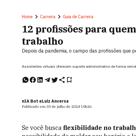
Home
Carreira
Guia de Carreira
12 profissões para quem 
trabalho
Depois da pandemia, o campo das profissões que p
Assistentes virtuais oferecem suporte administrativo de forma remot
nIA Bot e
Luiz Anversa
Publicado em
30 de julho de 2024
10h26
.
Se você busca
flexibilidade no trabal