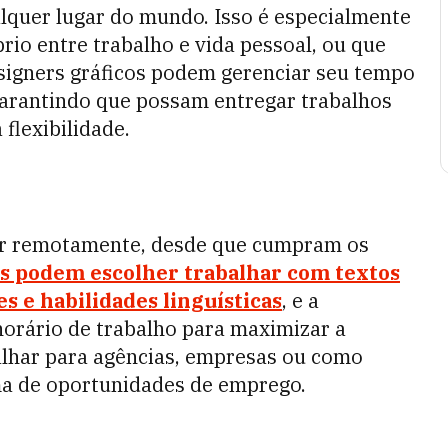
alquer lugar do mundo. Isso é especialmente
rio entre trabalho e vida pessoal, ou que
signers gráficos podem gerenciar seu tempo
garantindo que possam entregar trabalhos
flexibilidade.
har remotamente, desde que cumpram os
es podem escolher trabalhar com textos
 e habilidades linguísticas
, e a
horário de trabalho para maximizar a
lhar para agências, empresas ou como
ma de oportunidades de emprego.