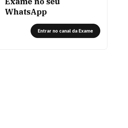
Exame no seu
WhatsApp
Entrar no canal da Exame