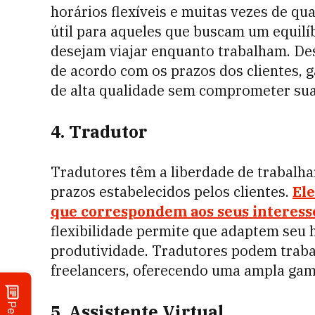
horários flexíveis e muitas vezes de qu
útil para aqueles que buscam um equilíb
desejam viajar enquanto trabalham. De
de acordo com os prazos dos clientes, 
de alta qualidade sem comprometer sua 
4. Tradutor
Tradutores têm a liberdade de trabal
prazos estabelecidos pelos clientes.
El
que correspondem aos seus interesses
flexibilidade permite que adaptem seu 
produtividade. Tradutores podem traba
freelancers, oferecendo uma ampla ga
5. Assistente Virtual