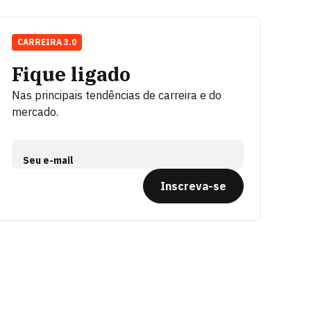
CARREIRA 3.0
Fique ligado
Nas principais tendências de carreira e do
mercado.
Seu e-mail
Inscreva-se