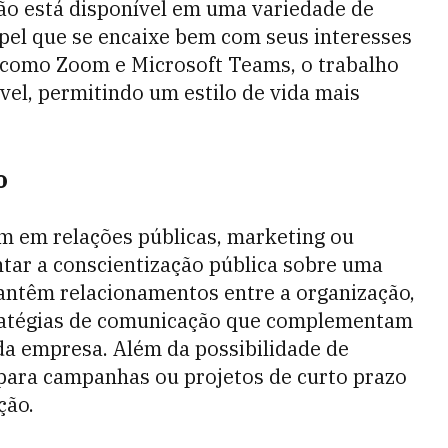
ão está disponível em uma variedade de
pel que se encaixe bem com seus interesses
 como Zoom e Microsoft Teams, o trabalho
vel, permitindo um estilo de vida mais
o
m em relações públicas, marketing ou
ar a conscientização pública sobre uma
ntêm relacionamentos entre a organização,
tratégias de comunicação que complementam
 da empresa. Além da possibilidade de
 para campanhas ou projetos de curto prazo
ção.