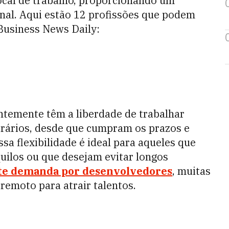
local de trabalho, proporcionando um
ional. Aqui estão 12 profissões que podem
Business News Daily:
temente têm a liberdade de trabalhar
orários, desde que cumpram os prazos e
a flexibilidade é ideal para aqueles que
uilos ou que desejam evitar longos
te demanda por desenvolvedores
, muitas
emoto para atrair talentos.