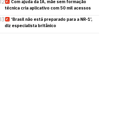
02
Com ajuda da IA, mãe sem formação
técnica cria aplicativo com 50 mil acessos
03
‘Brasil não está preparado para a NR-1’,
diz especialista britânico