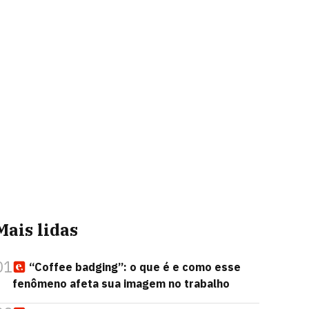
Mais lidas
01
“Coffee badging”: o que é e como esse
fenômeno afeta sua imagem no trabalho