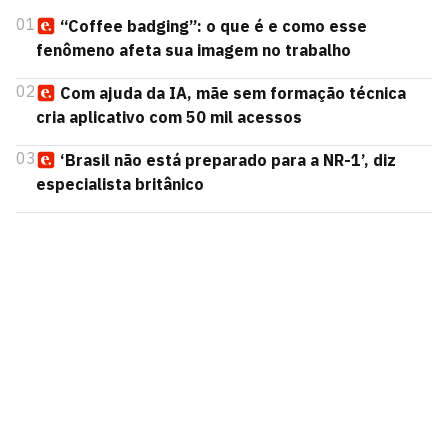
01
“Coffee badging”: o que é e como esse
fenômeno afeta sua imagem no trabalho
02
Com ajuda da IA, mãe sem formação técnica
cria aplicativo com 50 mil acessos
03
‘Brasil não está preparado para a NR-1’, diz
especialista britânico