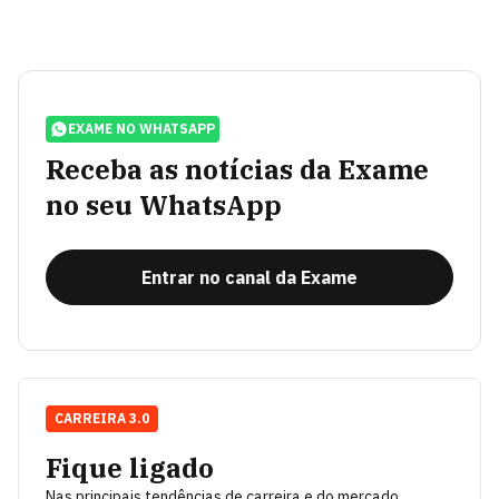
EXAME NO WHATSAPP
Receba as notícias da Exame
no seu WhatsApp
Entrar no canal da Exame
CARREIRA 3.0
Fique ligado
Nas principais tendências de carreira e do mercado.