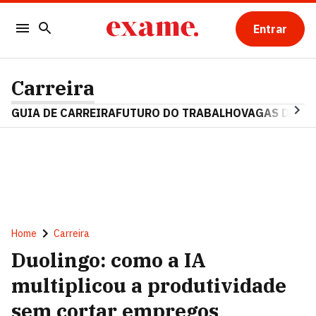
Entrar
Carreira
GUIA DE CARREIRA
FUTURO DO TRABALHO
VAGAS DE E
Home
Carreira
Duolingo: como a IA
multiplicou a produtividade
sem cortar empregos