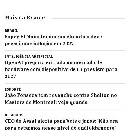
Mais na Exame
BRASIL
Super El Niño: fenômeno climático deve
pressionar inflação em 2027
INTELIGÊNCIA ARTIFICIAL
OpenAI prepara entrada no mercado de
hardware com dispositivo de IA previsto para
2027
ESPORTE
João Fonseca tem revanche contra Shelton no
Masters de Montreal; veja quando
NEGÓCIOS
CEO do Assaí alerta para bets e juros: ‘Não era
para estarmos nesse nível de endividamento’