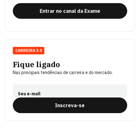
Entrar no canal da Exame
CARREIRA 3.0
Fique ligado
Nas principais tendências de carreira e do mercado.
Seu e-mail
Inscreva-se