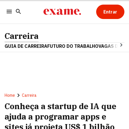
Entrar
Carreira
GUIA DE CARREIRA
FUTURO DO TRABALHO
VAGAS DE E
Home
Carreira
Conheça a startup de IA que
ajuda a programar apps e
sites já projeta US$ 1 bilhão