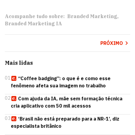
Acompanhe tudo sobre:
Branded Marketing
Branded Marketing IA
PRÓXIMO
Mais lidas
01
“Coffee badging”: o que é e como esse
fenômeno afeta sua imagem no trabalho
02
Com ajuda da IA, mãe sem formação técnica
cria aplicativo com 50 mil acessos
03
‘Brasil não está preparado para a NR-1’, diz
especialista britânico