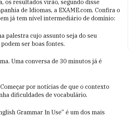
a, os resultados virão, segundo disse
mpanhia de Idiomas, a EXAME.com. Confira o
em já tem nível intermediário de domínio:
 palestra cujo assunto seja do seu
podem ser boas fontes.
ma. Uma conversa de 30 minutos já é
. Começar por notícias de que o contexto
nha dificuldades de vocabulário.
nglish Grammar In Use” é um dos mais