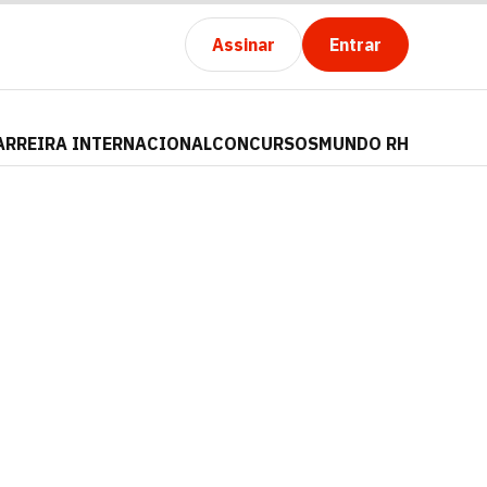
Assinar
Entrar
ARREIRA INTERNACIONAL
CONCURSOS
MUNDO RH