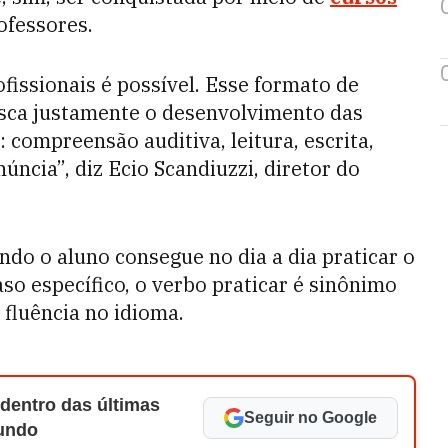
ofessores.
ofissionais é possível. Esse formato de
sca justamente o desenvolvimento das
 compreensão auditiva, leitura, escrita,
úncia”, diz Ecio Scandiuzzi, diretor do
ando o aluno consegue no dia a dia praticar o
aso específico, o verbo praticar é sinônimo
a fluência no idioma.
 dentro das últimas
Seguir no Google
Mundo