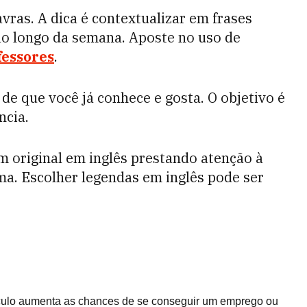
vras. A dica é contextualizar em frases
ao longo da semana. Aposte no uso de
fessores
.
de que você já conhece e gosta. O objetivo é
ncia.
 original em inglês prestando atenção à
ma. Escolher legendas em inglês pode ser
ículo aumenta as chances de se conseguir um emprego ou