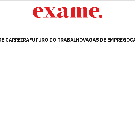
DE CARREIRA
FUTURO DO TRABALHO
VAGAS DE EMPREGO
C