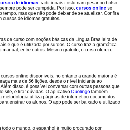
cursos de idiomas
tradicionais costumam pesar no bolso
sempre pode ser cumprida. Por isso,
cursos online
se
tempo, mas que não pode deixar de se atualizar. Confira
 cursos de idiomas gratuitos.
ras de curso com noções básicas da Língua Brasileira de
aís e que é utilizada por surdos. O curso traz a gramática
o manual, entre outros. Mesmo gratuito, o curso oferece
cursos online disponíveis, no entanto a grande maioria é
raça mais de 56 lições, desde o nível iniciante ao
. Além disso, é possível conversar com outras pessoas que
 site, e tirar dúvidas. O aplicativo
Duolingo
também
 a metodologia utiliza páginas de internet ou documentos
ara ensinar os alunos. O app pode ser baixado e utilizado
 todo o mundo, o espanhol é muito procurado por