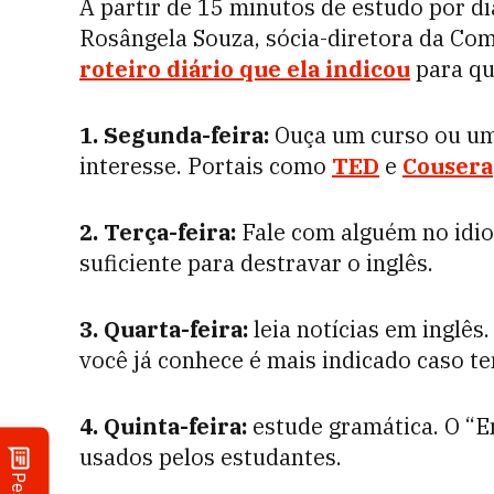
A partir de 15 minutos de estudo por di
Rosângela Souza, sócia-diretora da Co
roteiro diário que ela indicou
para qu
1. Segunda-feira:
Ouça um curso ou uma
interesse. Portais como
TED
e
Cousera
2. Terça-feira:
Fale com alguém no idio
suficiente para destravar o inglês.
3. Quarta-feira:
leia notícias em inglês
você já conhece é mais indicado caso te
4. Quinta-feira:
estude gramática. O “E
usados pelos estudantes.