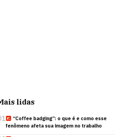
Mais lidas
01
“Coffee badging”: o que é e como esse
fenômeno afeta sua imagem no trabalho