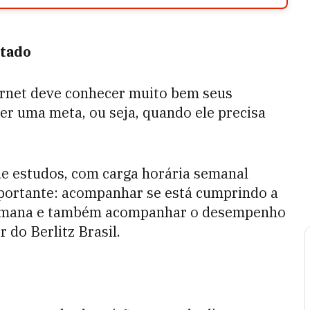
ltado
ernet deve conhecer muito bem seus
cer uma meta, ou seja, quando ele precisa
de estudos, com carga horária semanal
portante: acompanhar se está cumprindo a
 semana e também acompanhar o desempenho
r do Berlitz Brasil.