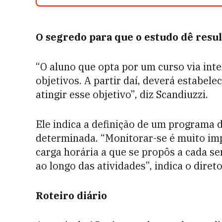
O segredo para que o estudo dê resu
“O aluno que opta por um curso via int
objetivos. A partir daí, deverá estabele
atingir esse objetivo”, diz Scandiuzzi.
Ele indica a definição de um programa 
determinada. “Monitorar-se é muito im
carga horária a que se propôs a cada
ao longo das atividades”, indica o direto
Roteiro diário