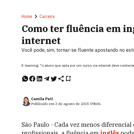
Home
Carreira
Como ter fluência em in
internet
Você pode, sim, tornar-se fluente apostando no estu
E-learning: "o aluno que opta por um curso via internet deve conhece
Camila Pati
Publicado em
3 de agosto de 2015
09h06
.
São Paulo - Cada vez menos diferencial
profissionais, a fluência em
inglês
pode,