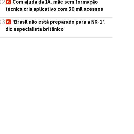
02
Com ajuda da IA, mãe sem formação
técnica cria aplicativo com 50 mil acessos
03
‘Brasil não está preparado para a NR-1’,
diz especialista britânico