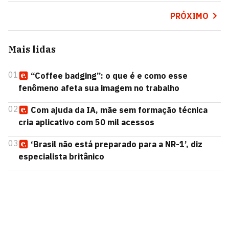
PRÓXIMO
Mais lidas
01
“Coffee badging”: o que é e como esse
fenômeno afeta sua imagem no trabalho
02
Com ajuda da IA, mãe sem formação técnica
cria aplicativo com 50 mil acessos
03
‘Brasil não está preparado para a NR-1’, diz
especialista britânico