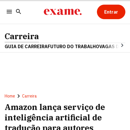
Entrar
Carreira
GUIA DE CARREIRA
FUTURO DO TRABALHO
VAGAS DE E
Home
Carreira
Amazon lança serviço de
inteligência artificial de
tradução para autores