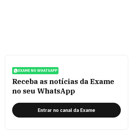
EXAME NO WHATSAPP
Receba as notícias da Exame
no seu WhatsApp
Entrar no canal da Exame