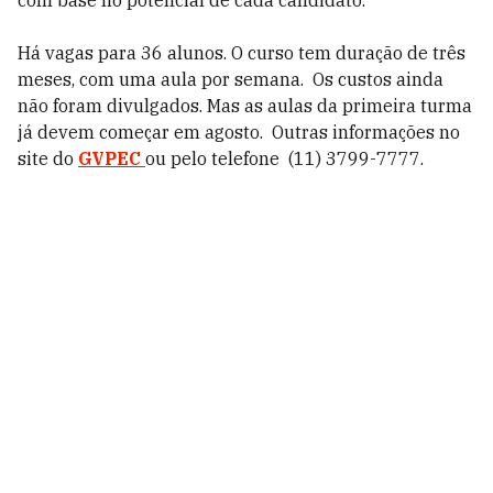
com base no potencial de cada candidato.
Há vagas para 36 alunos. O curso tem duração de três
meses, com uma aula por semana. Os custos ainda
não foram divulgados. Mas as aulas da primeira turma
já devem começar em agosto. Outras informações no
site do
GVPEC
ou pelo telefone (11) 3799-7777.