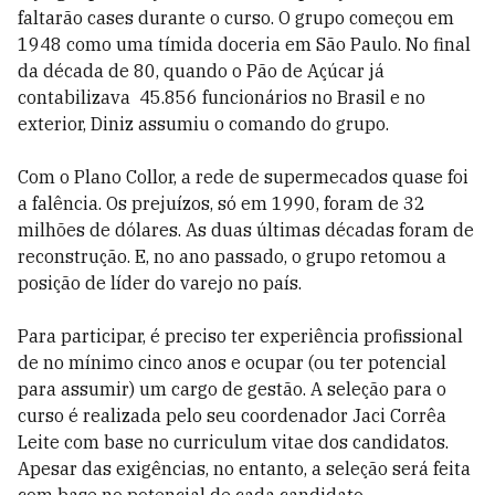
faltarão cases durante o curso. O grupo começou em
1948 como uma tímida doceria em São Paulo. No final
da década de 80, quando o Pão de Açúcar já
contabilizava 45.856 funcionários no Brasil e no
exterior, Diniz assumiu o comando do grupo.
Com o Plano Collor, a rede de supermecados quase foi
a falência. Os prejuízos, só em 1990, foram de 32
milhões de dólares. As duas últimas décadas foram de
reconstrução. E, no ano passado, o grupo retomou a
posição de líder do varejo no país.
Para participar, é preciso ter experiência profissional
de no mínimo cinco anos e ocupar (ou ter potencial
para assumir) um cargo de gestão. A seleção para o
curso é realizada pelo seu coordenador Jaci Corrêa
Leite com base no curriculum vitae dos candidatos.
Apesar das exigências, no entanto, a seleção será feita