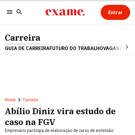
Entrar
Carreira
GUIA DE CARREIRA
FUTURO DO TRABALHO
VAGAS DE E
Home
Carreira
Abílio Diniz vira estudo de
caso na FGV
Empresário participa de elaboração de curso de extensão