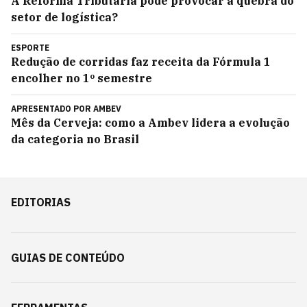
A Reforma Tributária pode provocar a quebra do
setor de logística?
ESPORTE
Redução de corridas faz receita da Fórmula 1
encolher no 1º semestre
APRESENTADO POR
AMBEV
Mês da Cerveja: como a Ambev lidera a evolução
da categoria no Brasil
EDITORIAS
GUIAS DE CONTEÚDO