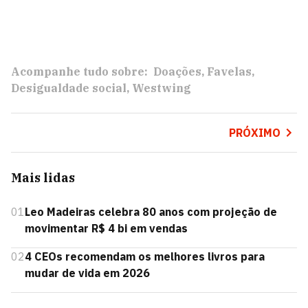
Acompanhe tudo sobre:
Doações
Favelas
Desigualdade social
Westwing
PRÓXIMO
Mais lidas
01
Leo Madeiras celebra 80 anos com projeção de
movimentar R$ 4 bi em vendas
02
4 CEOs recomendam os melhores livros para
mudar de vida em 2026