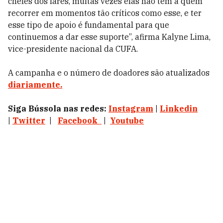
chefes dos lares, muitas vezes elas não têm a quem
recorrer em momentos tão críticos como esse, e ter
esse tipo de apoio é fundamental para que
continuemos a dar esse suporte”, afirma Kalyne Lima,
vice-presidente nacional da CUFA.
A campanha e o número de doadores são atualizados
diariamente.
Siga Bússola nas redes:
Instagram
|
Linkedin
|
Twitter
|
Facebook
|
Youtube