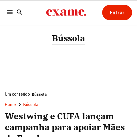
Entrar
Bússola
Um conteúdo
Bússola
Home
Bússola
Westwing e CUFA lançam
campanha para apoiar Mães