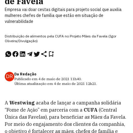
de Favela
Empresa vai doar cestas digitais para projeto social que auxilia
mulheres chefes de família que estão em situação de
vulnerabilidade
Distribuição de alimentos pela CUFA no Projeto Mães da Favela (Igor
Oliveira/Divulgação)
Da Redação
DR
Publicado em
4 de maio de 2021
11h40
.
Última atualização em
4 de maio de 2021
12h21
.
A
Westwing
acaba de lançar a campanha solidária
“Fome de Ação” em parceria com a
CUFA
(Central
Única das Favelas), para beneficiar as Mães da Favela.
Por meio do engajamento dos clientes da companhia,
o objetivo é fortalecer as mães, chefes de família e