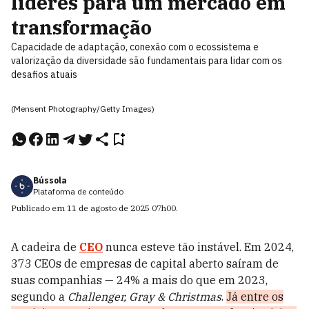
líderes para um mercado em
transformação
Capacidade de adaptação, conexão com o ecossistema e
valorização da diversidade são fundamentais para lidar com os
desafios atuais
(Mensent Photography/Getty Images)
Bússola
Plataforma de conteúdo
Publicado em
11 de agosto de 2025
07h00
.
A cadeira de
CEO
nunca esteve tão instável. Em 2024,
373 CEOs de empresas de capital aberto saíram de
suas companhias — 24% a mais do que em 2023,
segundo a
Challenger, Gray & Christmas
.
Já entre os