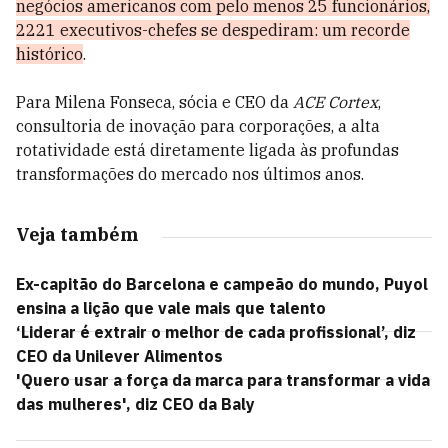
negócios americanos com pelo menos 25 funcionários,
2221 executivos-chefes se despediram: um recorde
histórico
.
Para Milena Fonseca, sócia e CEO da
ACE Cortex
,
consultoria de inovação para corporações, a alta
rotatividade está diretamente ligada às profundas
transformações do mercado nos últimos anos.
Veja também
Ex-capitão do Barcelona e campeão do mundo, Puyol
ensina a lição que vale mais que talento
‘Liderar é extrair o melhor de cada profissional’, diz
CEO da Unilever Alimentos
'Quero usar a força da marca para transformar a vida
das mulheres', diz CEO da Baly