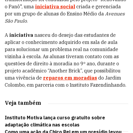
o Panô", uma
iniciativa social
criada e gerenciada
por um grupo de alunas do Ensino Médio da
Avenues
São Paulo
.
A
iniciativa
nasceu do desejo das estudantes de
aplicar o conhecimento adquirido em sala de aula
para solucionar um problema real na comunidade
vizinha à escola. As alunas tiveram contato com as
questões de direito à moradia no 9º ano, durante o
projeto acadêmico “Another Brick”, que possibilitou
uma vivência de
reparos em moradias
do Jardim
Colombo, em parceria com o Instituto Fazendinhando.
Veja também
Instituto Motiva lança curso gratuito sobre
adaptação climática nas escolas
Como uma ação da Chico Rei em um presídio levou