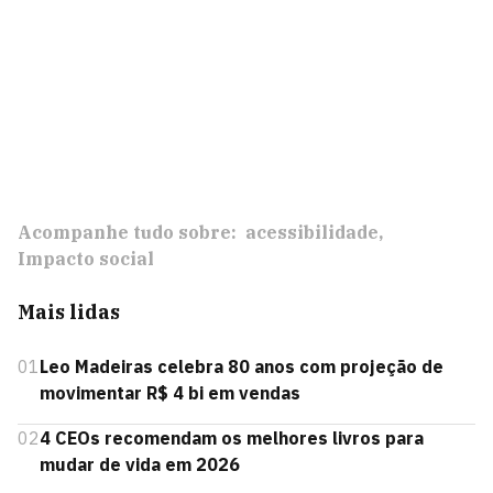
Acompanhe tudo sobre:
acessibilidade
Impacto social
Mais lidas
01
Leo Madeiras celebra 80 anos com projeção de
movimentar R$ 4 bi em vendas
02
4 CEOs recomendam os melhores livros para
mudar de vida em 2026