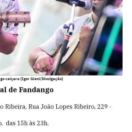
o caiçara (Igor Giani/Divulgação)
ual de Fandango
o Ribeira, Rua João Lopes Ribeiro, 229 -
o, das 15h às 23h.