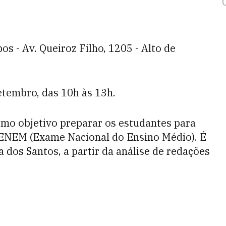
os - Av. Queiroz Filho, 1205 - Alto de
setembro, das 10h às 13h.
como objetivo preparar os estudantes para
 ENEM (Exame Nacional do Ensino Médio). É
 dos Santos, a partir da análise de redações