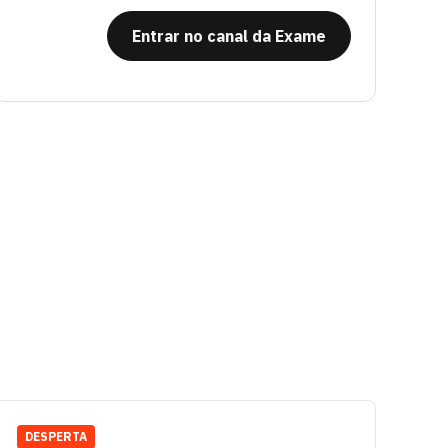
Entrar no canal da Exame
DESPERTA