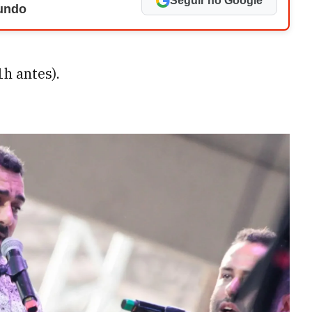
Seguir no Google
Mundo
1h antes).