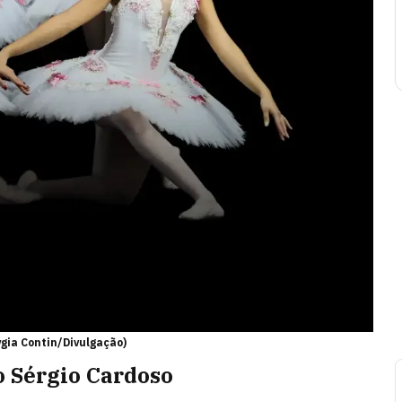
ygia Contin/Divulgação)
ro Sérgio Cardoso