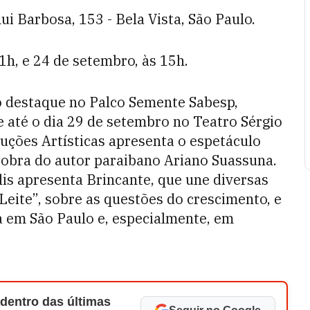
ui Barbosa, 153 - Bela Vista, São Paulo.
1h, e 24 de setembro, às 15h.
 destaque no Palco Semente Sabesp,
ce até o dia 29 de setembro no Teatro Sérgio
duções Artísticas apresenta o espetáculo
 obra do autor paraibano Ariano Suassuna.
olis apresenta Brincante, que une diversas
Leite”, sobre as questões do crescimento, e
na em São Paulo e, especialmente, em
 dentro das últimas