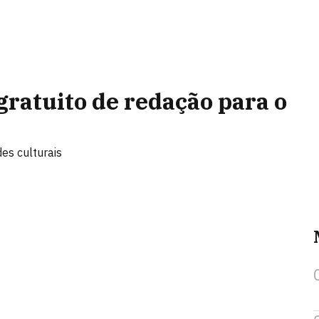
gratuito de redação para o
des culturais