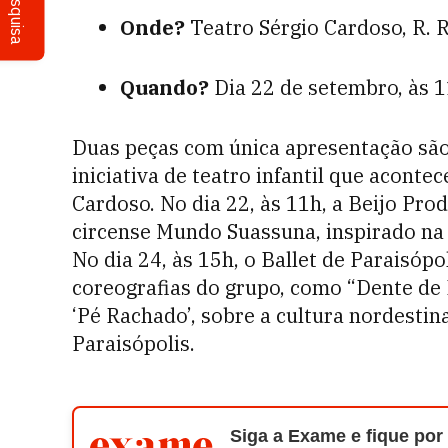
Pesquisa
Onde?
Teatro Sérgio Cardoso, R. R
Quando?
Dia 22 de setembro, às 1
Duas peças com única apresentação são
iniciativa de teatro infantil que aconte
Cardoso. No dia 22, às 11h, a Beijo Pro
circense Mundo Suassuna, inspirado na
No dia 24, às 15h, o Ballet de Paraisóp
coreografias do grupo, como “Dente de 
‘Pé Rachado’, sobre a cultura nordesti
Paraisópolis.
Siga a Exame e fique por