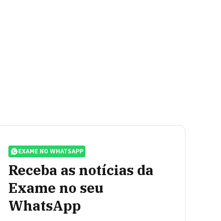
EXAME NO WHATSAPP
Receba as notícias da
Exame no seu
WhatsApp