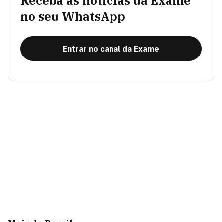
Receba as notícias da Exame
no seu WhatsApp
Entrar no canal da Exame