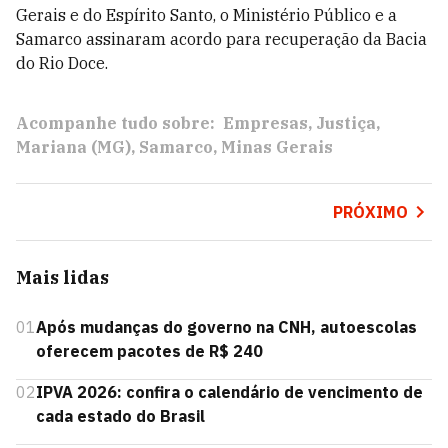
Gerais e do Espírito Santo, o Ministério Público e a
Samarco assinaram acordo para recuperação da Bacia
do Rio Doce.
Acompanhe tudo sobre:
Empresas
Justiça
Mariana (MG)
Samarco
Minas Gerais
PRÓXIMO
Mais lidas
01
Após mudanças do governo na CNH, autoescolas
oferecem pacotes de R$ 240
02
IPVA 2026: confira o calendário de vencimento de
cada estado do Brasil