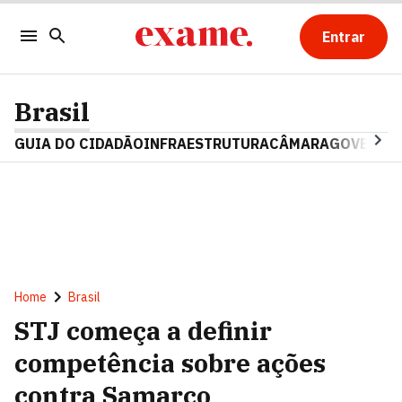
Entrar
Brasil
GUIA DO CIDADÃO
INFRAESTRUTURA
CÂMARA
GOVERNO 
Home
Brasil
STJ começa a definir
competência sobre ações
contra Samarco