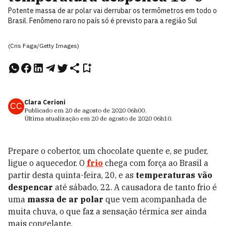
Potente massa de ar polar vai derrubar os termômetros em todo o
Brasil. Fenômeno raro no país só é previsto para a região Sul
(Cris Faga/Getty Images)
Clara Cerioni
CC
Publicado em
20 de agosto de 2020
06h00
.
Última atualização em
20 de agosto de 2020
06h10
.
Prepare o cobertor, um chocolate quente e, se puder,
ligue o aquecedor. O
frio
chega com força ao Brasil a
partir desta quinta-feira, 20, e as
temperaturas vão
despencar
até sábado, 22. A causadora de tanto frio é
uma
massa de ar polar
que vem acompanhada de
muita chuva, o que faz a sensação térmica ser ainda
mais congelante.