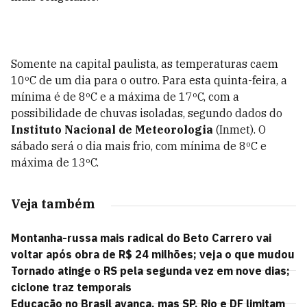
Somente na capital paulista, as temperaturas caem
10ºC de um dia para o outro. Para esta quinta-feira, a
mínima é de 8ºC e a máxima de 17ºC, com a
possibilidade de chuvas isoladas, segundo dados do
Instituto Nacional de Meteorologia
(Inmet). O
sábado será o dia mais frio, com mínima de 8ºC e
máxima de 13ºC.
Veja também
Montanha-russa mais radical do Beto Carrero vai
voltar após obra de R$ 24 milhões; veja o que mudou
Tornado atinge o RS pela segunda vez em nove dias;
ciclone traz temporais
Educação no Brasil avança, mas SP, Rio e DF limitam