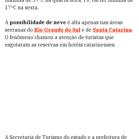
máxima de 37ºC na quarta-feira, 19, vai ter mínima de
17ºC na sexta.
A
possibilidade de neve
é alta apenas nas áreas
serranas do
Rio Grande do Sul
e de
Santa Catarina
.
O fenômeno chamou a atenção de turistas que
esgotaram as reservas em hotéis catarinenses.
A Secretaria de Turismo do estado e a prefeitura de