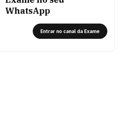
WhatsApp
Entrar no canal da Exame