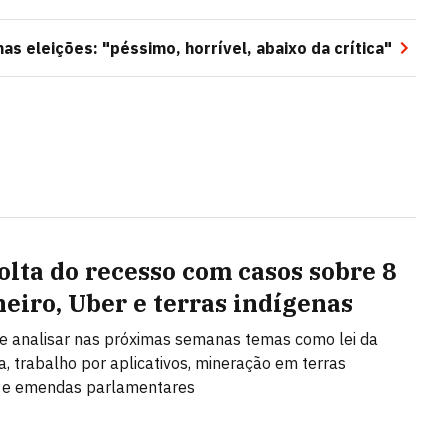
 eleições: "péssimo, horrível, abaixo da crítica"
olta do recesso com casos sobre 8
neiro, Uber e terras indígenas
e analisar nas próximas semanas temas como lei da
a, trabalho por aplicativos, mineração em terras
s e emendas parlamentares