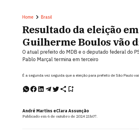
Home
Brasil
Resultado da eleição em
Guilherme Boulos vão d
O atual prefeito do MDB e o deputado federal do P
Pablo Marçal termina em terceiro
É a segunda vez seguida que a eleição para prefeito de São Paulo va
André Martins e
Clara Assunção
Publicado em
6 de outubro de 2024
21h07
.