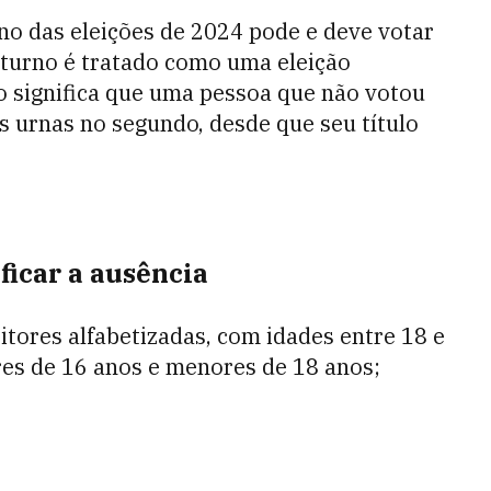
rno das eleições de 2024 pode e deve votar
 turno é tratado como uma eleição
so significa que uma pessoa que não votou
às urnas no segundo, desde que seu título
ficar a ausência
eitores alfabetizadas, com idades entre 18 e
res de 16 anos e menores de 18 anos;