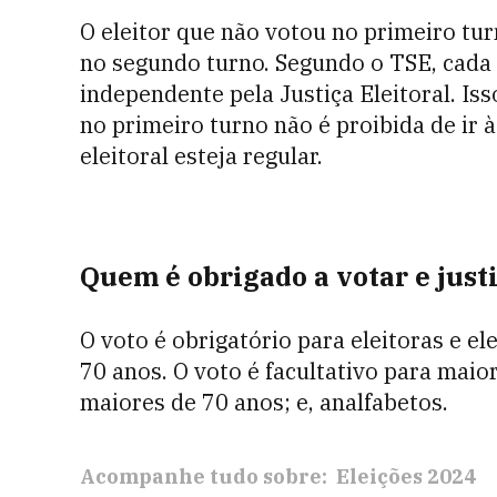
O eleitor que não votou no primeiro tu
no segundo turno. Segundo o TSE, cada
independente pela Justiça Eleitoral. Is
no primeiro turno não é proibida de ir 
eleitoral esteja regular.
Quem é obrigado a votar e justi
O voto é obrigatório para eleitoras e el
70 anos. O voto é facultativo para maio
maiores de 70 anos; e, analfabetos.
Acompanhe tudo sobre:
Eleições 2024