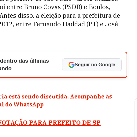
oi entre Bruno Covas (PSDB) e Boulos,
ntes disso, a eleição para a prefeitura de
 2012, entre Fernando Haddad (PT) e José
 dentro das últimas
Seguir no Google
Mundo
ia está sendo discutida. Acompanhe as
nal do WhatsApp
VOTAÇÃO PARA PREFEITO DE SP