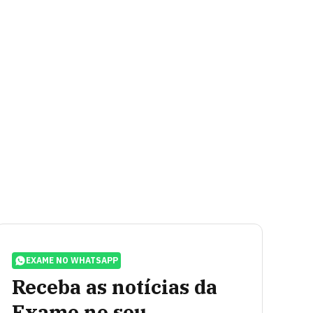
EXAME NO WHATSAPP
Receba as notícias da
Exame no seu