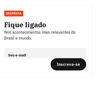
DESPERTA
Fique ligado
Nos acontecimentos mais relevantes do
Brasil e mundo.
Seu e-mail
Inscreva-se