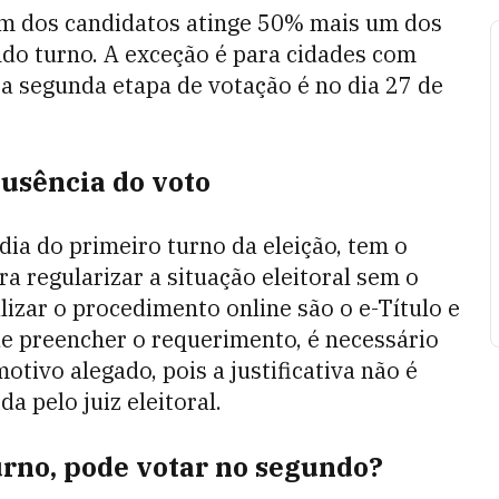
um dos candidatos atinge 50% mais um dos
undo turno. A exceção é para cidades com
a segunda etapa de votação é no dia 27 de
ausência do voto
dia do primeiro turno da eleição, tem o
a regularizar a situação eleitoral sem o
izar o procedimento online são o e-Título e
de preencher o requerimento, é necessário
vo alegado, pois a justificativa não é
a pelo juiz eleitoral.
rno, pode votar no segundo?