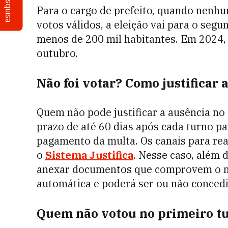
Pesquisa
Para o cargo de prefeito, quando nenh
votos válidos, a eleição vai para o seg
menos de 200 mil habitantes. Em 2024, 
outubro.
Não foi votar? Como justificar 
Quem não pode justificar a ausência no 
prazo de até 60 dias após cada turno par
pagamento da multa. Os canais para real
o
Sistema Justifica
. Nesse caso, além 
anexar documentos que comprovem o moti
automática e poderá ser ou não concedid
Quem não votou no primeiro tu