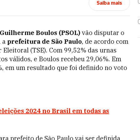
Saiba mais
Guilherme Boulos (PSOL)
vão disputar o
a a
prefeitura de São Paulo
, de acordo com
 Eleitoral (TSE). Com 99,52% das urnas
os válidos, e Boulos recebeu 29,06%. Em
%, em um resultado que foi definido no voto
eleições 2024 no Brasil em todas as
ra prefeito de São Paulo vai ser definida