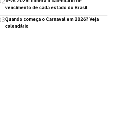
02
IPVA 2026: confira o calendário de
vencimento de cada estado do Brasil
03
Quando começa o Carnaval em 2026? Veja
calendário