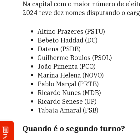
Na capital com o maior número de eleito
2024 teve dez nomes disputando o cargo
Altino Prazeres (PSTU)
Bebeto Haddad (DC)
Datena (PSDB)
Guilherme Boulos (PSOL)
João Pimenta (PCO)
Marina Helena (NOVO)
Pablo Marçal (PRTB)
Ricardo Nunes (MDB)
Ricardo Senese (UP)
Tabata Amaral (PSB)
Quando é o segundo turno?