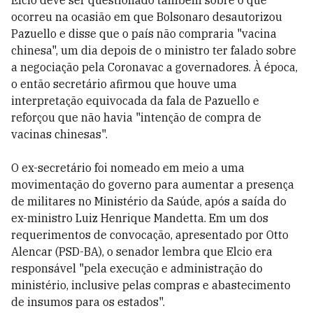
Elcio deve ser questionado também sobre o que
ocorreu na ocasião em que Bolsonaro desautorizou
Pazuello e disse que o país não compraria "vacina
chinesa", um dia depois de o ministro ter falado sobre
a negociação pela Coronavac a governadores.
À época,
o então secretário afirmou que houve uma
interpretação equivocada da fala de Pazuello e
reforçou que não havia "intenção de compra de
vacinas chinesas".
O ex-secretário foi nomeado em meio a uma
movimentação do governo para aumentar a presença
de militares no Ministério da Saúde, após a saída do
ex-ministro Luiz Henrique Mandetta.
Em um dos
requerimentos de convocação, apresentado por Otto
Alencar (PSD-BA), o senador lembra que Elcio era
responsável "
pela execução e administração do
ministério, inclusive pelas compras e
abastecimento
de insumos para os estados".