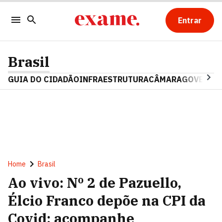
Entrar
Brasil
GUIA DO CIDADÃO
INFRAESTRUTURA
CÂMARA
GOVERNO 
Home
Brasil
Ao vivo: Nº 2 de Pazuello,
Élcio Franco depõe na CPI da
Covid; acompanhe