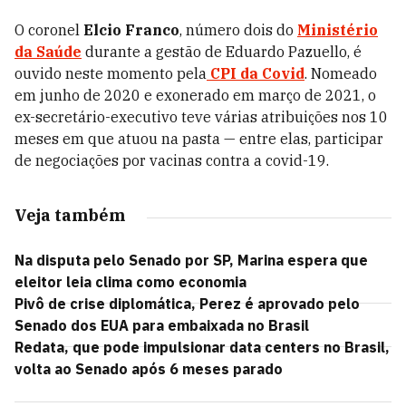
O coronel
Elcio Franco
,
número dois do
Ministério
da Saúde
durante a gestão de Eduardo Pazuello, é
ouvido neste momento pela
CPI da Covid
. Nomeado
em junho de 2020 e exonerado em março de 2021, o
ex-secretário-executivo teve várias atribuições nos 10
meses em que atuou na pasta — entre elas, participar
de negociações por vacinas contra a covid-19.
Veja também
Na disputa pelo Senado por SP, Marina espera que
eleitor leia clima como economia
Pivô de crise diplomática, Perez é aprovado pelo
Senado dos EUA para embaixada no Brasil
Redata, que pode impulsionar data centers no Brasil,
volta ao Senado após 6 meses parado