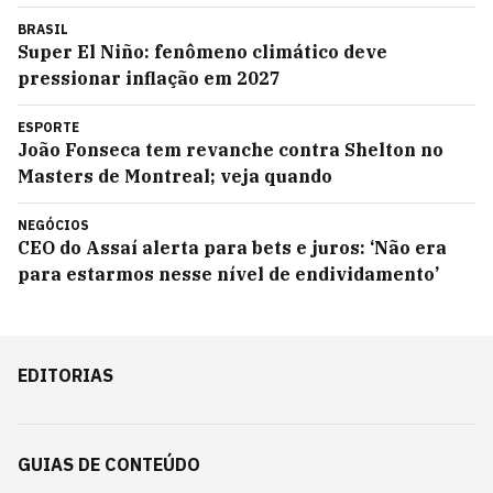
BRASIL
Super El Niño: fenômeno climático deve
pressionar inflação em 2027
ESPORTE
João Fonseca tem revanche contra Shelton no
Masters de Montreal; veja quando
NEGÓCIOS
CEO do Assaí alerta para bets e juros: ‘Não era
para estarmos nesse nível de endividamento’
EDITORIAS
GUIAS DE CONTEÚDO