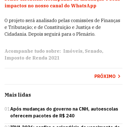
impactos no nosso canal do WhatsApp
O projeto será analisado pelas comissões de Finanças
e Tributação; e de Constituição e Justiça e de
Cidadania. Depois seguirá para o Plenário.
Acompanhe tudo sobre:
Imóveis
Senado
Imposto de Renda 2021
PRÓXIMO
Mais lidas
01
Após mudanças do governo na CNH, autoescolas
oferecem pacotes de R$ 240