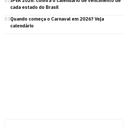
02
IPVA 2026: confira o calendário de vencimento de
cada estado do Brasil
03
Quando começa o Carnaval em 2026? Veja
calendário