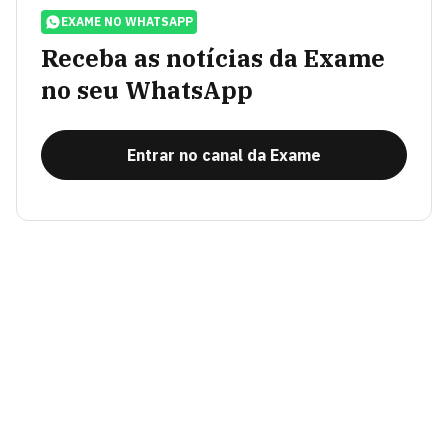
EXAME NO WHATSAPP
Receba as notícias da Exame
no seu WhatsApp
Entrar no canal da Exame