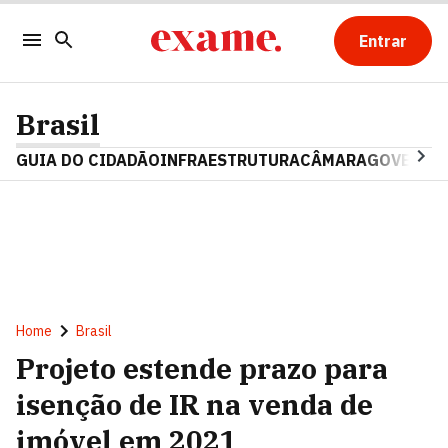
Entrar
Brasil
GUIA DO CIDADÃO
INFRAESTRUTURA
CÂMARA
GOVERNO 
Home
Brasil
Projeto estende prazo para
isenção de IR na venda de
imóvel em 2021