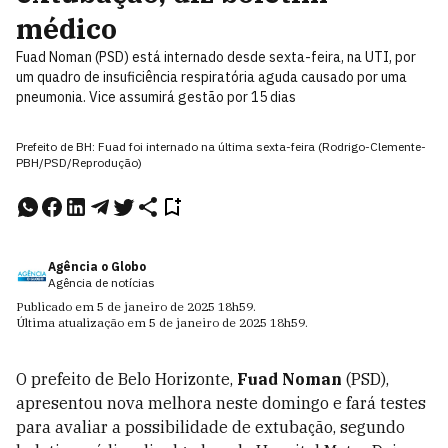
médico
Fuad Noman (PSD) está internado desde sexta-feira, na UTI, por
um quadro de insuficiência respiratória aguda causado por uma
pneumonia. Vice assumirá gestão por 15 dias
Prefeito de BH: Fuad foi internado na última sexta-feira (Rodrigo-Clemente-
PBH/PSD/Reprodução)
Agência o Globo
Agência de notícias
Publicado em
5 de janeiro de 2025
18h59
.
Última atualização em
5 de janeiro de 2025
18h59
.
O prefeito de Belo Horizonte,
Fuad Noman
(PSD),
apresentou nova melhora neste domingo e fará testes
para avaliar a possibilidade de extubação, segundo