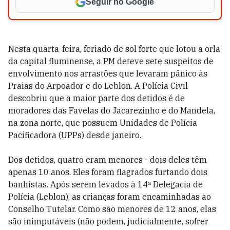
Seguir no Google
Nesta quarta-feira, feriado de sol forte que lotou a orla
da capital fluminense, a PM deteve sete suspeitos de
envolvimento nos arrastões que levaram pânico às
Praias do Arpoador e do Leblon. A Polícia Civil
descobriu que a maior parte dos detidos é de
moradores das Favelas do Jacarezinho e do Mandela,
na zona norte, que possuem Unidades de Polícia
Pacificadora (UPPs) desde janeiro.
Dos detidos, quatro eram menores - dois deles têm
apenas 10 anos. Eles foram flagrados furtando dois
banhistas. Após serem levados à 14ª Delegacia de
Polícia (Leblon), as crianças foram encaminhadas ao
Conselho Tutelar. Como são menores de 12 anos, elas
são inimputáveis (não podem, judicialmente, sofrer