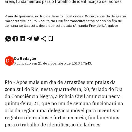
areia, fundamentais para o trabalho de identificação de ladrões
Praia de Ipanema, no Rio de Janeiro: local onde o &ocirc;nibus da delegacia
m&oacute;vel da Pol&iacute;cia Civil ficar&aacute; estacionado no fim de
semana ser&aacute; decidido nesta sexta (Amanda Previdelli/Arquivo)
Da Redação
DR
Publicado em
21 de novembro de 2013
17h43
.
Rio - Após mais um dia de arrastões em praias da
zona sul do Rio, nesta quarta-feira, 20, feriado do Dia
da Consciência Negra, a Polícia Civil anunciou nesta
quinta-feira, 21, que no fim de semana funcionará na
orla da região uma delegacia móvel para incentivar
registros de roubos e furtos na areia, fundamentais
para o trabalho de identificação de ladrões.