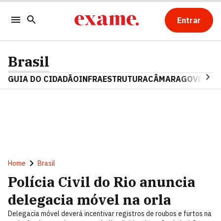
Entrar
Brasil
GUIA DO CIDADÃO
INFRAESTRUTURA
CÂMARA
GOVERNO 
Home
Brasil
Polícia Civil do Rio anuncia
delegacia móvel na orla
Delegacia móvel deverá incentivar registros de roubos e furtos na