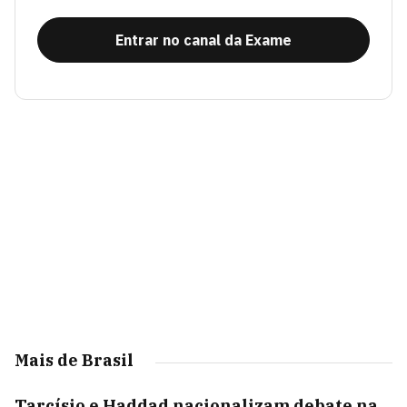
Entrar no canal da Exame
Mais de Brasil
Tarcísio e Haddad nacionalizam debate na