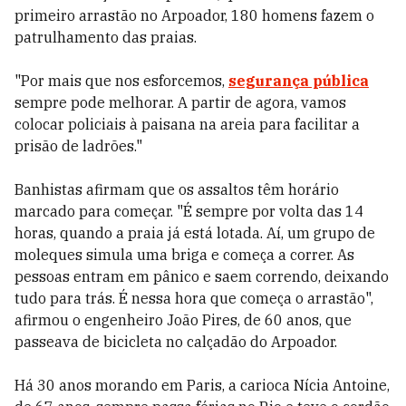
primeiro arrastão no Arpoador, 180 homens fazem o
patrulhamento das praias.
"Por mais que nos esforcemos,
segurança pública
sempre pode melhorar. A partir de agora, vamos
colocar policiais à paisana na areia para facilitar a
prisão de ladrões."
Banhistas afirmam que os assaltos têm horário
marcado para começar. "É sempre por volta das 14
horas, quando a praia já está lotada. Aí, um grupo de
moleques simula uma briga e começa a correr. As
pessoas entram em pânico e saem correndo, deixando
tudo para trás. É nessa hora que começa o arrastão",
afirmou o engenheiro João Pires, de 60 anos, que
passeava de bicicleta no calçadão do Arpoador.
Há 30 anos morando em Paris, a carioca Nícia Antoine,