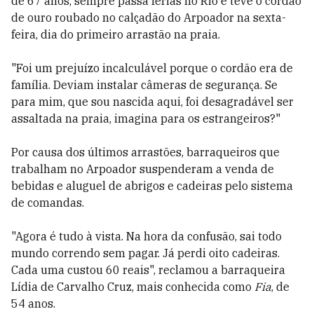
de 67 anos, sempre passa férias no Rio e teve o cordão
de ouro roubado no calçadão do Arpoador na sexta-
feira, dia do primeiro arrastão na praia.
"Foi um prejuízo incalculável porque o cordão era de
família. Deviam instalar câmeras de segurança. Se
para mim, que sou nascida aqui, foi desagradável ser
assaltada na praia, imagina para os estrangeiros?"
Por causa dos últimos arrastões, barraqueiros que
trabalham no Arpoador suspenderam a venda de
bebidas e aluguel de abrigos e cadeiras pelo sistema
de comandas.
"Agora é tudo à vista. Na hora da confusão, sai todo
mundo correndo sem pagar. Já perdi oito cadeiras.
Cada uma custou 60 reais", reclamou a barraqueira
Lídia de Carvalho Cruz, mais conhecida como
Fia
, de
54 anos.