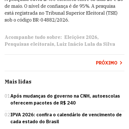
de maio. O nível de confiança é de 95%. A pesquisa
está registrada no Tribunal Superior Eleitoral (TSE)
sob o código BR-04882/2026.
Acompanhe tudo sobre:
Eleições 2026
Pesquisas eleitorais
Luiz Inácio Lula da Silva
PRÓXIMO
Mais lidas
01
Após mudanças do governo na CNH, autoescolas
oferecem pacotes de R$ 240
02
IPVA 2026: confira o calendário de vencimento de
cada estado do Brasil