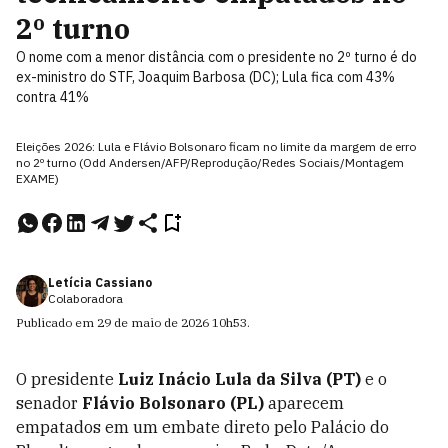
2º turno
O nome com a menor distância com o presidente no 2º turno é do
ex-ministro do STF, Joaquim Barbosa (DC); Lula fica com 43%
contra 41%
Eleições 2026: Lula e Flávio Bolsonaro ficam no limite da margem de erro
no 2º turno (Odd Andersen/AFP/Reprodução/Redes Sociais/Montagem
EXAME)
Letícia Cassiano
Colaboradora
Publicado em
29 de maio de 2026
10h53
.
O presidente
Luiz Inácio Lula da Silva (PT)
e o
senador
Flávio Bolsonaro (PL)
aparecem
empatados em um embate direto pelo Palácio do