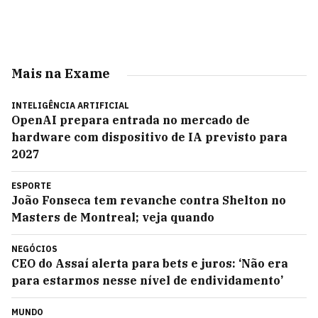
Mais na Exame
INTELIGÊNCIA ARTIFICIAL
OpenAI prepara entrada no mercado de
hardware com dispositivo de IA previsto para
2027
ESPORTE
João Fonseca tem revanche contra Shelton no
Masters de Montreal; veja quando
NEGÓCIOS
CEO do Assaí alerta para bets e juros: ‘Não era
para estarmos nesse nível de endividamento’
MUNDO