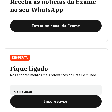
Receba as notícias da Exame
no seu WhatsApp
Entrar no canal da Exame
DESPERTA
Fique ligado
Nos acontecimentos mais relevantes do Brasil e mundo.
Seu e-mail
Inscreva-se