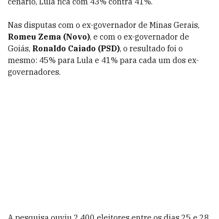
cenário, Lula fica com 43% contra 41%.
Nas disputas com o ex-governador de Minas Gerais,
Romeu Zema (Novo)
, e com o ex-governador de
Goiás,
Ronaldo Caiado (PSD)
, o resultado foi o
mesmo: 45% para Lula e 41% para cada um dos ex-
governadores.
A pesquisa ouviu 2.400 eleitores entre os dias 25 e 28