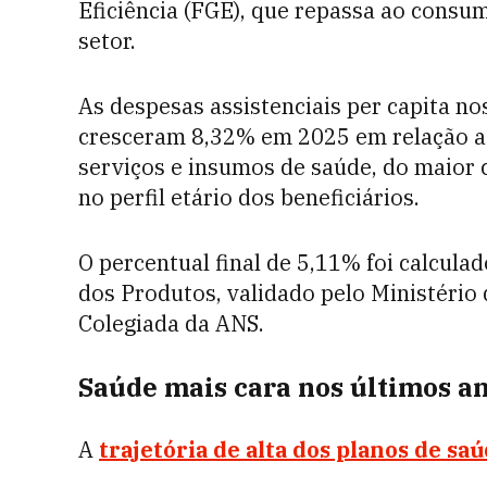
Eficiência (FGE), que repassa ao consu
setor.
As despesas assistenciais per capita n
cresceram 8,32% em 2025 em relação a 
serviços e insumos de saúde, do maio
no perfil etário dos beneficiários.
O percentual final de 5,11% foi calcula
dos Produtos, validado pelo Ministério
Colegiada da ANS.
Saúde mais cara nos últimos a
A
trajetória de alta dos planos de sa