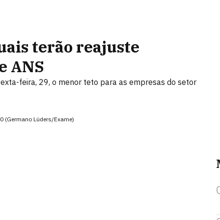
uais terão reajuste
ne ANS
 sexta-feira, 29, o menor teto para as empresas do setor
000 (Germano Lüders/Exame)