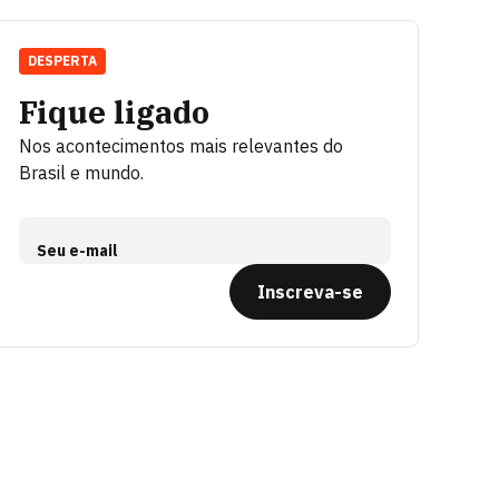
DESPERTA
Fique ligado
Nos acontecimentos mais relevantes do
Brasil e mundo.
Seu e-mail
Inscreva-se