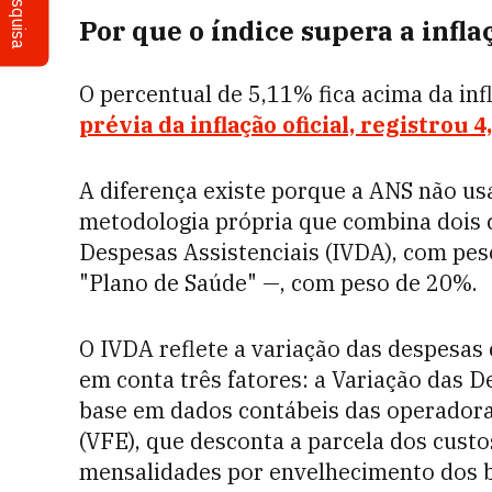
Pesquisa
Por que o índice supera a infla
O percentual de 5,11% fica acima da i
prévia da inflação oficial, registrou 
A diferença existe porque a ANS não us
metodologia própria que combina dois 
Despesas Assistenciais (IVDA), com pes
"Plano de Saúde" —, com peso de 20%.
O IVDA reflete a variação das despesas
em conta três fatores: a Variação das D
base em dados contábeis das operadoras
(VFE), que desconta a parcela dos cust
mensalidades por envelhecimento dos be