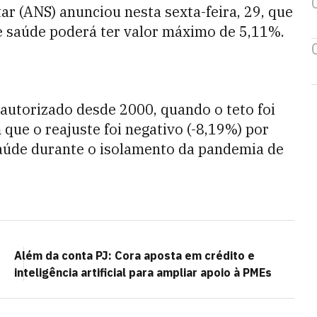
r (ANS) anunciou nesta sexta-feira, 29, que
de saúde poderá ter valor máximo de 5,11%.
autorizado desde 2000, quando o teto foi
que o reajuste foi negativo (-8,19%) por
saúde durante o isolamento da pandemia de
Além da conta PJ: Cora aposta em crédito e
inteligência artificial para ampliar apoio à PMEs