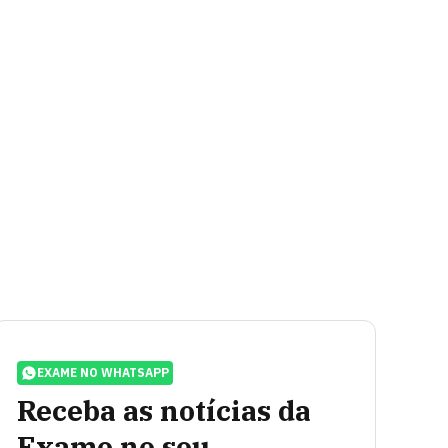
EXAME NO WHATSAPP
Receba as notícias da
Exame no seu