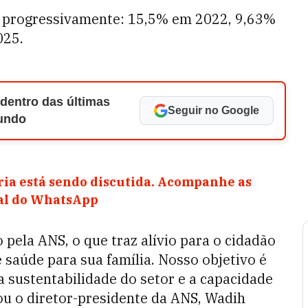
ou progressivamente: 15,5% em 2022, 9,63%
025.
 dentro das últimas
Seguir no Google
Mundo
ia está sendo discutida. Acompanhe as
nal do WhatsApp
o pela ANS, o que traz alívio para o cidadão
 saúde para sua família. Nosso objetivo é
a sustentabilidade do setor e a capacidade
ou o diretor-presidente da ANS, Wadih