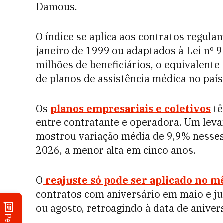
Damous.
O índice se aplica aos contratos regula
janeiro de 1999 ou adaptados à Lei nº 
milhões de beneficiários, o equivalent
de planos de assistência médica no paí
Os
planos empresariais e coletivos
tê
entre contratante e operadora. Um lev
mostrou variação média de 9,9% nesses
2026, a menor alta em cinco anos.
O
reajuste só pode ser aplicado no m
contratos com aniversário em maio e j
ou agosto, retroagindo à data de aniver