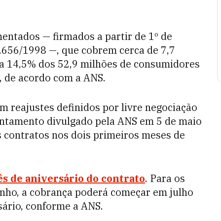
mentados — firmados a partir de 1º de
9.656/1998 —, que cobrem cerca de 7,7
e a 14,5% dos 52,9 milhões de consumidores
s, de acordo com a ANS.
m reajustes definidos por livre negociação
antamento divulgado pela ANS em 5 de maio
 contratos nos dois primeiros meses de
ês de aniversário do contrato
. Para os
unho, a cobrança poderá começar em julho
sário, conforme a ANS.