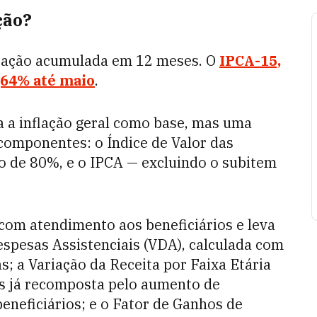
ção?
nflação acumulada em 12 meses. O
IPCA-15,
4,64% até maio
.
a a inflação geral como base, mas uma
componentes: o Índice de Valor das
o de 80%, e o IPCA — excluindo o subitem
 com atendimento aos beneficiários e leva
espesas Assistenciais (VDA), calculada com
; a Variação da Receita por Faixa Etária
os já recomposta pelo aumento de
neficiários; e o Fator de Ganhos de