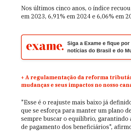
Nos últimos cinco anos, o índice recu
em 2023, 6,91% em 2024 e 6,06% em 2
Siga a Exame e fique por
notícias do Brasil e do 
+
A regulamentação da reforma tributár
mudanças e seus impactos no nosso ca
"Esse é o reajuste mais baixo já definid
que se esforça para manter um plano de
sempre buscar o equilíbrio, garantindo 
de pagamento dos beneficiários", afirm