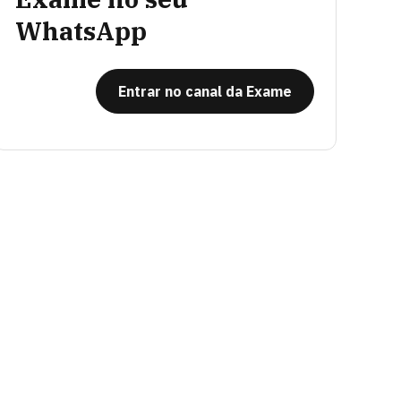
WhatsApp
Entrar no canal da Exame