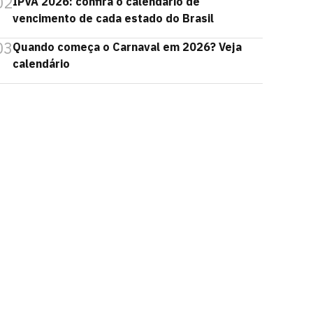
02
IPVA 2026: confira o calendário de
vencimento de cada estado do Brasil
03
Quando começa o Carnaval em 2026? Veja
calendário