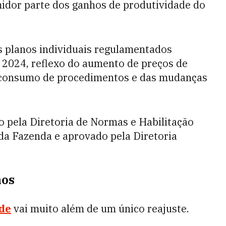
midor parte dos ganhos de produtividade do
os planos individuais regulamentados
2024, reflexo do aumento de preços de
r consumo de procedimentos e das mudanças
do pela Diretoria de Normas e Habilitação
 da Fazenda e aprovado pela Diretoria
nos
úde
vai muito além de um único reajuste.