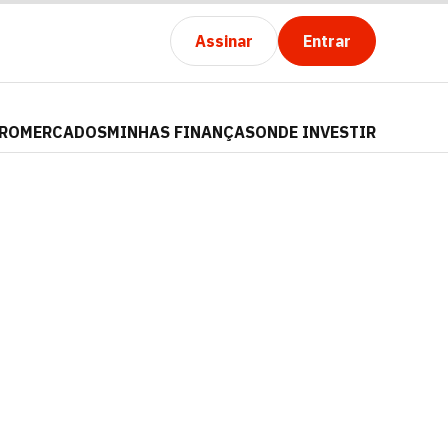
Assinar
Entrar
PRO
MERCADOS
MINHAS FINANÇAS
ONDE INVESTIR