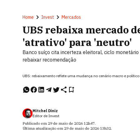
Home
Invest
Mercados
UBS rebaixa mercado de 
'atrativo' para 'neutro'
Banco suíço cita incerteza eleitoral, ciclo monetár
rebaixar recomendação
UBS: rebaixamento reflete uma mudança no cenário macro e político
Mitchel Diniz
Editor de Invest
Publicado em
29 de maio de 2026
12h47
.
Última atualização em
29 de maio de 2026
13h32
.