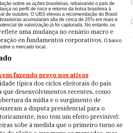
ção sobre as ações brasileiras, rebaixando o país de
ança no perfil de risco e retorno da bolsa brasileira à
ial de outubro. O UBS elevou a recomendação do Brasil
brasileiras acumularam alta de cerca de 25% em reais e
tencial de valorização já foi capturada. No entanto, os
reflete uma mudança no cenário macro e
ioração en fundamentos corporativos.
O banco
sobre o mercado local.
cado
 vem fazendo preço nos ativos
lidade típica dos ciclos eleitorais do país
ta que desenvolvimentos recentes, como
bertura da mídia e o surgimento de
ouxeram a disputa presidencial para o
toricamente, isso tem um efeito previsível:
leiras sobe à medida que o primeiro turno se