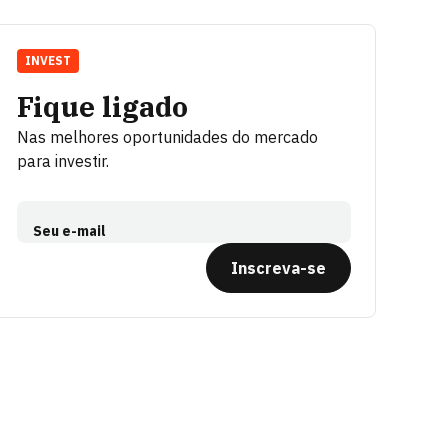
INVEST
Fique ligado
Nas melhores oportunidades do mercado
para investir.
Seu e-mail
Inscreva-se