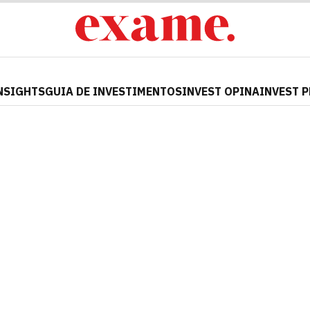
NSIGHTS
GUIA DE INVESTIMENTOS
INVEST OPINA
INVEST 