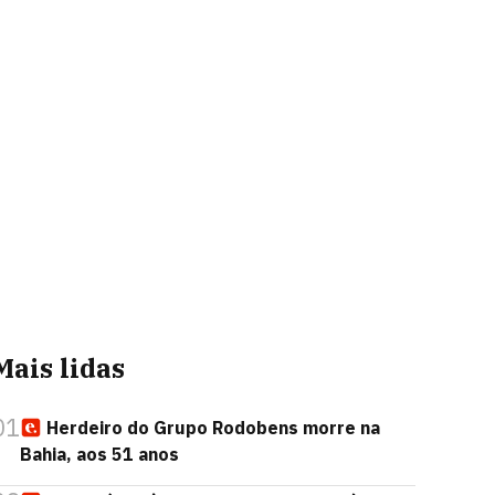
Mais lidas
01
Herdeiro do Grupo Rodobens morre na
Bahia, aos 51 anos