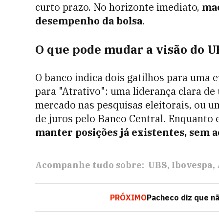
curto prazo. No horizonte imediato,
mac
desempenho da bolsa
.
O que pode mudar a visão do U
O banco indica dois gatilhos para uma 
para "Atrativo": uma liderança clara d
mercado nas pesquisas eleitorais, ou u
de juros pelo Banco Central. Enquanto 
manter posições já existentes, sem 
Acompanhe tudo sobre:
UBS
Ibovespa
PRÓXIMO
Pacheco diz que nã