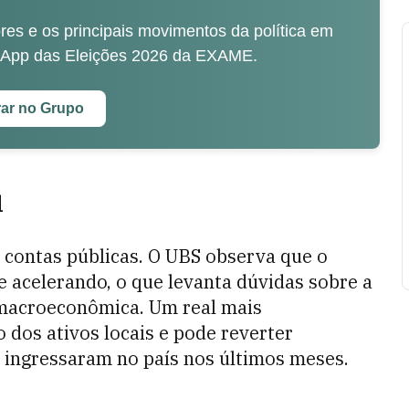
es e os principais movimentos da política em
sApp das Eleições 2026 da EXAME.
rar no Grupo
l
 contas públicas. O UBS observa que o
se acelerando, o que levanta dúvidas sobre a
a macroeconômica. Um real mais
 dos ativos locais e pode reverter
 ingressaram no país nos últimos meses.