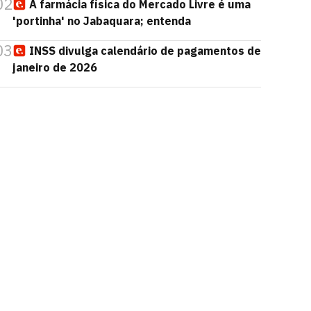
02
A farmácia física do Mercado Livre é uma
'portinha' no Jabaquara; entenda
03
INSS divulga calendário de pagamentos de
janeiro de 2026