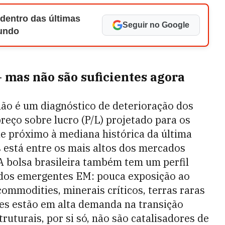
 dentro das últimas
Seguir no Google
Mundo
mas não são suficientes agora
ão é um diagnóstico de deterioração dos
reço sobre lucro (P/L) projetado para os
e próximo à mediana histórica da última
s está entre os mais altos dos mercados
A bolsa brasileira também tem um perfil
ados emergentes EM: pouca exposição ao
commodities, minerais críticos, terras raras
res estão em alta demanda na transição
ruturais, por si só, não são catalisadores de