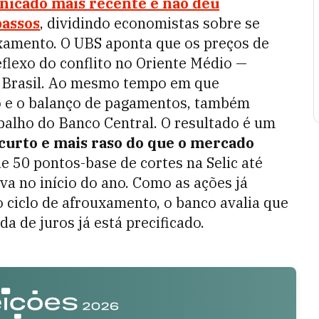
unicado mais recente e não deu
passos
, dividindo economistas sobre se
xamento. O UBS aponta que os preços de
flexo do conflito no Oriente Médio —
 Brasil. Ao mesmo tempo em que
o e o balanço de pagamentos, também
balho do Banco Central. O resultado é um
curto e mais raso do que o mercado
de 50 pontos-base de cortes na Selic até
a no início do ano. Como as ações já
 ciclo de afrouxamento, o banco avalia que
a de juros já está precificado.