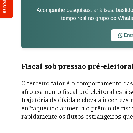
Pesquisa
Acompanhe pesquisas, análises, bastidor
tempo real no grupo de What
Ent
Fiscal sob pressão pré-eleitora
O terceiro fator é o comportamento das
afrouxamento fiscal pré-eleitoral está 
trajetória da dívida e eleva a incertez
enfraquecido aumenta o prêmio de risco
rapidamente os fluxos estrangeiros que