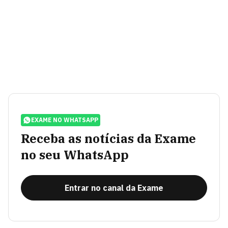
EXAME NO WHATSAPP
Receba as notícias da Exame
no seu WhatsApp
Entrar no canal da Exame