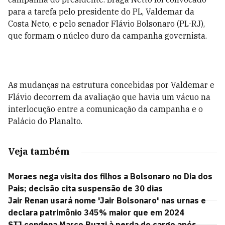
para a tarefa pelo presidente do PL, Valdemar da
Costa Neto, e pelo senador Flávio Bolsonaro (PL-RJ),
que formam o núcleo duro da campanha governista.
As mudanças na estrutura concebidas por Valdemar e
Flávio decorrem da avaliação que havia um vácuo na
interlocução entre a comunicação da campanha e o
Palácio do Planalto.
Veja também
Moraes nega visita dos filhos a Bolsonaro no Dia dos
Pais; decisão cita suspensão de 30 dias
Jair Renan usará nome 'Jair Bolsonaro' nas urnas e
declara patrimônio 345% maior que em 2024
STJ condena Marco Buzzi à perda do cargo após