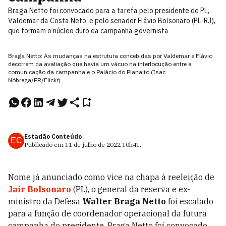
Braga Netto foi convocado para a tarefa pelo presidente do PL,
Valdemar da Costa Neto, e pelo senador Flávio Bolsonaro (PL-RJ),
que formam o núcleo duro da campanha governista
Braga Netto: As mudanças na estrutura concebidas por Valdemar e Flávio
decorrem da avaliação que havia um vácuo na interlocução entre a
comunicação da campanha e o Palácio do Planalto (Isac
Nóbrega/PR/Flickr)
Estadão Conteúdo
EC
Publicado em
11 de julho de 2022
10h41
.
Nome já anunciado como vice na chapa à reeleição de
Jair Bolsonaro
(PL), o general da reserva e ex-
ministro da Defesa
Walter Braga Netto
foi escalado
para a função de coordenador operacional da futura
campanha do presidente. Braga Netto foi convocado