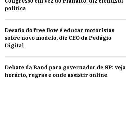
Congresso em vez do Planalto, diz cientista
política
Desafio do free flow é educar motoristas
sobre novo modelo, diz CEO da Pedágio
Digital
Debate da Band para governador de SP: veja
horário, regras e onde assistir online