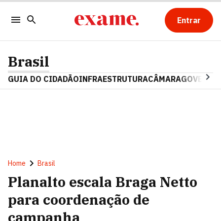
Entrar
Brasil
GUIA DO CIDADÃO
INFRAESTRUTURA
CÂMARA
GOVERNO 
Home
Brasil
Planalto escala Braga Netto
para coordenação de
campanha