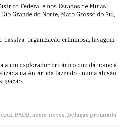
istrito Federal e nos Estados de Minas
a, Rio Grande do Norte, Mato Grosso do Sul,
o passiva, organização criminosa, lavagem
ia a um explorador britânico que dá nome à
lizada na Antártida fazendo - numa alusão
stigação.
deral
PSDB
aecio-neves
Delação premiada