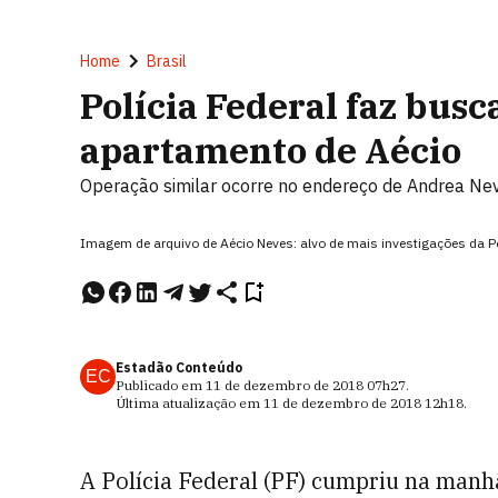
Home
Brasil
Polícia Federal faz bus
apartamento de Aécio
Operação similar ocorre no endereço de Andrea Nev
Imagem de arquivo de Aécio Neves: alvo de mais investigações da P
Estadão Conteúdo
EC
Publicado em
11 de dezembro de 2018
07h27
.
Última atualização em
11 de dezembro de 2018
12h18
.
A Polícia Federal (PF) cumpriu na manhã