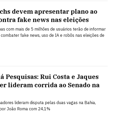
echs devem apresentar plano ao
ontra fake news nas eleições
as com mais de 5 milhões de usuários terão de informar
combater fake news, uso de IA e robôs nas eleições de
á Pesquisas: Rui Costa e Jaques
r lideram corrida ao Senado na
adores lideram disputa pelas duas vagas na Bahia,
 por João Roma com 24,1%