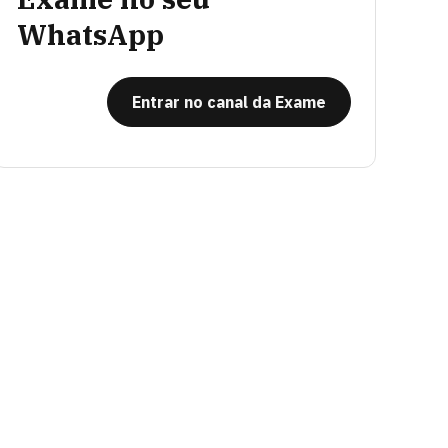
WhatsApp
Entrar no canal da Exame