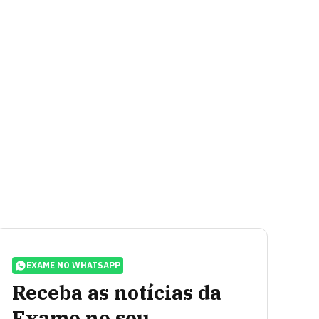
EXAME NO WHATSAPP
Receba as notícias da
Exame no seu