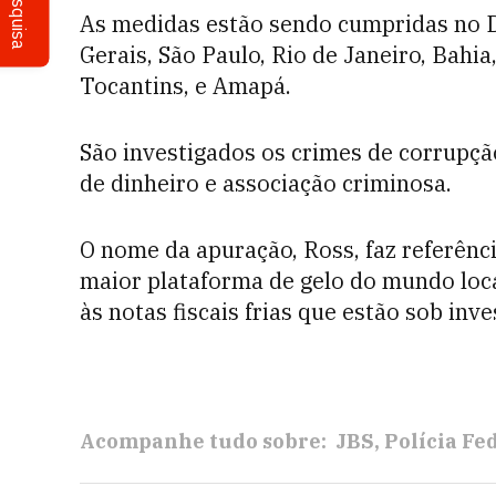
Pesquisa
As medidas estão sendo cumpridas no D
Gerais, São Paulo, Rio de Janeiro, Bahi
Tocantins, e Amapá.
São investigados os crimes de corrupçã
de dinheiro e associação criminosa.
O nome da apuração, Ross, faz referênc
maior plataforma de gelo do mundo loca
às notas fiscais frias que estão sob inve
Acompanhe tudo sobre:
JBS
Polícia Fe