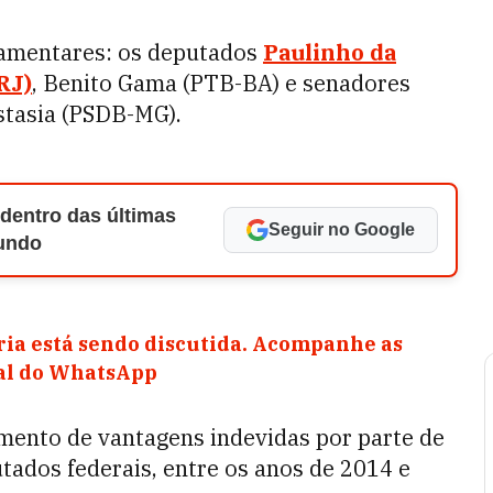
lamentares: os deputados
Paulinho da
RJ)
, Benito Gama (PTB-BA) e senadores
stasia (PSDB-MG).
 dentro das últimas
Seguir no Google
Mundo
ia está sendo discutida. Acompanhe as
nal do WhatsApp
imento de vantagens indevidas por parte de
tados federais, entre os anos de 2014 e