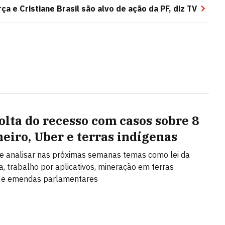
ça e Cristiane Brasil são alvo de ação da PF, diz TV
olta do recesso com casos sobre 8
neiro, Uber e terras indígenas
e analisar nas próximas semanas temas como lei da
a, trabalho por aplicativos, mineração em terras
s e emendas parlamentares