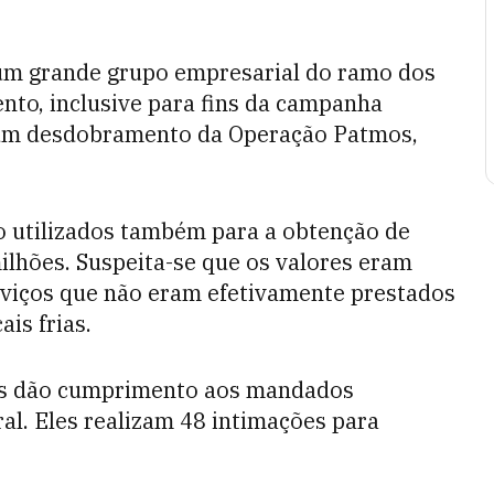
 um grande grupo empresarial do ramo dos
ento, inclusive para fins da campanha
é um desdobramento da Operação Patmos,
do utilizados também para a obtenção de
ilhões. Suspeita-se que os valores eram
rviços que não eram efetivamente prestados
ais frias.
is dão cumprimento aos mandados
l. Eles realizam 48 intimações para