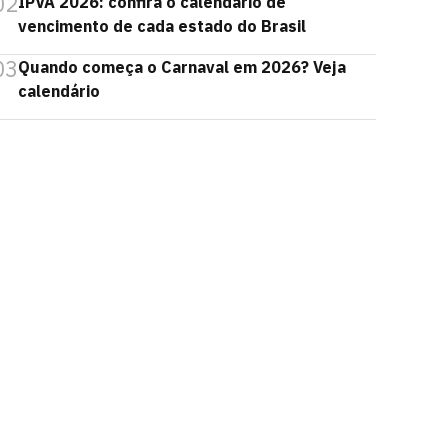
02
IPVA 2026: confira o calendário de
vencimento de cada estado do Brasil
03
Quando começa o Carnaval em 2026? Veja
calendário