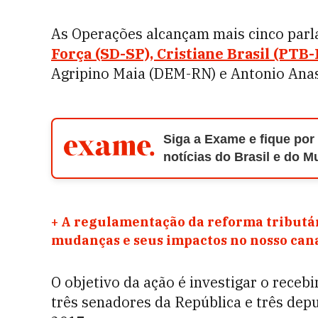
As Operações alcançam mais cinco par
Força (SD-SP), Cristiane Brasil (PTB-
Agripino Maia (DEM-RN) e Antonio Ana
Siga a Exame e fique por
notícias do Brasil e do 
+
A regulamentação da reforma tributár
mudanças e seus impactos no nosso ca
O objetivo da ação é investigar o receb
três senadores da República e três depu