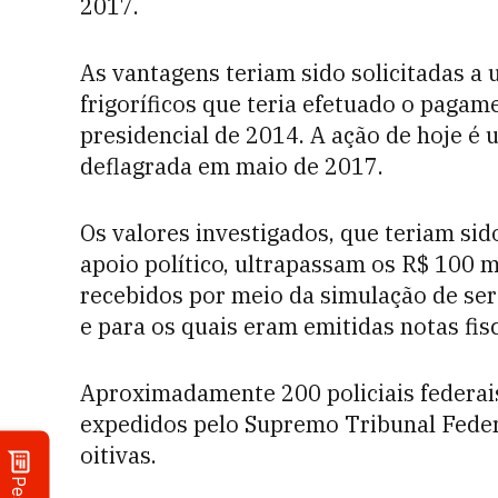
2017.
As vantagens teriam sido solicitadas a
frigoríficos que teria efetuado o pagam
presidencial de 2014. A ação de hoje 
deflagrada em maio de 2017.
Os valores investigados, que teriam si
apoio político, ultrapassam os R$ 100 m
recebidos por meio da simulação de se
e para os quais eram emitidas notas fisc
Aproximadamente 200 policiais federa
expedidos pelo Supremo Tribunal Federa
oitivas.