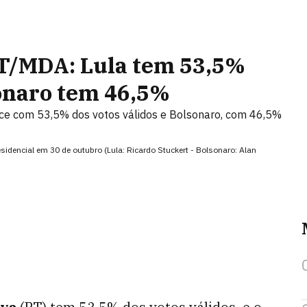
T/MDA: Lula tem 53,5%
sonaro tem 46,5%
ce com 53,5% dos votos válidos e Bolsonaro, com 46,5%
idencial em 30 de outubro (Lula: Ricardo Stuckert - Bolsonaro: Alan