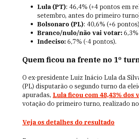
Lula (PT)
: 46,4% (+4 pontos em re
setembro, antes do primeiro turno
Bolsonaro (PL)
: 40,6% (+6 pontos
Branco/nulo/não vai votar:
6,3% 
Indeciso:
6,7% (-4 pontos).
Quem ficou na frente no 1º tur
O ex-presidente Luiz Inácio Lula da Silv
(PL) disputarão o segundo turno da ele
apuradas,
Lula ficou com 48,43% dos v
votação do primeiro turno, realizado no
Veja os detalhes do resultado