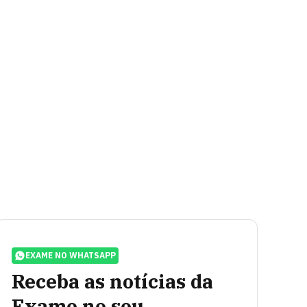
EXAME NO WHATSAPP
Receba as notícias da
Exame no seu