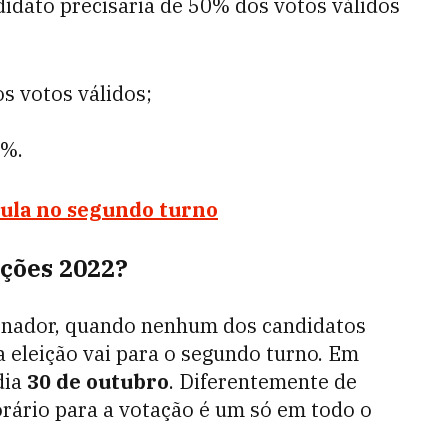
idato precisaria de 50% dos votos válidos
s votos válidos;
0%.
ula no segundo turno
ições 2022?
ernador, quando nenhum dos candidatos
a eleição vai para o segundo turno. Em
dia
30 de outubro
. Diferentemente de
horário para a votação é um só em todo o