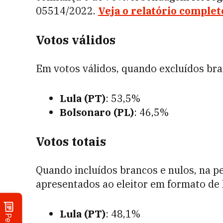
05514/2022.
Veja o relatório complet
Votos válidos
Em votos válidos, quando excluídos bra
Lula (PT)
: 53,5%
Bolsonaro (PL)
: 46,5%
Votos totais
Quando incluídos brancos e nulos, na 
apresentados ao eleitor em formato de l
Lula (PT)
: 48,1%