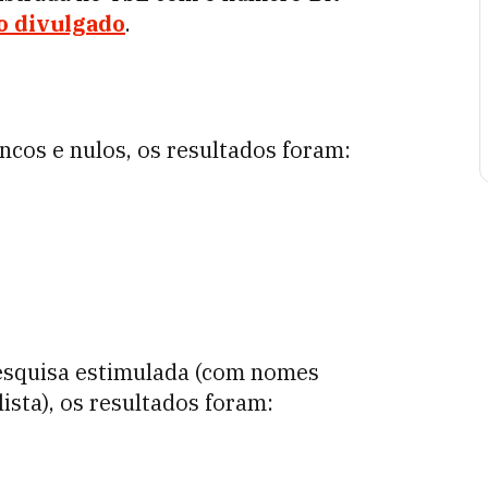
o divulgado
.
ncos e nulos, os resultados foram:
pesquisa estimulada (com nomes
ista), os resultados foram: