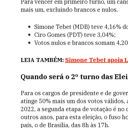
Para vencer em primeiro turno, um cand
mais um, excluindo brancos e nulos.
Simone Tebet (MDB) teve 4,16% do
Ciro Gomes (PDT) teve 3,04%;
Votos nulos e brancos somam 4,2
LEIA TAMBÉM:
Simone Tebet apoia L
Quando será o 2º turno das Ele
Para os cargos de presidente e de gov
atinge 50% mais um dos votos válidos, 
2022, a segunda etapa de votação é no 
outros anos, para esta eleição, o fuso 
país, o de Brasília, das 8h às 17h.