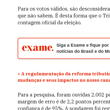
Para os votos válidos, são desconsider
que não sabem.
É desta forma que o Tri
contagem oficial da eleição.
Siga a Exame e fique por
notícias do Brasil e do 
+
A regulamentação da reforma tributár
mudanças e seus impactos no nosso ca
Para a pesquisa, foram ouvidas 2.002 p
margem de erro é de 2,2 pontos percent
confiança é de 95%. A sondagem foi re