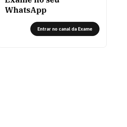
WhatsApp
Entrar no canal da Exame