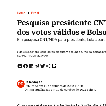
Home
Brasil
Pesquisa presidente CN
dos votos válidos e Bol
Em pesquisa CNT/MDA para presidente, Lula apare
Lula e Bolsonaro: candidatos disputam segundo turno da eleição pres
Santos/PR/Divulgação)
Da Redação
DR
Publicado em
17 de outubro de 2022
11h28
.
Última atualização em
17 de outubro de 2022
11h34
.