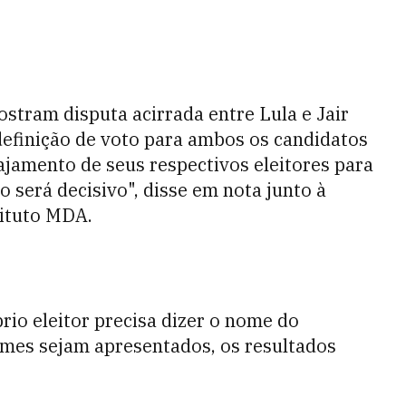
stram disputa acirrada entre Lula e Jair
definição de voto para ambos os candidatos
jamento de seus respectivos eleitores para
 será decisivo", disse em nota junto à
tituto MDA.
io eleitor precisa dizer o nome do
mes sejam apresentados, os resultados