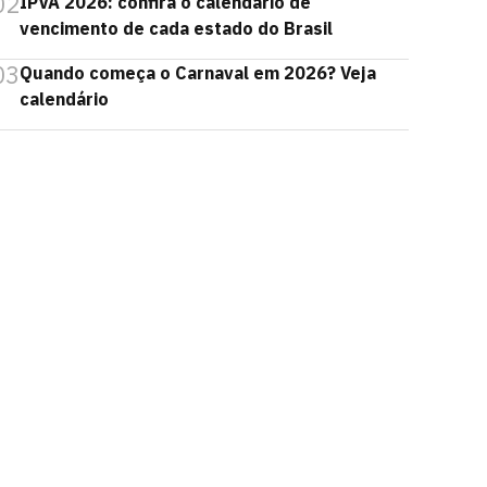
02
IPVA 2026: confira o calendário de
vencimento de cada estado do Brasil
03
Quando começa o Carnaval em 2026? Veja
calendário