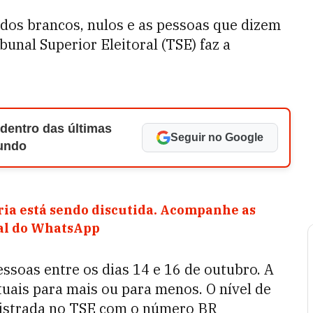
ados brancos, nulos e as pessoas que dizem
bunal Superior Eleitoral (TSE) faz a
 dentro das últimas
Seguir no Google
Mundo
ia está sendo discutida. Acompanhe as
nal do WhatsApp
essoas entre os dias 14 e 16 de outubro
. A
uais para mais ou para menos. O nível de
gistrada no TSE com o número BR