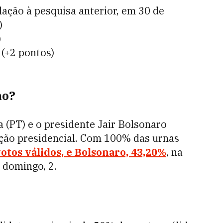
lação à pesquisa anterior, em 30 de
)
)
(+2 pontos)
no?
a (PT) e o presidente Jair Bolsonaro
ição presidencial. Com 100% das urnas
otos válidos, e Bolsonaro, 43,20%
, na
 domingo, 2.