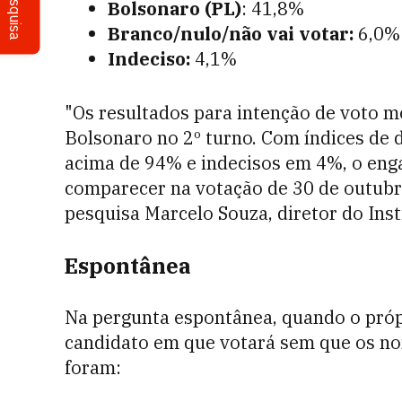
Pesquisa
Bolsonaro (PL)
: 41,8%
Branco/nulo/não vai votar:
6,0%
Indeciso:
4,1%
"Os resultados para intenção de voto mo
Bolsonaro no 2º turno. Com índices de 
acima de 94% e indecisos em 4%, o enga
comparecer na votação de 30 de outubro
pesquisa Marcelo Souza, diretor do Ins
Espontânea
Na pergunta espontânea, quando o própr
candidato em que votará sem que os no
foram: