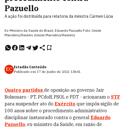
Pazuello
A ação foi distribuída para relatoria da ministra Cármen Lúcia
Ex-Ministro da Saúde do Brasil, Eduardo Pazuello Foto: Ueslei
Marcelino/Reuters (Ueslei Marcelino/Reuters)
Estadão Conteúdo
EC
Publicado em
17 de junho de 2021
13h41
.
Quatro partidos
de oposição ao governo Jair
Bolsonaro - PT, PCdoB, PSOL e PDT - acionaram o
STF
para suspender ato do
Exército
que impôs sigilo de
100 anos sobre o procedimento administrativo
disciplinar instaurado contra o general
Eduardo
Pazuello
, ex-ministro da Saúde, em razão de