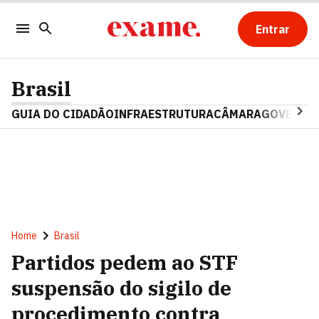
Entrar
Brasil
GUIA DO CIDADÃO
INFRAESTRUTURA
CÂMARA
GOVERNO 
Home
Brasil
Partidos pedem ao STF
suspensão do sigilo de
procedimento contra