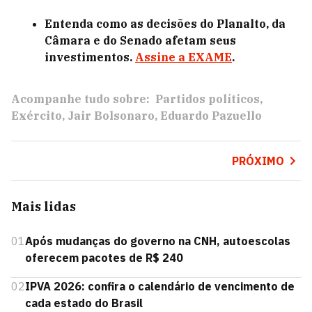
Entenda como as decisões do Planalto, da
Câmara e do Senado afetam seus
investimentos.
Assine a EXAME
.
Acompanhe tudo sobre:
Partidos políticos
Exército
Jair Bolsonaro
Eduardo Pazuello
PRÓXIMO
Mais lidas
01
Após mudanças do governo na CNH, autoescolas
oferecem pacotes de R$ 240
02
IPVA 2026: confira o calendário de vencimento de
cada estado do Brasil