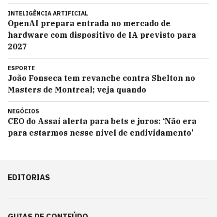
INTELIGÊNCIA ARTIFICIAL
OpenAI prepara entrada no mercado de
hardware com dispositivo de IA previsto para
2027
ESPORTE
João Fonseca tem revanche contra Shelton no
Masters de Montreal; veja quando
NEGÓCIOS
CEO do Assaí alerta para bets e juros: ‘Não era
para estarmos nesse nível de endividamento’
EDITORIAS
GUIAS DE CONTEÚDO