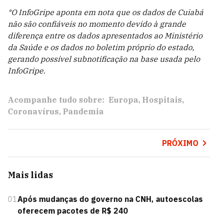
*O InfoGripe aponta em nota que os dados de Cuiabá
não são confiáveis no momento devido à grande
diferença entre os dados apresentados ao Ministério
da Saúde e os dados no boletim próprio do estado,
gerando possível subnotificação na base usada pelo
InfoGripe.
Acompanhe tudo sobre:
Europa
Hospitais
Coronavírus
Pandemia
PRÓXIMO
Mais lidas
01
Após mudanças do governo na CNH, autoescolas
oferecem pacotes de R$ 240