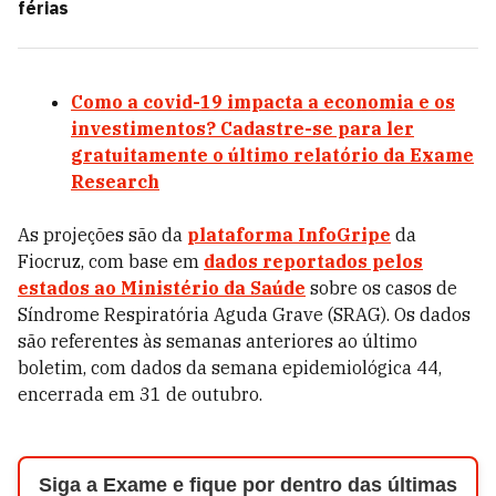
férias
Como a covid-19 impacta a economia e os
investimentos? Cadastre-se para ler
gratuitamente o último relatório da Exame
Research
As projeções são da
plataforma InfoGripe
da
Fiocruz, com base em
dados reportados pelos
estados ao Ministério da Saúde
sobre os casos de
Síndrome Respiratória Aguda Grave (SRAG). Os dados
são referentes às semanas anteriores ao último
boletim, com dados da semana epidemiológica 44,
encerrada em 31 de outubro.
Siga a Exame e fique por dentro das últimas