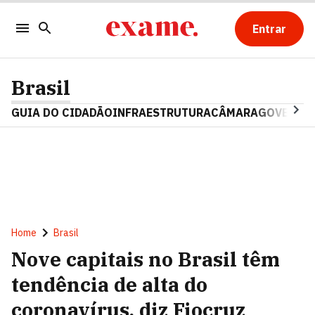
Entrar
Brasil
GUIA DO CIDADÃO
INFRAESTRUTURA
CÂMARA
GOVERNO 
Home
Brasil
Nove capitais no Brasil têm
tendência de alta do
coronavírus, diz Fiocruz