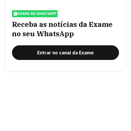
EXAME NO WHATSAPP
Receba as notícias da Exame
no seu WhatsApp
Entrar no canal da Exame