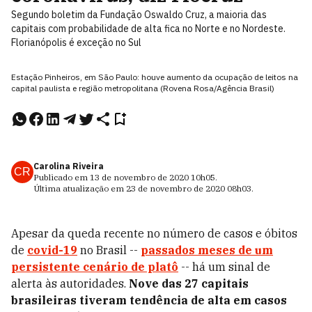
Segundo boletim da Fundação Oswaldo Cruz, a maioria das
capitais com probabilidade de alta fica no Norte e no Nordeste.
Florianópolis é exceção no Sul
Estação Pinheiros, em São Paulo: houve aumento da ocupação de leitos na
capital paulista e região metropolitana (Rovena Rosa/Agência Brasil)
Carolina Riveira
CR
Publicado em
13 de novembro de 2020
10h05
.
Última atualização em
23 de novembro de 2020
08h03
.
Apesar da queda recente no número de casos e óbitos
de
covid-19
no Brasil --
passados meses de um
persistente cenário de platô
-- há um sinal de
alerta às autoridades.
Nove das 27 capitais
brasileiras tiveram tendência de alta em casos