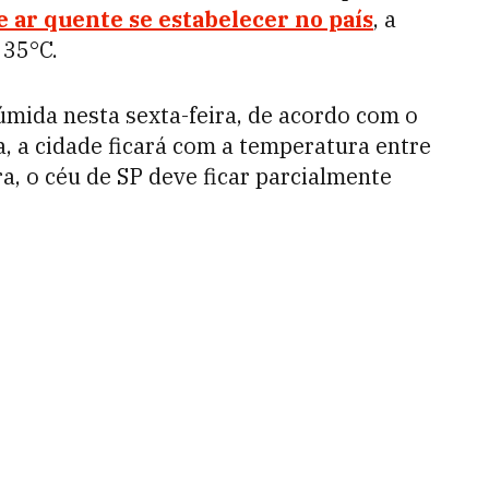
 ar quente se estabelecer no país
, a
 35°C.
mida nesta sexta-feira, de acordo com o
 a cidade ficará com a temperatura entre
a, o céu de SP deve ficar parcialmente