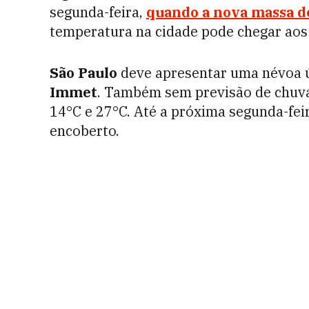
segunda-feira,
quando a nova massa de
temperatura na cidade pode chegar aos
São Paulo
deve apresentar uma névoa ú
Immet
. Também sem previsão de chuva,
14°C e 27°C. Até a próxima segunda-feir
encoberto.