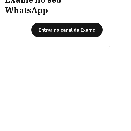
WhatsApp
Entrar no canal da Exame