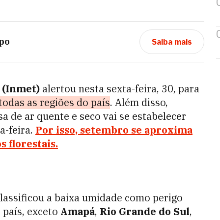
po
Saiba mais
 (Inmet)
alertou nesta sexta-feira, 30, para
todas as regiões do país
. Além disso,
a de ar quente e seco vai se estabelecer
a-feira.
Por isso, setembro se aproxima
 florestais.
assificou a baixa umidade como perigo
 país, exceto
Amapá
,
Rio Grande do Sul
,