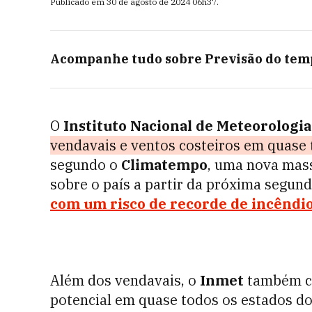
Publicado em
30 de agosto de 2024
06h37
.
Acompanhe tudo sobre
Previsão do tem
O
Instituto Nacional de Meteorologia
vendavais e ventos costeiros em quase 
segundo o
Climatempo
, uma nova mass
sobre o país a partir da próxima segund
com um risco de recorde de incêndios
Além dos vendavais, o
Inmet
também cl
potencial em quase todos os estados do