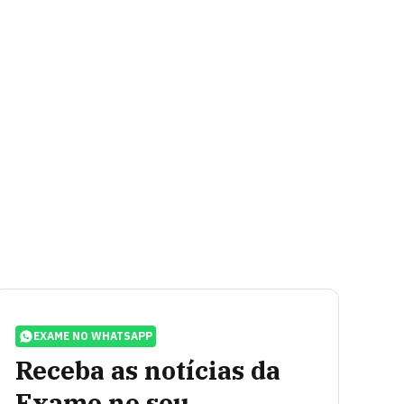
EXAME NO WHATSAPP
Receba as notícias da
Exame no seu