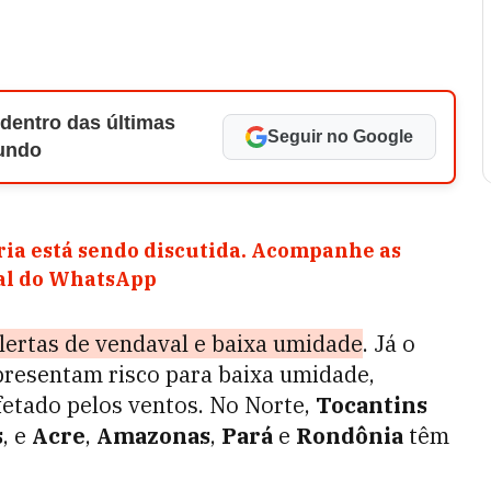
 dentro das últimas
Seguir no Google
Mundo
ia está sendo discutida. Acompanhe as
nal do WhatsApp
lertas de vendaval e baixa umidade
. Já o
resentam risco para baixa umidade,
etado pelos ventos. No Norte,
Tocantins
s
, e
Acre
,
Amazonas
,
Pará
e
Rondônia
têm