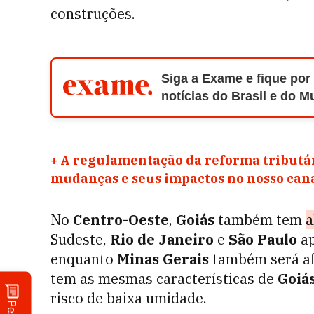
construções.
Siga a Exame e fique por
notícias do Brasil e do 
+
A regulamentação da reforma tributár
mudanças e seus impactos no nosso ca
No
Centro-Oeste
,
Goiás
também tem
a
Sudeste,
Rio de Janeiro
e
São Paulo
ap
enquanto
Minas Gerais
também será af
tem as mesmas características de
Goiá
risco de baixa umidade.