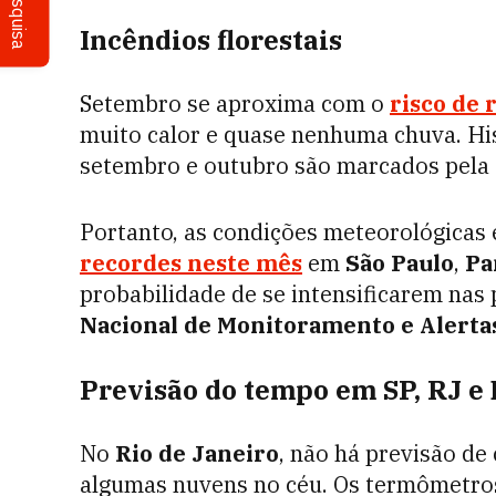
Pesquisa
Incêndios florestais
Setembro se aproxima com o
risco de 
muito calor e quase nenhuma chuva. Hi
setembro e outubro são marcados pela 
Portanto, as condições meteorológicas
recordes neste mês
em
São Paulo
,
Pa
probabilidade de se intensificarem na
Nacional de Monitoramento e Alerta
Previsão do tempo em SP, RJ e
No
Rio de Janeiro
, não há previsão de
algumas nuvens no céu. Os termômetros