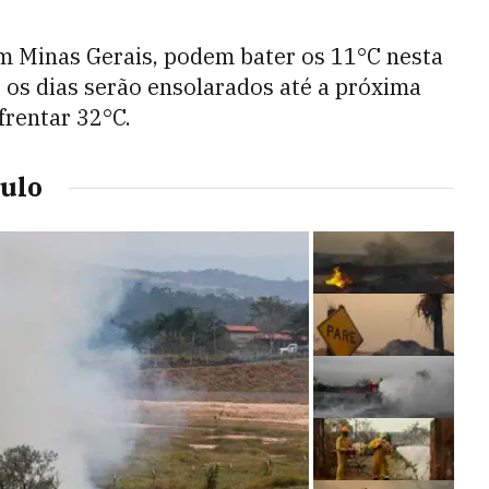
em Minas Gerais, podem bater os 11°C nesta
 os dias serão ensolarados até a próxima
frentar 32°C.
aulo