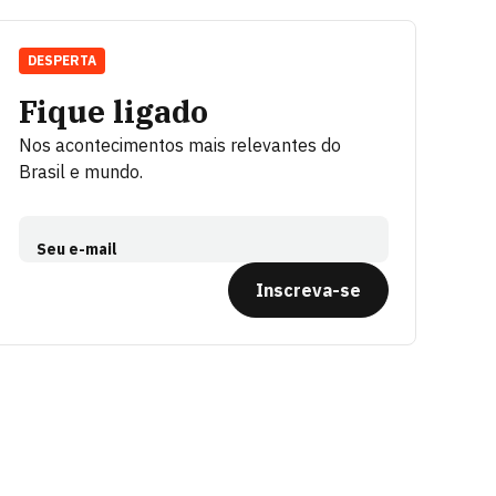
DESPERTA
Fique ligado
Nos acontecimentos mais relevantes do
Brasil e mundo.
Seu e-mail
Inscreva-se