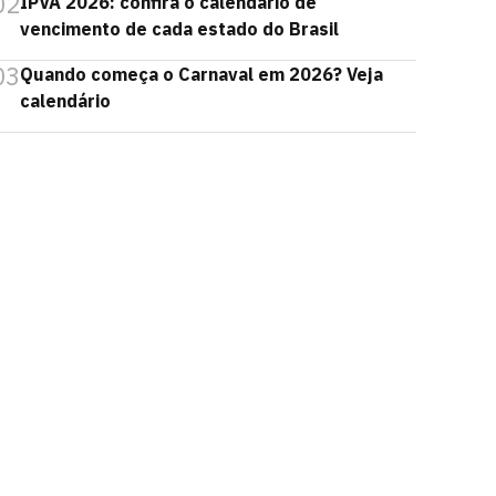
02
IPVA 2026: confira o calendário de
vencimento de cada estado do Brasil
03
Quando começa o Carnaval em 2026? Veja
calendário