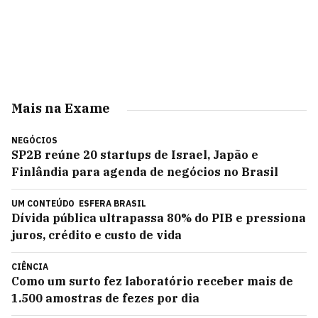
Mais na Exame
NEGÓCIOS
SP2B reúne 20 startups de Israel, Japão e
Finlândia para agenda de negócios no Brasil
UM CONTEÚDO
ESFERA BRASIL
Dívida pública ultrapassa 80% do PIB e pressiona
juros, crédito e custo de vida
CIÊNCIA
Como um surto fez laboratório receber mais de
1.500 amostras de fezes por dia