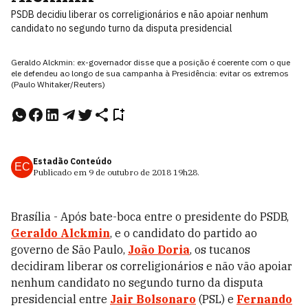
PSDB decidiu liberar os correligionários e não apoiar nenhum
candidato no segundo turno da disputa presidencial
Geraldo Alckmin: ex-governador disse que a posição é coerente com o que
ele defendeu ao longo de sua campanha à Presidência: evitar os extremos
(Paulo Whitaker/Reuters)
Estadão Conteúdo
EC
Publicado em
9 de outubro de 2018
19h28
.
Brasília - Após bate-boca entre o presidente do PSDB,
Geraldo Alckmin
, e o candidato do partido ao
governo de São Paulo,
João Doria
, os tucanos
decidiram liberar os correligionários e não vão apoiar
nenhum candidato no segundo turno da disputa
presidencial entre
Jair Bolsonaro
(PSL) e
Fernando