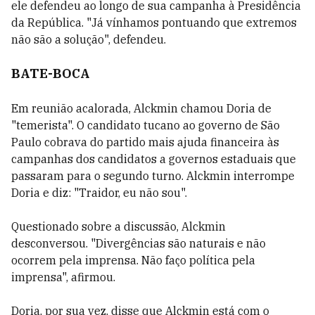
ele defendeu ao longo de sua campanha à Presidência
da República. "Já vínhamos pontuando que extremos
não são a solução", defendeu.
BATE-BOCA
Em reunião acalorada, Alckmin chamou Doria de
"temerista". O candidato tucano ao governo de São
Paulo cobrava do partido mais ajuda financeira às
campanhas dos candidatos a governos estaduais que
passaram para o segundo turno. Alckmin interrompe
Doria e diz: "Traidor, eu não sou".
Questionado sobre a discussão, Alckmin
desconversou. "Divergências são naturais e não
ocorrem pela imprensa. Não faço política pela
imprensa", afirmou.
Doria, por sua vez, disse que Alckmin está com o