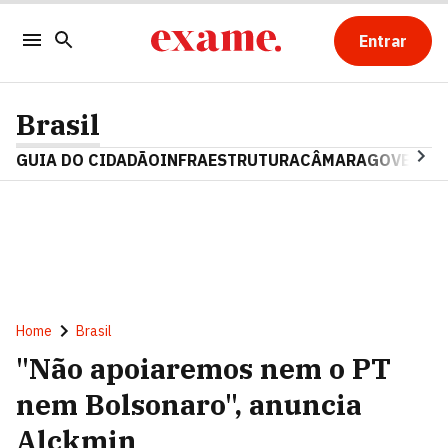
Entrar
Brasil
GUIA DO CIDADÃO
INFRAESTRUTURA
CÂMARA
GOVERNO 
Home
Brasil
"Não apoiaremos nem o PT
nem Bolsonaro", anuncia
Alckmin