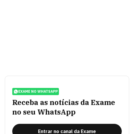
EXAME NO WHATSAPP
Receba as notícias da Exame
no seu WhatsApp
Entrar no canal da Exame