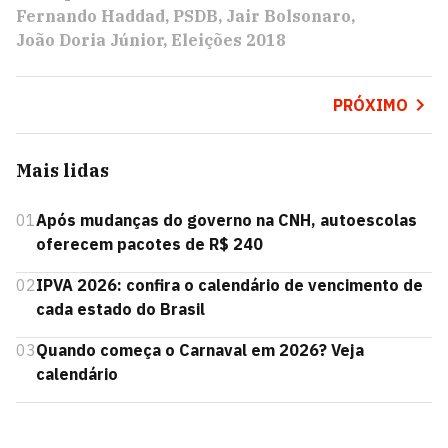
Fernando Haddad
PSDB
Jair Bolsonaro
João Doria Júnior
Eleições 2018
PRÓXIMO
Mais lidas
01
Após mudanças do governo na CNH, autoescolas
oferecem pacotes de R$ 240
02
IPVA 2026: confira o calendário de vencimento de
cada estado do Brasil
03
Quando começa o Carnaval em 2026? Veja
calendário