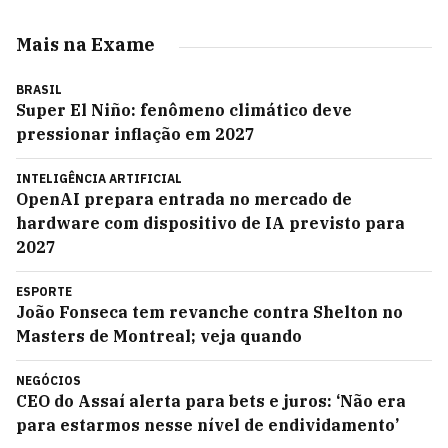
Mais na Exame
BRASIL
Super El Niño: fenômeno climático deve
pressionar inflação em 2027
INTELIGÊNCIA ARTIFICIAL
OpenAI prepara entrada no mercado de
hardware com dispositivo de IA previsto para
2027
ESPORTE
João Fonseca tem revanche contra Shelton no
Masters de Montreal; veja quando
NEGÓCIOS
CEO do Assaí alerta para bets e juros: ‘Não era
para estarmos nesse nível de endividamento’