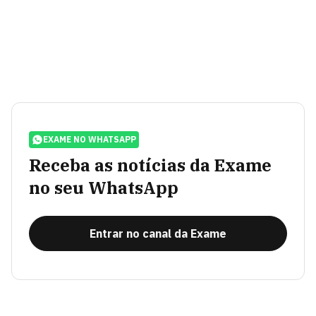
EXAME NO WHATSAPP
Receba as notícias da Exame
no seu WhatsApp
Entrar no canal da Exame