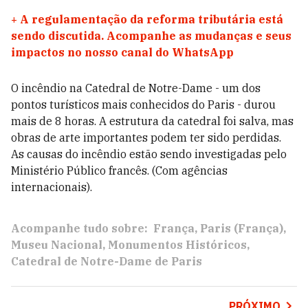
+
A regulamentação da reforma tributária está
sendo discutida. Acompanhe as mudanças e seus
impactos no nosso canal do WhatsApp
O incêndio na Catedral de Notre-Dame - um dos
pontos turísticos mais conhecidos do Paris - durou
mais de 8 horas. A estrutura da catedral foi salva, mas
obras de arte importantes podem ter sido perdidas.
As causas do incêndio estão sendo investigadas pelo
Ministério Público francês. (Com agências
internacionais).
Acompanhe tudo sobre:
França
Paris (França)
Museu Nacional
Monumentos Históricos
Catedral de Notre-Dame de Paris
PRÓXIMO