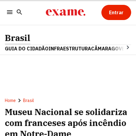
Entrar
Brasil
GUIA DO CIDADÃO
INFRAESTRUTURA
CÂMARA
GOVERNO 
Home
Brasil
Museu Nacional se solidariza
com franceses após incêndio
em Notre-Dame