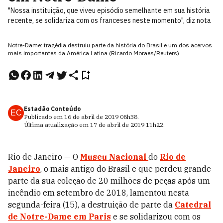
"Nossa instituição, que viveu episódio semelhante em sua história
recente, se solidariza com os franceses neste momento", diz nota
Notre-Dame: tragédia destruiu parte da história do Brasil e um dos acervos
mais importantes da América Latina (Ricardo Moraes/Reuters)
Estadão Conteúdo
EC
Publicado em
16 de abril de 2019
08h38
.
Última atualização em
17 de abril de 2019
11h22
.
Rio de Janeiro — O
Museu Nacional
do
Rio de
Janeiro
, o mais antigo do Brasil e que perdeu grande
parte da sua coleção de 20 milhões de peças após um
incêndio em setembro de 2018, lamentou nesta
segunda-feira (15), a destruição de parte da
Catedral
de Notre-Dame em Paris
e se solidarizou com os