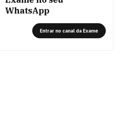
WhatsApp
Entrar no canal da Exame