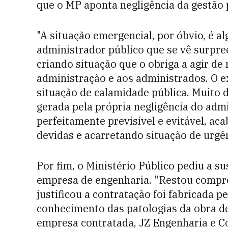
que o MP aponta negligência da gestão 
"A situação emergencial, por óbvio, é 
administrador público que se vê surpree
criando situação que o obriga a agir de
administração e aos administrados. O ex
situação de calamidade pública. Muito d
gerada pela própria negligência do admi
perfeitamente previsível e evitável, ac
devidas e acarretando situação de urgê
Por fim, o Ministério Público pediu a s
empresa de engenharia. "Restou compr
justificou a contratação foi fabricad
conhecimento das patologias da obra de
empresa contratada, JZ Engenharia e Co