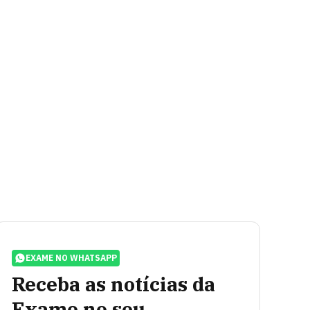
EXAME NO WHATSAPP
Receba as notícias da
Exame no seu