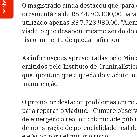
Pesquisa
O magistrado ainda destacou que, para 
orçamentária de R$ 44.702.000,00 para
utilizado apenas R$ 7.723.930,00. "Alé
viaduto que desabou, mesmo sendo do 
risco iminente de queda", afirmou.
As informações apresentadas pelo Mini
emitidos pelo Instituto de Criminalísti
que apontam que a queda do viaduto ac
manutenção.
O promotor destacou problemas em rela
para reparar o viaduto. "Cumpre observa
de emergência real ou calamidade públi
demonstração de potencialidade real de
e efetiva para eliminar o risco.