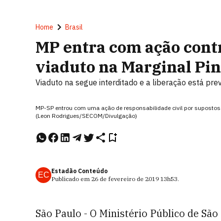
Home
Brasil
MP entra com ação cont
viaduto na Marginal Pi
Viaduto na segue interditado e a liberação está pre
MP-SP entrou com uma ação de responsabilidade civil por supostos 
(Leon Rodrigues/SECOM/Divulgação)
Estadão Conteúdo
EC
Publicado em
26 de fevereiro de 2019
13h53
.
São Paulo - O Ministério Público de Sã