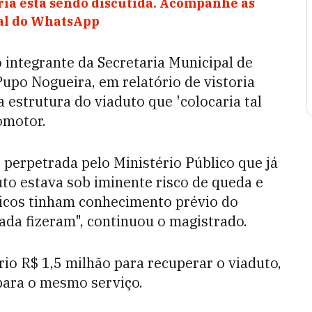
ia está sendo discutida. Acompanhe as
nal do WhatsApp
 integrante da Secretaria Municipal de
upo Nogueira, em relatório de vistoria
 estrutura do viaduto que 'colocaria tal
romotor.
perpetrada pelo Ministério Público que já
uto estava sob iminente risco de queda e
icos tinham conhecimento prévio do
da fizeram", continuou o magistrado.
io R$ 1,5 milhão para recuperar o viaduto,
para o mesmo serviço.