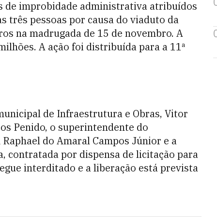
os de improbidade administrativa atribuídos
s três pessoas por causa do viaduto da
tros na madrugada de 15 de novembro. A
lhões. A ação foi distribuída para a 11ª
unicipal de Infraestrutura e Obras, Vitor
cos Penido, o superintendente do
Raphael do Amaral Campos Júnior e a
 contratada por dispensa de licitação para
egue interditado e a liberação está prevista