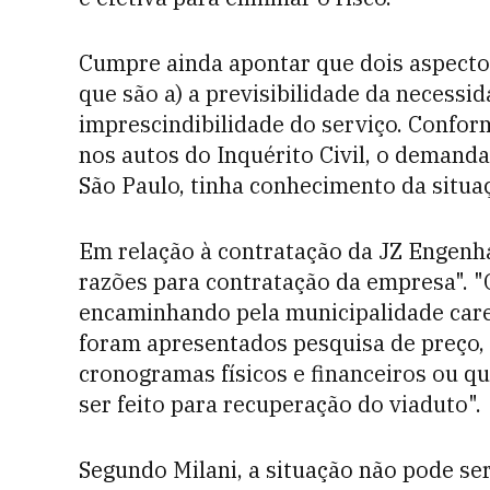
Cumpre ainda apontar que dois aspect
que são a) a previsibilidade da necessid
imprescindibilidade do serviço. Confo
nos autos do Inquérito Civil, o demand
São Paulo, tinha conhecimento da situaç
Em relação à contratação da JZ Engenha
razões para contratação da empresa". "
encaminhando pela municipalidade carec
foram apresentados pesquisa de preço, p
cronogramas físicos e financeiros ou qu
ser feito para recuperação do viaduto".
Segundo Milani, a situação não pode s