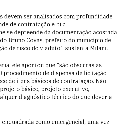
os devem ser analisados com profundidade
ade de contratação e b) a
rme se depreende da documentação acostada
ado Bruno Covas, prefeito do município de
ão de risco do viaduto", sustenta Milani.
ria, ele apontou que "são obscuras as
O procedimento de dispensa de licitação
e de itens básicos de contratação. Não
rojeto básico, projeto executivo,
alquer diagnóstico técnico do que deveria
er enquadrada como emergencial, uma vez