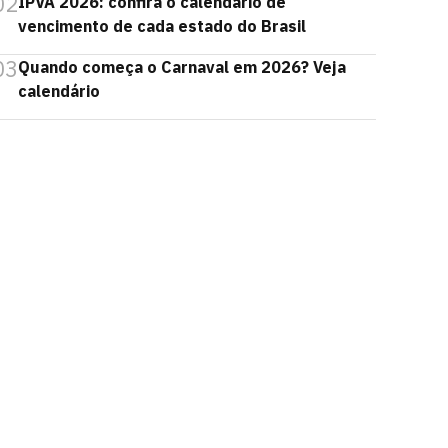
02
IPVA 2026: confira o calendário de
vencimento de cada estado do Brasil
03
Quando começa o Carnaval em 2026? Veja
calendário