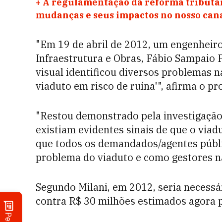
+
A regulamentação da reforma tributár
mudanças e seus impactos no nosso ca
"Em 19 de abril de 2012, um engenheiro
Infraestrutura e Obras, Fábio Sampaio P
visual identificou diversos problemas na
viaduto em risco de ruína'", afirma o p
"Restou demonstrado pela investigação 
existiam evidentes sinais de que o viad
que todos os demandados/agentes públ
problema do viaduto e como gestores na
Segundo Milani, em 2012, seria necessár
contra R$ 30 milhões estimados agora 