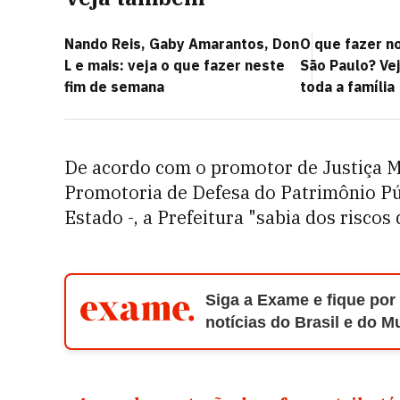
Nando Reis, Gaby Amarantos, Don
O que fazer no
L e mais: veja o que fazer neste
São Paulo? Ve
fim de semana
toda a família
De acordo com o promotor de Justiça M
Promotoria de Defesa do Patrimônio Púb
Estado -, a Prefeitura "sabia dos risco
Siga a Exame e fique por
notícias do Brasil e do 