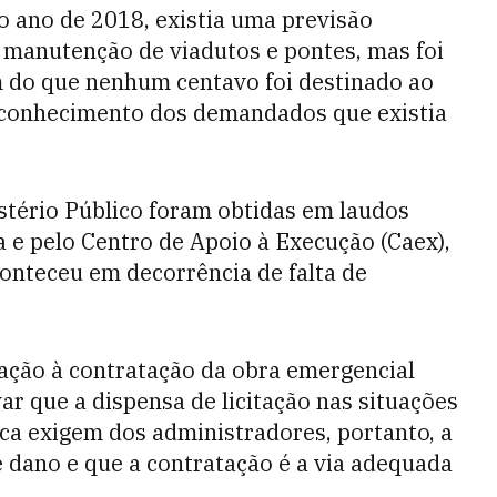
o ano de 2018, existia uma previsão
 manutenção de viadutos e pontes, mas foi
m do que nenhum centavo foi destinado ao
conhecimento dos demandados que existia
stério Público foram obtidas em laudos
ca e pelo Centro de Apoio à Execução (Caex),
onteceu em decorrência de falta de
ção à contratação da obra emergencial
r que a dispensa de licitação nas situações
ca exigem dos administradores, portanto, a
 dano e que a contratação é a via adequada