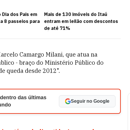
 Dia dos Pais em
Mais de 130 imóveis do Itaú
ja 8 passeios para
entram em leilão com descontos
de até 71%
arcelo Camargo Milani, que atua na
lico - braço do Ministério Público do
s de queda desde 2012".
 dentro das últimas
Seguir no Google
Mundo