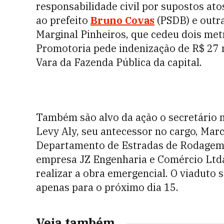
responsabilidade civil por supostos at
ao prefeito
Bruno Covas
(PSDB) e outra
Marginal Pinheiros, que cedeu dois me
Promotoria pede indenização de R$ 27 mi
Vara da Fazenda Pública da capital.
Também são alvo da ação o secretário m
Levy Aly, seu antecessor no cargo, Mar
Departamento de Estradas de Rodagem 
empresa JZ Engenharia e Comércio Ltda,
realizar a obra emergencial. O viaduto s
apenas para o próximo dia 15.
Veja também