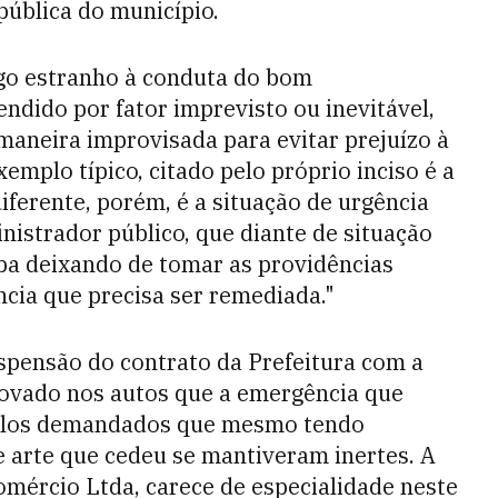
pública do município.
algo estranho à conduta do bom
ndido por fator imprevisto ou inevitável,
 maneira improvisada para evitar prejuízo à
emplo típico, citado pelo próprio inciso é a
iferente, porém, é a situação de urgência
nistrador público, que diante de situação
aba deixando de tomar as providências
ncia que precisa ser remediada."
uspensão do contrato da Prefeitura com a
ovado nos autos que a emergência que
a pelos demandados que mesmo tendo
 arte que cedeu se mantiveram inertes. A
mércio Ltda, carece de especialidade neste