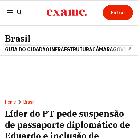
Entrar
Brasil
GUIA DO CIDADÃO
INFRAESTRUTURA
CÂMARA
GOVERNO 
Home
Brasil
Líder do PT pede suspensão
de passaporte diplomático de
Eduardo e inclusão de