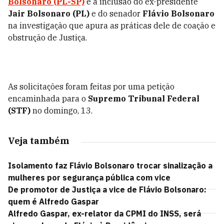
Bolsonaro (PL-SP)
e a inclusão do ex-presidente
Jair Bolsonaro (PL)
e do senador
Flávio Bolsonaro
na investigação que apura as práticas dele de coação e
obstrução de Justiça.
As solicitações foram feitas por uma petição
encaminhada para o
Supremo Tribunal Federal
(STF)
no domingo, 13.
Veja também
Isolamento faz Flávio Bolsonaro trocar sinalização a
mulheres por segurança pública com vice
De promotor de Justiça a vice de Flávio Bolsonaro:
quem é Alfredo Gaspar
Alfredo Gaspar, ex-relator da CPMI do INSS, será