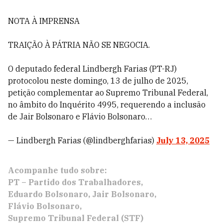
NOTA À IMPRENSA
TRAIÇÃO À PÁTRIA NÃO SE NEGOCIA.
O deputado federal Lindbergh Farias (PT-RJ)
protocolou neste domingo, 13 de julho de 2025,
petição complementar ao Supremo Tribunal Federal,
no âmbito do Inquérito 4995, requerendo a inclusão
de Jair Bolsonaro e Flávio Bolsonaro…
— Lindbergh Farias (@lindberghfarias)
July 13, 2025
Acompanhe tudo sobre:
PT – Partido dos Trabalhadores
Eduardo Bolsonaro
Jair Bolsonaro
Flávio Bolsonaro
Supremo Tribunal Federal (STF)