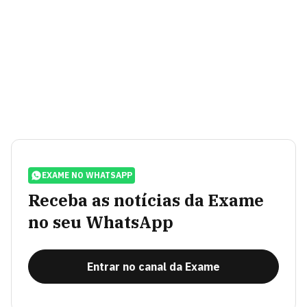
EXAME NO WHATSAPP
Receba as notícias da Exame
no seu WhatsApp
Entrar no canal da Exame