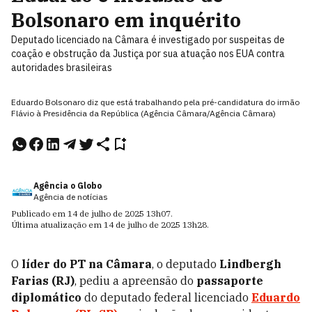
Bolsonaro em inquérito
Deputado licenciado na Câmara é investigado por suspeitas de
coação e obstrução da Justiça por sua atuação nos EUA contra
autoridades brasileiras
Eduardo Bolsonaro diz que está trabalhando pela pré-candidatura do irmão
Flávio à Presidência da República (Agência Câmara/Agência Câmara)
Agência o Globo
Agência de notícias
Publicado em
14 de julho de 2025
13h07
.
Última atualização em
14 de julho de 2025
13h28
.
O
líder do PT na Câmara
, o deputado
Lindbergh
Farias (RJ)
, pediu a apreensão do
passaporte
diplomático
do deputado federal licenciado
Eduardo