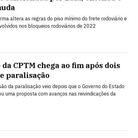
muda
rma altera as regras do piso mínimo do frete rodoviário e
nvolvidos nos bloqueios rodoviários de 2022
 da CPTM chega ao fim após dois
de paralisação
ão da paralisação veio depois que o Governo do Estado
u uma proposta com avanços nas reivindicações da