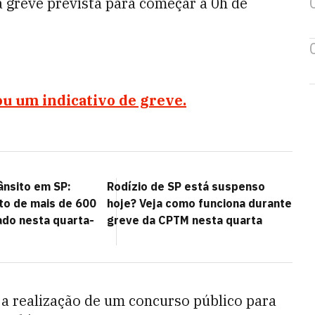
 greve prevista para começar à 0h de
u um indicativo de greve.
ânsito em SP:
Rodízio de SP está suspenso
o de mais de 600
hoje? Veja como funciona durante
ado nesta quarta-
greve da CPTM nesta quarta
é a realização de um concurso público para