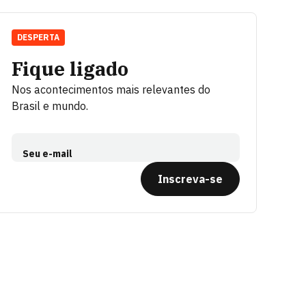
DESPERTA
Fique ligado
Nos acontecimentos mais relevantes do
Brasil e mundo.
Seu e-mail
Inscreva-se