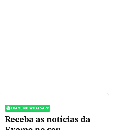
EXAME NO WHATSAPP
Receba as notícias da
Exame no seu