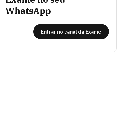
WhatsApp
Entrar no canal da Exame