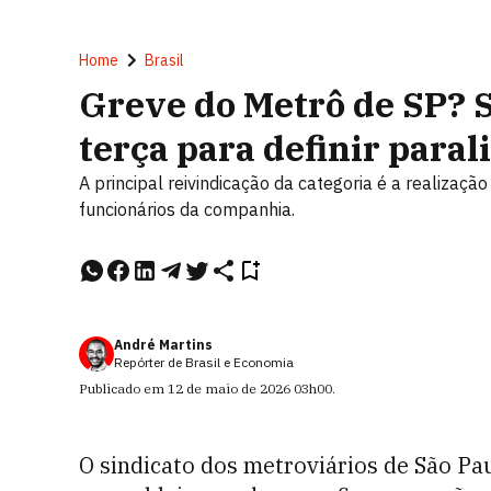
Home
Brasil
Greve do Metrô de SP? S
terça para definir paral
A principal reivindicação da categoria é a realizaç
funcionários da companhia.
André Martins
Repórter de Brasil e Economia
Publicado em
12 de maio de 2026
03h00
.
O sindicato dos metroviários de São Pau