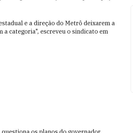
 estadual e a direção do Metrô deixarem a
 a categoria", escreveu o sindicato em
 questiona os planos do governador