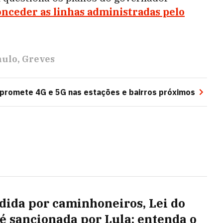
onceder as linhas administradas pelo
aulo
Greves
a promete 4G e 5G nas estações e bairros próximos
dida por caminhoneiros, Lei do
 é sancionada por Lula; entenda o