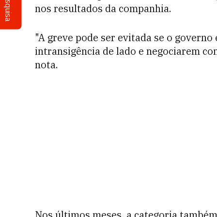
Pesquisa
nos resultados da companhia.
"A greve pode ser evitada se o governo
intransigência de lado e negociarem com
nota.
Nos últimos meses, a categoria também