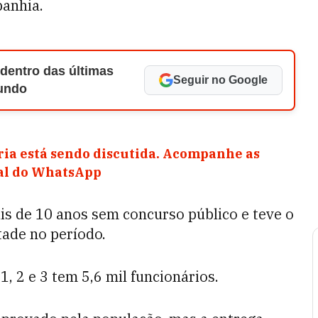
panhia.
 dentro das últimas
Seguir no Google
Mundo
ia está sendo discutida. Acompanhe as
nal do WhatsApp
is de 10 anos sem concurso público e teve o
tade no período.
1, 2 e 3 tem 5,6 mil funcionários.