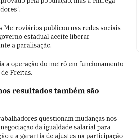
aprovado pela população, mas a entrega
dores".
s Metroviários publicou nas redes sociais
governo estadual aceite liberar
nte a paralisação.
ria a operação do metrô em funcionamento
de Freitas.
 nos resultados também são
 trabalhadores questionam mudanças nos
negociação da igualdade salarial para
ão e a garantia de ajustes na participação