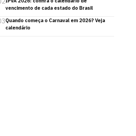
02
IPVA 2026: confira o calendário de
vencimento de cada estado do Brasil
03
Quando começa o Carnaval em 2026? Veja
calendário