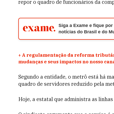
repor o quadro de funcionários da com
Siga a Exame e fique por
notícias do Brasil e do 
+
A regulamentação da reforma tributár
mudanças e seus impactos no nosso ca
Segundo a entidade, o metrô está há ma
quadro de servidores reduzido pela me
Hoje, a estatal que administra as linhas 