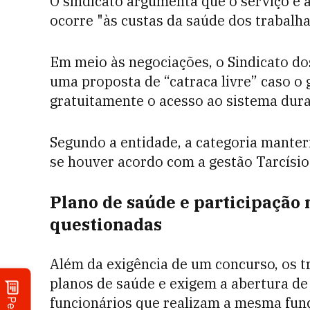
O sindicato argumenta que o serviço é 
ocorre "às custas da saúde dos trabalha
Em meio às negociações, o Sindicato do
uma proposta de “catraca livre” caso o 
gratuitamente o acesso ao sistema dura
Segundo a entidade, a categoria mante
se houver acordo com a gestão Tarcísio 
Plano de saúde e participação
questionadas
Além da exigência de um concurso, os
planos de saúde e exigem a abertura de 
funcionários que realizam a mesma funç