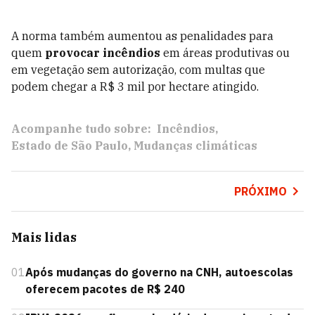
A norma também aumentou as penalidades para
quem
provocar incêndios
em áreas produtivas ou
em vegetação sem autorização, com multas que
podem chegar a R$ 3 mil por hectare atingido.
Acompanhe tudo sobre:
Incêndios
Estado de São Paulo
Mudanças climáticas
PRÓXIMO
Mais lidas
01
Após mudanças do governo na CNH, autoescolas
oferecem pacotes de R$ 240