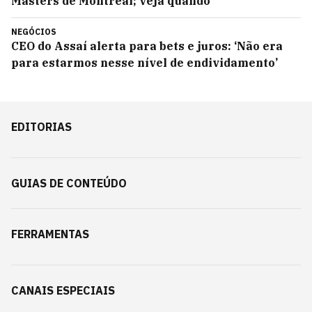
Masters de Montreal; veja quando
NEGÓCIOS
CEO do Assaí alerta para bets e juros: ‘Não era
para estarmos nesse nível de endividamento’
EDITORIAS
GUIAS DE CONTEÚDO
FERRAMENTAS
CANAIS ESPECIAIS