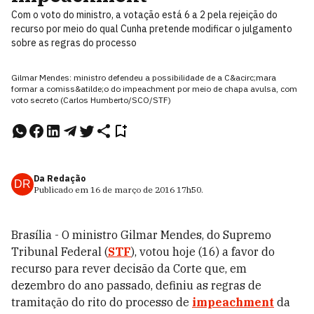
Com o voto do ministro, a votação está 6 a 2 pela rejeição do
recurso por meio do qual Cunha pretende modificar o julgamento
sobre as regras do processo
Gilmar Mendes: ministro defendeu a possibilidade de a C&acirc;mara
formar a comiss&atilde;o do impeachment por meio de chapa avulsa, com
voto secreto (Carlos Humberto/SCO/STF)
Da Redação
DR
Publicado em
16 de março de 2016
17h50
.
Brasília - O ministro Gilmar Mendes, do Supremo
Tribunal Federal (
STF
), votou hoje (16) a favor do
recurso para rever decisão da Corte que, em
dezembro do ano passado, definiu as regras de
tramitação do rito do processo de
impeachment
da