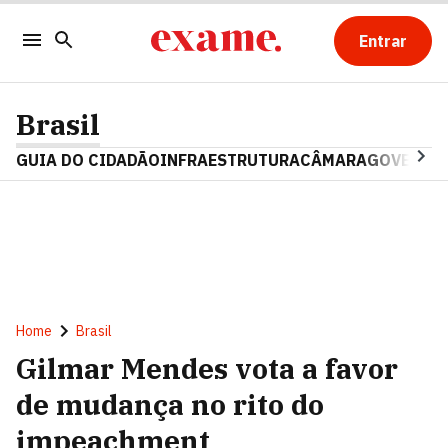
Entrar
Brasil
GUIA DO CIDADÃO
INFRAESTRUTURA
CÂMARA
GOVERNO 
Home
Brasil
Gilmar Mendes vota a favor
de mudança no rito do
impeachment