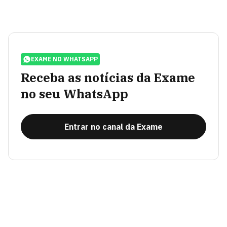
EXAME NO WHATSAPP
Receba as notícias da Exame
no seu WhatsApp
Entrar no canal da Exame