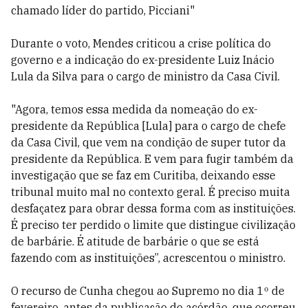
chamado líder do partido, Picciani"
Durante o voto, Mendes criticou a crise política do
governo e a indicação do ex-presidente Luiz Inácio
Lula da Silva para o cargo de ministro da Casa Civil.
"Agora, temos essa medida da nomeação do ex-
presidente da República [Lula] para o cargo de chefe
da Casa Civil, que vem na condição de super tutor da
presidente da República. E vem para fugir também da
investigação que se faz em Curitiba, deixando esse
tribunal muito mal no contexto geral. É preciso muita
desfaçatez para obrar dessa forma com as instituições.
É preciso ter perdido o limite que distingue civilização
de barbárie. É atitude de barbárie o que se está
fazendo com as instituições”, acrescentou o ministro.
O recurso de Cunha chegou ao Supremo no dia 1º de
fevereiro, antes da publicação do acórdão, que ocorreu