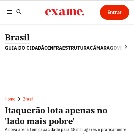
Entrar
Brasil
GUIA DO CIDADÃO
INFRAESTRUTURA
CÂMARA
GOVERNO 
Home
Brasil
Itaquerão lota apenas no
'lado mais pobre'
A nova arena tem capacidade para 48 mil lugares e praticamente