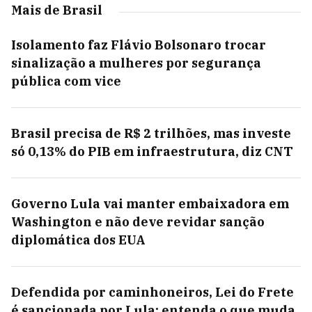
Mais de Brasil
Isolamento faz Flávio Bolsonaro trocar
sinalização a mulheres por segurança
pública com vice
Brasil precisa de R$ 2 trilhões, mas investe
só 0,13% do PIB em infraestrutura, diz CNT
Governo Lula vai manter embaixadora em
Washington e não deve revidar sanção
diplomática dos EUA
Defendida por caminhoneiros, Lei do Frete
é sancionada por Lula; entenda o que muda