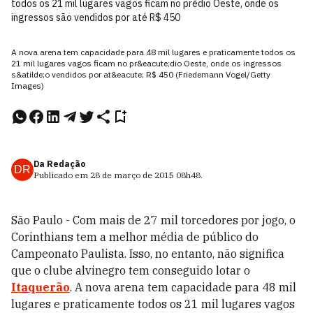
todos os 21 mil lugares vagos ficam no prédio Oeste, onde os
ingressos são vendidos por até R$ 450
A nova arena tem capacidade para 48 mil lugares e praticamente todos os
21 mil lugares vagos ficam no pr&eacute;dio Oeste, onde os ingressos
s&atilde;o vendidos por at&eacute; R$ 450 (Friedemann Vogel/Getty
Images)
Da Redação
DR
Publicado em
28 de março de 2015
08h48
.
São Paulo - Com mais de 27 mil torcedores por jogo, o
Corinthians tem a melhor média de público do
Campeonato Paulista. Isso, no entanto, não significa
que o clube alvinegro tem conseguido lotar o
Itaquerão
. A nova arena tem capacidade para 48 mil
lugares e praticamente todos os 21 mil lugares vagos