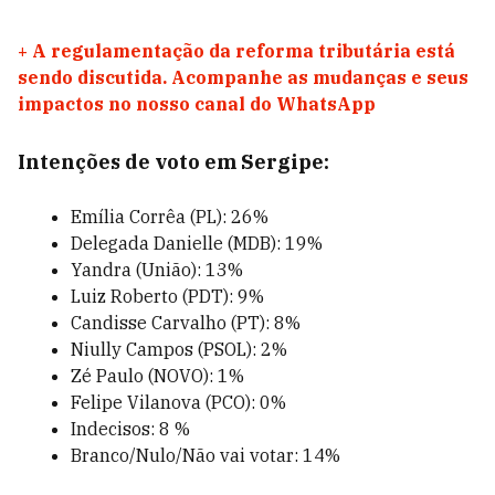
+
A regulamentação da reforma tributária está
sendo discutida. Acompanhe as mudanças e seus
impactos no nosso canal do WhatsApp
Intenções de voto em Sergipe:
Emília Corrêa (PL): 26%
Delegada Danielle (MDB): 19%
Yandra (União): 13%
Luiz Roberto (PDT): 9%
Candisse Carvalho (PT): 8%
Niully Campos (PSOL): 2%
Zé Paulo (NOVO): 1%
Felipe Vilanova (PCO): 0%
Indecisos: 8 %
Branco/Nulo/Não vai votar: 14%