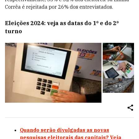
Corrêa é rejeitada por 26% dos entrevistados.
Eleições 2024: veja as datas do 1º e do 2º
turno
+
6
Quando serão divulgadas as novas
pesquisas eleitorais das capitais? Veja