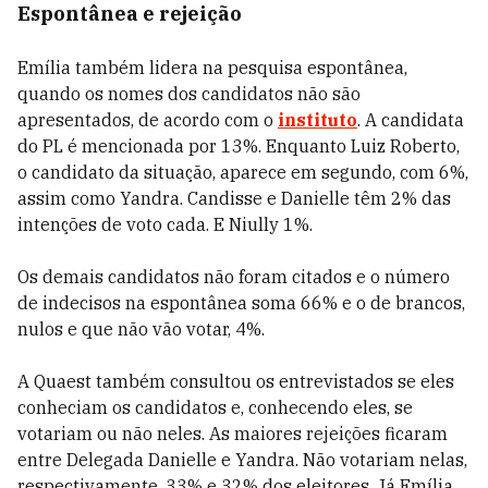
Espontânea e rejeição
Emília também lidera na pesquisa espontânea,
quando os nomes dos candidatos não são
apresentados, de acordo com o
instituto
. A candidata
do PL é mencionada por 13%. Enquanto Luiz Roberto,
o candidato da situação, aparece em segundo, com 6%,
assim como Yandra. Candisse e Danielle têm 2% das
intenções de voto cada. E Niully 1%.
Os demais candidatos não foram citados e o número
de indecisos na espontânea soma 66% e o de brancos,
nulos e que não vão votar, 4%.
A Quaest também consultou os entrevistados se eles
conheciam os candidatos e, conhecendo eles, se
votariam ou não neles. As maiores rejeições ficaram
entre Delegada Danielle e Yandra. Não votariam nelas,
respectivamente, 33% e 32% dos eleitores. Já Emília