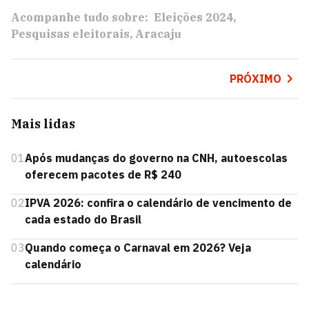
Acompanhe tudo sobre:
Eleições 2024
Pesquisas eleitorais
Aracaju
PRÓXIMO
Mais lidas
01
Após mudanças do governo na CNH, autoescolas
oferecem pacotes de R$ 240
02
IPVA 2026: confira o calendário de vencimento de
cada estado do Brasil
03
Quando começa o Carnaval em 2026? Veja
calendário