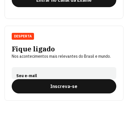
Entrar no canal da Exame
DESPERTA
Fique ligado
Nos acontecimentos mais relevantes do Brasil e mundo.
Seu e-mail
Inscreva-se