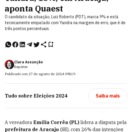
aponta Quaest
O candidato da situação, Luiz Roberto (PDT), marca 9% e está
tecnicamente empatado com Yandra na margem de erro, que é de
três pontos percentuais
Clara Assunção
Repórter
Publicado em
27 de agosto de 2024
09h19
.
Tudo sobre
Eleições 2024
Saiba mais
A vereadora
Emília Corrêa (PL)
lidera a disputa pela
prefeitura de Aracaju
(SE), com 26% das intenções