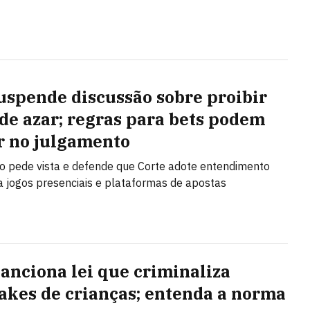
uspende discussão sobre proibir
 de azar; regras para bets podem
r no julgamento
no pede vista e defende que Corte adote entendimento
a jogos presenciais e plataformas de apostas
sanciona lei que criminaliza
akes de crianças; entenda a norma