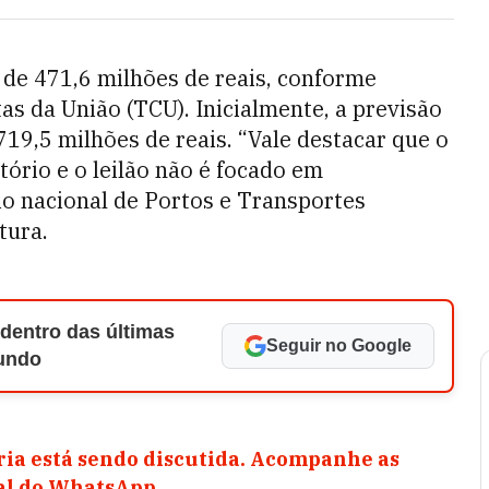
 de 471,6 milhões de reais, conforme
as da União (TCU). Inicialmente, a previsão
19,5 milhões de reais. “Vale destacar que o
tório e o leilão não é focado em
rio nacional de Portos e Transportes
tura.
 dentro das últimas
Seguir no Google
Mundo
ia está sendo discutida. Acompanhe as
nal do WhatsApp