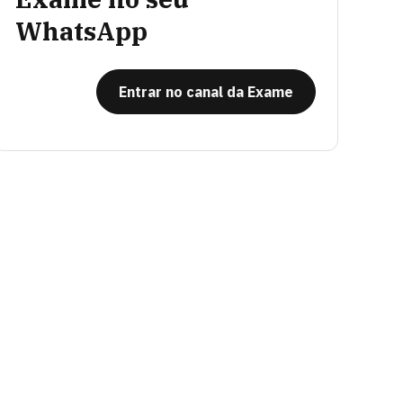
WhatsApp
Entrar no canal da Exame