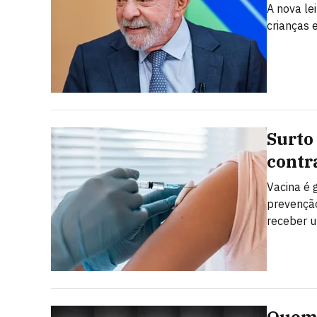
A nova le
crianças 
Surto
contr
Vacina é 
prevenção
receber u