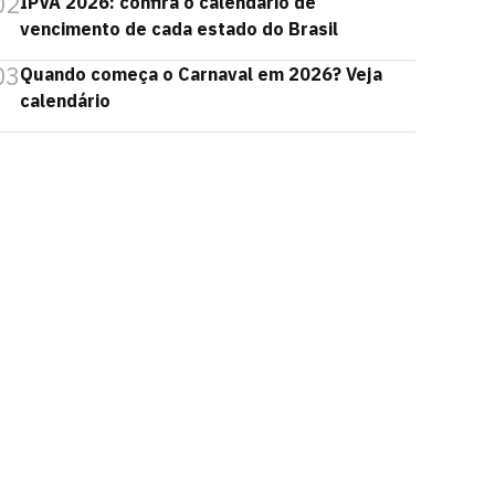
02
IPVA 2026: confira o calendário de
vencimento de cada estado do Brasil
03
Quando começa o Carnaval em 2026? Veja
calendário