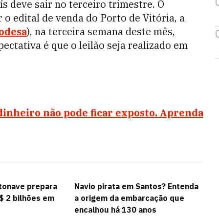
s deve sair no terceiro trimestre. O
 o edital de venda do Porto de Vitória, a
odesa
), na terceira semana deste mês,
ctativa é que o leilão seja realizado em
dinheiro não pode ficar exposto. Aprenda
tonave prepara
Navio pirata em Santos? Entenda
$ 2 bilhões em
a origem da embarcação que
encalhou há 130 anos