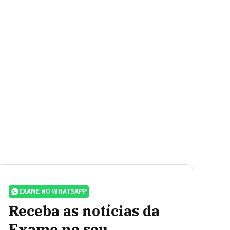
EXAME NO WHATSAPP
Receba as notícias da
Exame no seu