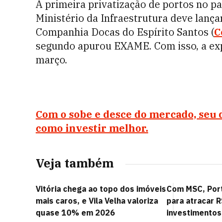
A primeira privatização de portos no paí
Ministério da Infraestrutura deve lançar
Companhia Docas do Espírito Santos (
C
segundo apurou EXAME. Com isso, a expe
março.
Com o sobe e desce do mercado, seu 
como investir melhor.
Veja também
Vitória chega ao topo dos imóveis
Com MSC, Por
mais caros, e Vila Velha valoriza
para atracar R
quase 10% em 2026
investimentos