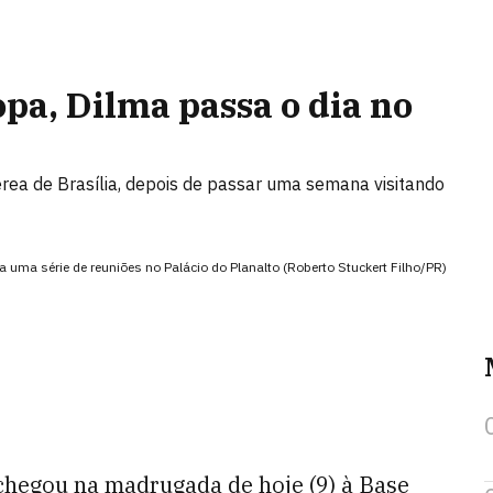
pa, Dilma passa o dia no
ea de Brasília, depois de passar uma semana visitando
a uma série de reuniões no Palácio do Planalto (Roberto Stuckert Filho/PR)
 chegou na madrugada de hoje (9) à Base