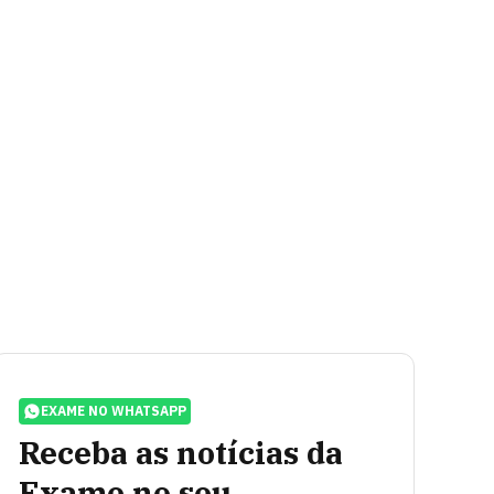
EXAME NO WHATSAPP
Receba as notícias da
Exame no seu