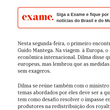
Siga a Exame e fique por
notícias do Brasil e do 
Nesta segunda-feira, o primeiro encont
Guido Mantega. Na viagem à Europa, o a
econômica internacional. Dilma disse q
europeus, mas lembrou que as medidas d
sem exageros.
Dilma se reúne também com o ministro 
temas abordados por eles deve ser a qu
tem como desafio resolver o impasse en
produtores na redistribuição dos royalt