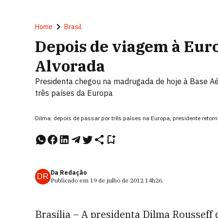
Home
Brasil
Depois de viagem à Euro
Alvorada
Presidenta chegou na madrugada de hoje à Base Aér
três países da Europa
Dilma: depois de passar por três países na Europa, presidente retom
Da Redação
DR
Publicado em
19 de julho de 2012
14h26
.
Brasília – A presidenta Dilma Rousseff