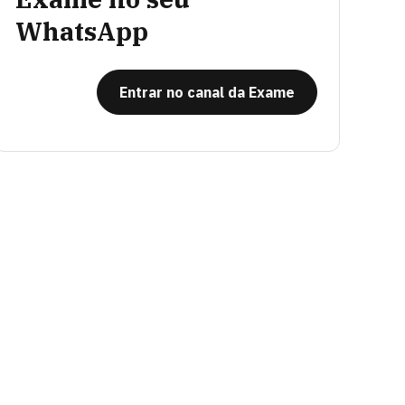
WhatsApp
Entrar no canal da Exame