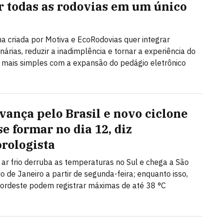
r todas as rodovias em um único
a criada por Motiva e EcoRodovias quer integrar
nárias, reduzir a inadimplência e tornar a experiência do
 mais simples com a expansão do pedágio eletrônico
avança pelo Brasil e novo ciclone
e formar no dia 12, diz
rologista
ar frio derruba as temperaturas no Sul e chega a São
io de Janeiro a partir de segunda-feira; enquanto isso,
ordeste podem registrar máximas de até 38 °C