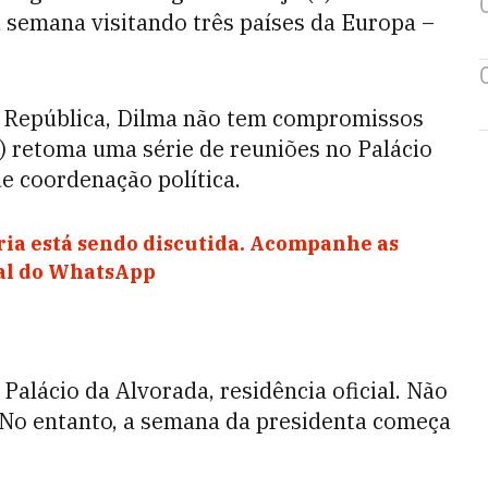
a semana visitando três países da Europa –
a República, Dilma não tem compromissos
) retoma uma série de reuniões no Palácio
e coordenação política.
ia está sendo discutida. Acompanhe as
nal do WhatsApp
 Palácio da Alvorada, residência oficial. Não
No entanto, a semana da presidenta começa