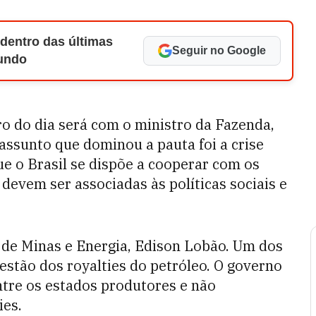
 dentro das últimas
Seguir no Google
Mundo
ro do dia será com o ministro da Fazenda,
ssunto que dominou a pauta foi a crise
ue o Brasil se dispõe a cooperar com os
evem ser associadas às políticas sociais e
de Minas e Energia, Edison Lobão. Um dos
estão dos royalties do petróleo. O governo
tre os estados produtores e não
ies.