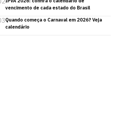
02
IPVA 2026: confira o calendário de
vencimento de cada estado do Brasil
03
Quando começa o Carnaval em 2026? Veja
calendário