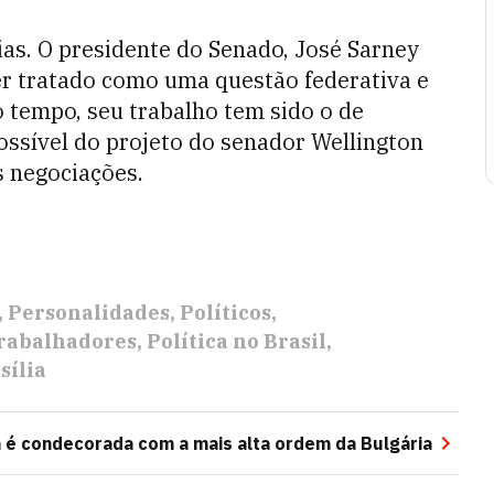
ias. O presidente do Senado, José Sarney
er tratado como uma questão federativa e
 tempo, seu trabalho tem sido o de
possível do projeto do senador Wellington
s negociações.
Personalidades
Políticos
Trabalhadores
Política no Brasil
sília
 é condecorada com a mais alta ordem da Bulgária