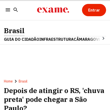
Entrar
Brasil
GUIA DO CIDADÃO
INFRAESTRUTURA
CÂMARA
GOVERNO 
Home
Brasil
Depois de atingir o RS, 'chuva
preta' pode chegar a São
Paulo?