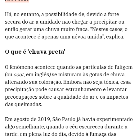
Há, no entanto, a possibilidade de, devido a forte
secura do ar, a umidade não chegar a precipitar, ou
então gerar uma chuva muito fraca. "Nestes casos, o
que acontece é apenas uma névoa umida", explica.
O que é 'chuva preta'
O fenômeno acontece quando as partículas de fuligem
(ou
soot,
em inglês
)
se misturam às gotas de chuva,
alterando sua coloração. Embora não seja tóxica, essa
precipitação pode causar estranhamento e levantar
preocupações sobre a qualidade do ar e os impactos
das queimadas.
Em agosto de 2019, São Paulo já havia experimentado
algo semelhante, quando o céu escureceu durante a
tarde, em plena luz do dia, devido à fumaça das