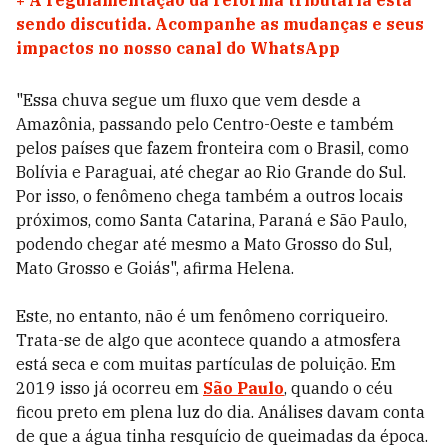
+
A regulamentação da reforma tributária está
sendo discutida. Acompanhe as mudanças e seus
impactos no nosso canal do WhatsApp
"Essa chuva segue um fluxo que vem desde a
Amazônia, passando pelo Centro-Oeste e também
pelos países que fazem fronteira com o Brasil, como
Bolívia e Paraguai, até chegar ao Rio Grande do Sul.
Por isso, o fenômeno chega também a outros locais
próximos, como Santa Catarina, Paraná e São Paulo,
podendo chegar até mesmo a Mato Grosso do Sul,
Mato Grosso e Goiás", afirma Helena.
Este, no entanto, não é um fenômeno corriqueiro.
Trata-se de algo que acontece quando a atmosfera
está seca e com muitas partículas de poluição. Em
2019 isso já ocorreu em
São Paulo
, quando o céu
ficou preto em plena luz do dia. Análises davam conta
de que a água tinha resquício de queimadas da época.