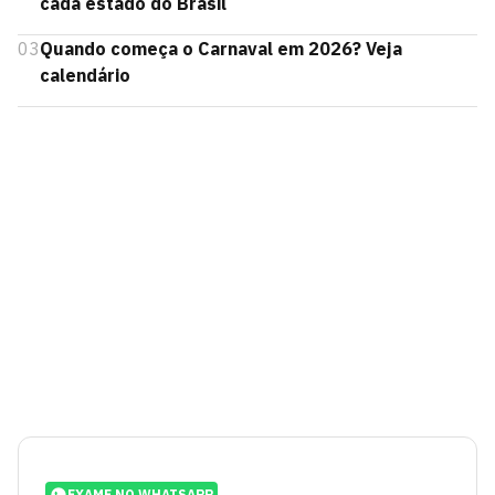
cada estado do Brasil
03
Quando começa o Carnaval em 2026? Veja
calendário
EXAME NO WHATSAPP