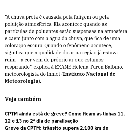
"A chuva preta é causada pela fuligem ou pela
poluição atmosférica. Ela acontece quando as
partículas de poluentes estão suspensas na atmosfera
e caem junto com a água da chuva, que fica de uma
coloração escura. Quando o fenômeno acontece,
significa que a qualidade do ar na região já estava
ruim
–
a cor vem do próprio ar que estamos
respirando", explica à EXAME Helena Turon Balbino,
meteorologista do Inmet (
Instituto Nacional de
Meteorologia
).
Veja também
CPTM ainda está de greve? Como ficam as linhas 11,
12 e 13 no 2º dia de paralisação
Greve da CPTM: trânsito supera 2.100 km de