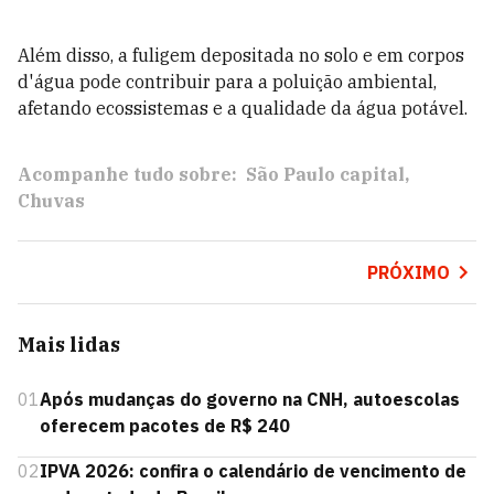
Além disso, a fuligem depositada no solo e em corpos
d'água pode contribuir para a poluição ambiental,
afetando ecossistemas e a qualidade da água potável.
Acompanhe tudo sobre:
São Paulo capital
Chuvas
PRÓXIMO
Mais lidas
01
Após mudanças do governo na CNH, autoescolas
oferecem pacotes de R$ 240
02
IPVA 2026: confira o calendário de vencimento de